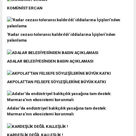
KOMÜNİST ERCAN
'Radar cezası toleransı kaldırıldı' iddialarına İçişleri'nden
yalanlama
ADALAR BELEDİYESİNDEN BASIN AÇIKLAMASI
AKPOLAT'TAN FELSEFE SÖYLEŞİLERİNE BÜYÜK KATKI
Adalar’da endüstriyel balıkçılık yasağına tam destek:
Marmara’nın ekosistemi korunmalı
KARDEŞLİK DEĞİL KALLEŞLİK !