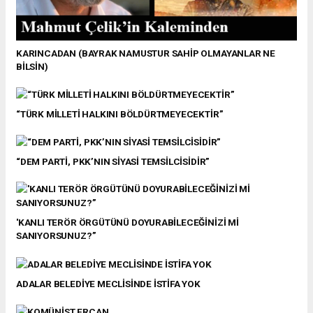
KARINCADAN (BAYRAK NAMUSTUR SAHİP OLMAYANLAR NE
BİLSİN)
“TÜRK MİLLETİ HALKINI BÖLDÜRTMEYECEKTİR”
“DEM PARTİ, PKK’NIN SİYASİ TEMSİLCİSİDİR”
'KANLI TERÖR ÖRGÜTÜNÜ DOYURABİLECEĞİNİZİ Mİ
SANIYORSUNUZ?”
ADALAR BELEDİYE MECLİSİNDE İSTİFA YOK