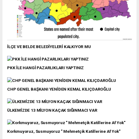
İLÇE VE BELDE BELEDİYELERİ KALKIYOR MU
PKK İLE HANGİ PAZARLIKLARI YAPTINIZ
CHP GENEL BAŞKANI YENİDEN KEMAL KILIÇDAROĞLU
ÜLKEMİZDE 13 MİLYON KAÇAK SIĞINMACI VAR
Korkmuyoruz, Susmuyoruz " Mehmetçik Katillerine Af Yok"