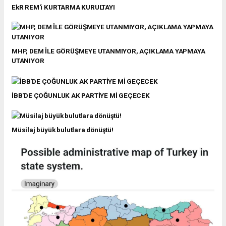
EkR REM'i KURTARMA KURULTAYI
MHP, DEM İLE GÖRÜŞMEYE UTANMIYOR, AÇIKLAMA YAPMAYA
UTANIYOR
İBB'DE ÇOĞUNLUK AK PARTİYE Mİ GEÇECEK
Müsilaj büyük bulutlara dönüştü!