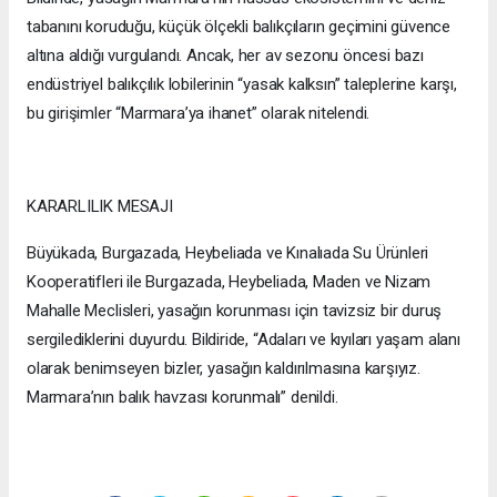
tabanını koruduğu, küçük ölçekli balıkçıların geçimini güvence
altına aldığı vurgulandı. Ancak, her av sezonu öncesi bazı
endüstriyel balıkçılık lobilerinin “yasak kalksın” taleplerine karşı,
bu girişimler “Marmara’ya ihanet” olarak nitelendi.
KARARLILIK MESAJI
Büyükada, Burgazada, Heybeliada ve Kınalıada Su Ürünleri
Kooperatifleri ile Burgazada, Heybeliada, Maden ve Nizam
Mahalle Meclisleri, yasağın korunması için tavizsiz bir duruş
sergilediklerini duyurdu. Bildiride, “Adaları ve kıyıları yaşam alanı
olarak benimseyen bizler, yasağın kaldırılmasına karşıyız.
Marmara’nın balık havzası korunmalı” denildi.