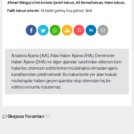
Ahmet Minguzzi’nin kolunu Şenol tutsun, Ali Kemal tutsun, Hami tutsun,
Fatih tutsun isterim.
M.Salah gelmiş hoş gelmiş' dedi.
Anadolu Ajansı (AA), İhlas Haber Ajansı (İHA), Demirören
Haber Ajansı (DHA) ve diğer ajanslar tarafından eklenen tüm
haberler, sitemizin editörlerinin müdahalesi olmadan ajans
kanallarından çekilmektedir. Bu haberlerde yer alan hukuki
muhataplar haberi geçen ajanslar olup sitemizin hiç bir
editörü sorumlu tutulamaz...
Okuyucu Yorumları
(0)