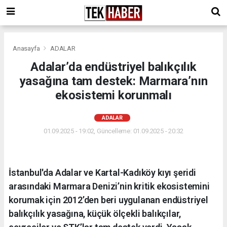
Anasayfa
ADALAR
Adalar’da endüstriyel balıkçılık
yasağına tam destek: Marmara’nın
ekosistemi korunmalı
ADALAR
01.09.2025 - 19:02, Güncelleme: 01.09.2025 - 20:32
İstanbul'da Adalar ve Kartal-Kadıköy kıyı şeridi
arasındaki Marmara Denizi’nin kritik ekosistemini
korumak için 2012’den beri uygulanan endüstriyel
balıkçılık yasağına, küçük ölçekli balıkçılar,