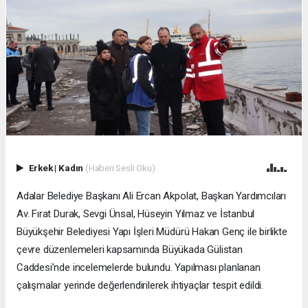
Erkek
|
Kadın
(Haberi Sesli Oku)
Adalar Belediye Başkanı Ali Ercan Akpolat, Başkan Yardımcıları
Av. Fırat Durak, Sevgi Ünsal, Hüseyin Yılmaz ve İstanbul
Büyükşehir Belediyesi Yapı İşleri Müdürü Hakan Genç ile birlikte
çevre düzenlemeleri kapsamında Büyükada Gülistan
Caddesi’nde incelemelerde bulundu. Yapılması planlanan
çalışmalar yerinde değerlendirilerek ihtiyaçlar tespit edildi.