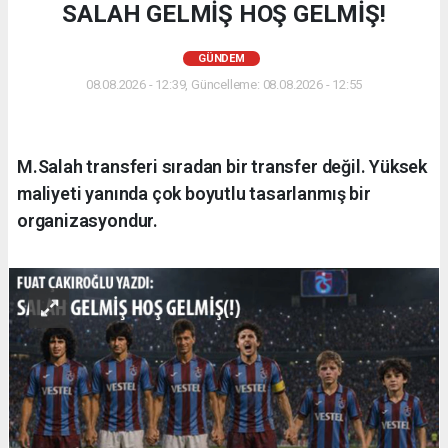
SALAH GELMİŞ HOŞ GELMİŞ!
GÜNDEM
08.08.2026 - 12:39, Güncelleme: 08.08.2026 - 12:55
M.Salah transferi sıradan bir transfer değil. Yüksek
maliyeti yanında çok boyutlu tasarlanmış bir
organizasyondur.