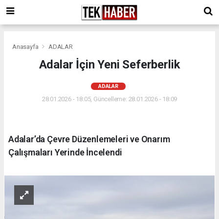
Anasayfa
ADALAR
Adalar İçin Yeni Seferberlik
ADALAR
28.01.2026 - 18:05, Güncelleme: 28.01.2026 - 18:09
Adalar’da Çevre Düzenlemeleri ve Onarım
Çalışmaları Yerinde İncelendi