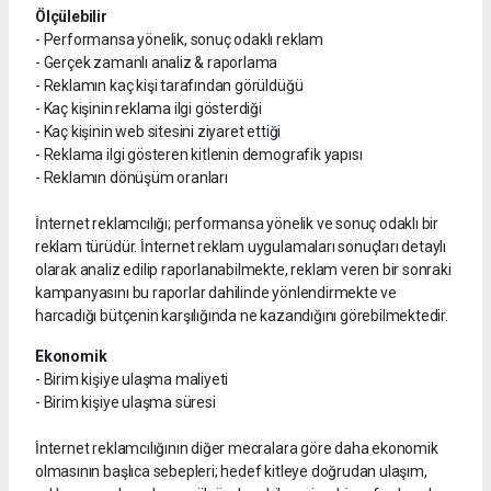
Ölçülebilir
- Performansa yönelik, sonuç odaklı reklam
- Gerçek zamanlı analiz & raporlama
- Reklamın kaç kişi tarafından görüldüğü
- Kaç kişinin reklama ilgi gösterdiği
- Kaç kişinin web sitesini ziyaret ettiği
- Reklama ilgi gösteren kitlenin demografik yapısı
- Reklamın dönüşüm oranları
İnternet reklamcılığı; performansa yönelik ve sonuç odaklı bir
reklam türüdür. İnternet reklam uygulamaları sonuçları detaylı
olarak analiz edilip raporlanabilmekte, reklam veren bir sonraki
kampanyasını bu raporlar dahilinde yönlendirmekte ve
harcadığı bütçenin karşılığında ne kazandığını görebilmektedir.
Ekonomik
- Birim kişiye ulaşma maliyeti
- Birim kişiye ulaşma süresi
İnternet reklamcılığının diğer mecralara göre daha ekonomik
olmasının başlıca sebepleri; hedef kitleye doğrudan ulaşım,