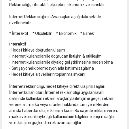
Reklamcılığı, interaktif, ölçülebilir, ekonomik ve esnektir.
İnternet Reklamcılığının Avantajları aşağıdaki şekilde
özetlenebilir:
* İnteraktif * Ölçülebilir * Ekonomik * Esnek
İnteraktif
- Hedef kitleye doğrudan ulaşım
- İnternet kullanıcıları ile doğrudan iletişim & etkileşim
- İnternet kullanıcıları ile diyalog geliştirilmesine neden olma
- Satışa yönelik promosyonlarla katılımı sağlama
- Hedef kitleye ait verilerin toplanma imkanı
İnternet reklamcılığı, hedef kitleye direkt ulaşımı sağlar.
İnternet kullanıcıları, İnternet reklamcılığı uygulamaları
dahilinde kullanılan reklam araçlarıyla iletişime geçer, reklam
verene ait marka veya ürünler hakkında tüm yeniliklerden
anında haberdar olur, etkileşim kurar. Bu sayede reklam veren,
marka ve ürünleriyle ilgili kullanıcıların bilgilerine erişim sağlar
ve etkileşimi güçlendirerek avantaj sağlar.