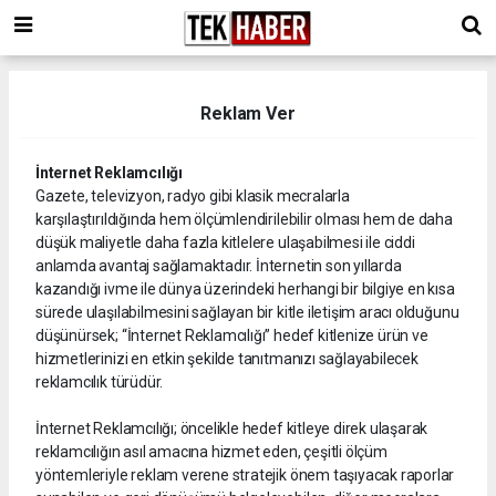
Reklam Ver
İnternet Reklamcılığı
Gazete, televizyon, radyo gibi klasik mecralarla
karşılaştırıldığında hem ölçümlendirilebilir olması hem de daha
düşük maliyetle daha fazla kitlelere ulaşabilmesi ile ciddi
anlamda avantaj sağlamaktadır. İnternetin son yıllarda
kazandığı ivme ile dünya üzerindeki herhangi bir bilgiye en kısa
sürede ulaşılabilmesini sağlayan bir kitle iletişim aracı olduğunu
düşünürsek; “İnternet Reklamcılığı” hedef kitlenize ürün ve
hizmetlerinizi en etkin şekilde tanıtmanızı sağlayabilecek
reklamcılık türüdür.
İnternet Reklamcılığı; öncelikle hedef kitleye direk ulaşarak
reklamcılığın asıl amacına hizmet eden, çeşitli ölçüm
yöntemleriyle reklam verene stratejik önem taşıyacak raporlar