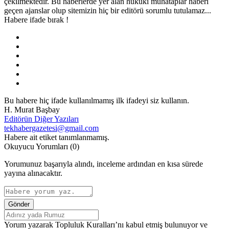
çekilmektedir. Bu haberlerde yer alan hukuki muhataplar haberi
geçen ajanslar olup sitemizin hiç bir editörü sorumlu tutulamaz...
Habere ifade bırak !
Bu habere hiç ifade kullanılmamış ilk ifadeyi siz kullanın.
H. Murat Başbay
Editörün Diğer Yazıları
tekhabergazetesi@gmail.com
Habere ait etiket tanımlanmamış.
Okuyucu Yorumları
(0)
Yorumunuz başarıyla alındı, inceleme ardından en kısa sürede
yayına alınacaktır.
Gönder
Yorum yazarak Topluluk Kuralları’nı kabul etmiş bulunuyor ve