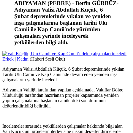
ADIYAMAN (PERRE) - Berfin GÜRBÜZ-
Adıyaman Valisi Abdullah Küçük, 6
Şubat depremlerinde yıkılan ve yeniden
inşa çalışmalarına başlanan tarihi Ulu
Camii ile Kap Camii'nde yürütülen
çalışmaları yerinde inceleyerek
yetkililerden bilgi aldı.
Erkek
|
Kadın
(Haberi Sesli Oku)
Adıyaman Valisi Abdullah Küçük, 6 Şubat depremlerinde yıkılan
Tarihi Ulu Camii ve Kap Camii'nde devam eden yeniden inşa
çalışmalarını yerinde inceledi.
Adıyaman Valiliği tarafından yapılan açıklamada, Vakıflar Bölge
Müdürlüğü tarafından hazırlanan projeler kapsamında yeniden
yapım çalışmalarına başlanan camilerdeki son durumun
değerlendirildiği belirtildi.
İncelemeler sırasında yetkililerden çalışmalar hakkında bilgi alan
Vali Küçük'ün, projelerin ilerleyişine ilişkin değerlendirmelerde