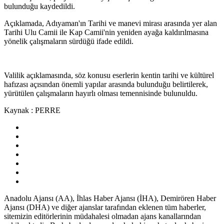
bulunduğu kaydedildi.
Açıklamada, Adıyaman'ın Tarihi ve manevi mirası arasında yer alan
Tarihi Ulu Camii ile Kap Camii'nin yeniden ayağa kaldırılmasına
yönelik çalışmaların sürdüğü ifade edildi.
Valilik açıklamasında, söz konusu eserlerin kentin tarihi ve kültürel
hafızası açısından önemli yapılar arasında bulunduğu belirtilerek,
yürütülen çalışmaların hayırlı olması temennisinde bulunuldu.
Kaynak : PERRE
Anadolu Ajansı (AA), İhlas Haber Ajansı (İHA), Demirören Haber
Ajansı (DHA) ve diğer ajanslar tarafından eklenen tüm haberler,
sitemizin editörlerinin müdahalesi olmadan ajans kanallarından