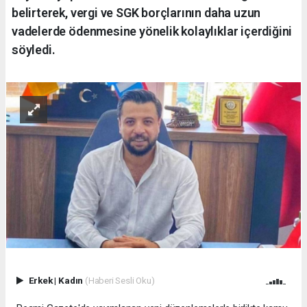
belirterek, vergi ve SGK borçlarının daha uzun
vadelerde ödenmesine yönelik kolaylıklar içerdiğini
söyledi.
Erkek
|
Kadın
(Haberi Sesli Oku)