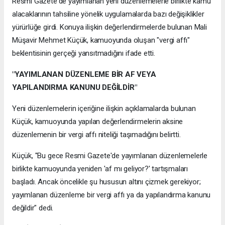
Resmi Gazete'de yayımlanan yeni düzenlemelerle birlikte kamu
alacaklarının tahsiline yönelik uygulamalarda bazı değişiklikler
yürürlüğe girdi. Konuya ilişkin değerlendirmelerde bulunan Mali
Müşavir Mehmet Küçük, kamuoyunda oluşan "vergi affı"
beklentisinin gerçeği yansıtmadığını ifade etti.
"YAYIMLANAN DÜZENLEME BİR AF VEYA
YAPILANDIRMA KANUNU DEĞİLDİR"
Yeni düzenlemelerin içeriğine ilişkin açıklamalarda bulunan
Küçük, kamuoyunda yapılan değerlendirmelerin aksine
düzenlemenin bir vergi affı niteliği taşımadığını belirtti.
Küçük, "Bu gece Resmi Gazete'de yayımlanan düzenlemelerle
birlikte kamuoyunda yeniden 'af mı geliyor?' tartışmaları
başladı. Ancak öncelikle şu hususun altını çizmek gerekiyor;
yayımlanan düzenleme bir vergi affı ya da yapılandırma kanunu
değildir" dedi.