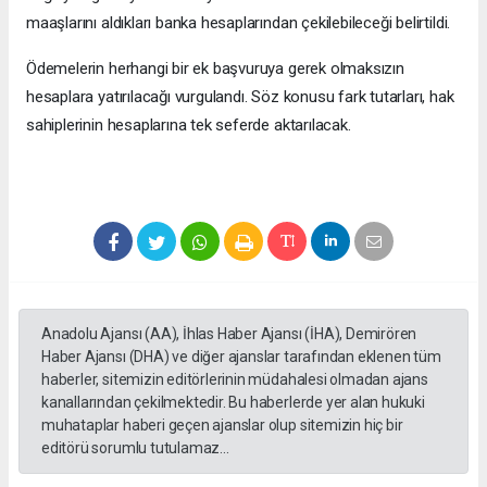
maaşlarını aldıkları banka hesaplarından çekilebileceği belirtildi.
Ödemelerin herhangi bir ek başvuruya gerek olmaksızın
hesaplara yatırılacağı vurgulandı. Söz konusu fark tutarları, hak
sahiplerinin hesaplarına tek seferde aktarılacak.
Anadolu Ajansı (AA), İhlas Haber Ajansı (İHA), Demirören
Haber Ajansı (DHA) ve diğer ajanslar tarafından eklenen tüm
haberler, sitemizin editörlerinin müdahalesi olmadan ajans
kanallarından çekilmektedir. Bu haberlerde yer alan hukuki
muhataplar haberi geçen ajanslar olup sitemizin hiç bir
editörü sorumlu tutulamaz...