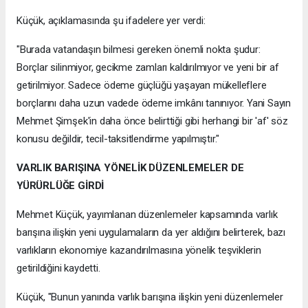
Küçük, açıklamasında şu ifadelere yer verdi:
"Burada vatandaşın bilmesi gereken önemli nokta şudur:
Borçlar silinmiyor, gecikme zamları kaldırılmıyor ve yeni bir af
getirilmiyor. Sadece ödeme güçlüğü yaşayan mükelleflere
borçlarını daha uzun vadede ödeme imkânı tanınıyor. Yani Sayın
Mehmet Şimşek'in daha önce belirttiği gibi herhangi bir 'af' söz
konusu değildir, tecil-taksitlendirme yapılmıştır."
VARLIK BARIŞINA YÖNELİK DÜZENLEMELER DE
YÜRÜRLÜĞE GİRDİ
Mehmet Küçük, yayımlanan düzenlemeler kapsamında varlık
barışına ilişkin yeni uygulamaların da yer aldığını belirterek, bazı
varlıkların ekonomiye kazandırılmasına yönelik teşviklerin
getirildiğini kaydetti.
Küçük, "Bunun yanında varlık barışına ilişkin yeni düzenlemeler