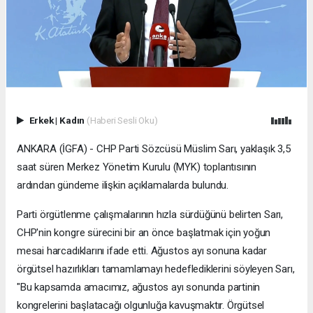
Erkek
|
Kadın
(Haberi Sesli Oku)
ANKARA (İGFA) - CHP Parti Sözcüsü Müslim Sarı, yaklaşık 3,5
saat süren Merkez Yönetim Kurulu (MYK) toplantısının
ardından gündeme ilişkin açıklamalarda bulundu.
Parti örgütlenme çalışmalarının hızla sürdüğünü belirten Sarı,
CHP'nin kongre sürecini bir an önce başlatmak için yoğun
mesai harcadıklarını ifade etti. Ağustos ayı sonuna kadar
örgütsel hazırlıkları tamamlamayı hedeflediklerini söyleyen Sarı,
"Bu kapsamda amacımız, ağustos ayı sonunda partinin
kongrelerini başlatacağı olgunluğa kavuşmaktır. Örgütsel