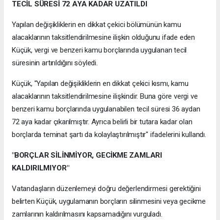
TECİL SÜRESİ 72 AYA KADAR UZATILDI
Yapılan değişikliklerin en dikkat çekici bölümünün kamu
alacaklarının taksitlendirilmesine ilişkin olduğunu ifade eden
Küçük, vergi ve benzeri kamu borçlarında uygulanan tecil
süresinin artırıldığını söyledi.
Küçük, "Yapılan değişikliklerin en dikkat çekici kısmı, kamu
alacaklarının taksitlendirilmesine ilişkindir. Buna göre vergi ve
benzeri kamu borçlarında uygulanabilen tecil süresi 36 aydan
72 aya kadar çıkarılmıştır. Ayrıca belirli bir tutara kadar olan
borçlarda teminat şartı da kolaylaştırılmıştır" ifadelerini kullandı.
"BORÇLAR SİLİNMİYOR, GECİKME ZAMLARI
KALDIRILMIYOR"
Vatandaşların düzenlemeyi doğru değerlendirmesi gerektiğini
belirten Küçük, uygulamanın borçların silinmesini veya gecikme
zamlarının kaldırılmasını kapsamadığını vurguladı.