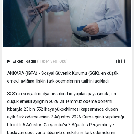
Erkek
|
Kadın
(Haberi Sesli Oku)
ANKARA (İGFA) - Sosyal Güvenlik Kurumu (SGK), en düşük
emekli aylığına ilişkin fark ödemelerinin tarihini açıkladı.
SGK'nın sosyal medya hesabından yapılan paylaşımda, en
düşük emekli aylığının 2026 yılı Temmuz ödeme dönemi
itibarıyla 23 bin 552 liraya yükseltilmesi kapsamında oluşan
aylık fark ödemelerinin 7 Ağustos 2026 Cuma günü yapılacağı
bildirildi. 6 Ağustos Çarşamba'yı 7 Ağustos Perşembe'ye
bağlayan gece yarısı itibariyle emeklilerin fark ödemelerini