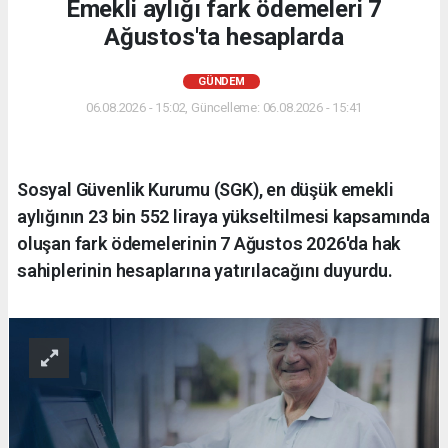
Emekli aylığı fark ödemeleri 7
Ağustos'ta hesaplarda
GÜNDEM
06.08.2026 - 15:02, Güncelleme: 06.08.2026 - 15:41
Sosyal Güvenlik Kurumu (SGK), en düşük emekli
aylığının 23 bin 552 liraya yükseltilmesi kapsamında
oluşan fark ödemelerinin 7 Ağustos 2026'da hak
sahiplerinin hesaplarına yatırılacağını duyurdu.