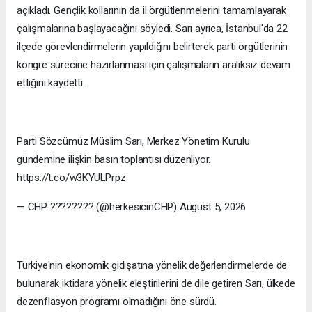
açıkladı. Gençlik kollarının da il örgütlenmelerini tamamlayarak
çalışmalarına başlayacağını söyledi. Sarı ayrıca, İstanbul'da 22
ilçede görevlendirmelerin yapıldığını belirterek parti örgütlerinin
kongre sürecine hazırlanması için çalışmaların aralıksız devam
ettiğini kaydetti.
Parti Sözcümüz Müslim Sarı, Merkez Yönetim Kurulu
gündemine ilişkin basın toplantısı düzenliyor.
https://t.co/w3KYULPrpz
— CHP ???????? (@herkesicinCHP) August 5, 2026
Türkiye'nin ekonomik gidişatına yönelik değerlendirmelerde de
bulunarak iktidara yönelik eleştirilerini de dile getiren Sarı, ülkede
dezenflasyon programı olmadığını öne sürdü.