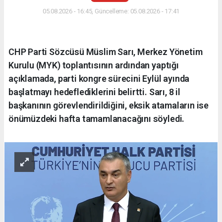
05.08.2026 - 16:45, Güncelleme: 05.08.2026 - 17:41
CHP Parti Sözcüsü Müslim Sarı, Merkez Yönetim
Kurulu (MYK) toplantısının ardından yaptığı
açıklamada, parti kongre sürecini Eylül ayında
başlatmayı hedeflediklerini belirtti. Sarı, 8 il
başkanının görevlendirildiğini, eksik atamaların ise
önümüzdeki hafta tamamlanacağını söyledi.