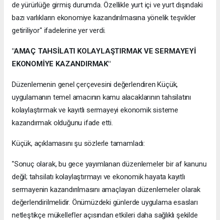
de yürürlüğe girmiş durumda. Özellikle yurt içi ve yurt dışındaki
bazı varlıkların ekonomiye kazandırılmasına yönelik teşvikler
getiriliyor" ifadelerine yer verdi.
"AMAÇ TAHSİLATI KOLAYLAŞTIRMAK VE SERMAYEYİ
EKONOMİYE KAZANDIRMAK"
Düzenlemenin genel çerçevesini değerlendiren Küçük,
uygulamanın temel amacının kamu alacaklarının tahsilatını
kolaylaştırmak ve kayıtlı sermayeyi ekonomik sisteme
kazandırmak olduğunu ifade etti.
Küçük, açıklamasını şu sözlerle tamamladı:
"Sonuç olarak, bu gece yayımlanan düzenlemeler bir af kanunu
değil; tahsilatı kolaylaştırmayı ve ekonomik hayata kayıtlı
sermayenin kazandırılmasını amaçlayan düzenlemeler olarak
değerlendirilmelidir. Önümüzdeki günlerde uygulama esasları
netleştikçe mükellefler açısından etkileri daha sağlıklı şekilde