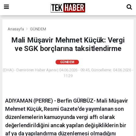
Anasayfa
GÜNDEM
Mali Müşavir Mehmet Küçük: Vergi
ve SGK borçlarına taksitlendirme
GÜNDEM
(DHA) - Demirören Haber Ajansı | 04.06.2026 - 09:45, Güncelleme: 04.06.2026 -
11:29
ADIYAMAN (PERRE) - Berfin GÜRBÜZ- Mali Müşavir
Mehmet Küçük, Resmi Gazete'de yayımlanan son
düzenlemelerin kamuoyunda vergi affı olarak
değerlendirildiğini ancak yapılan değişikliklerin bir
af ya da yapılandırma düzenlemesi olmadığını