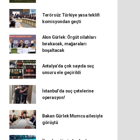
Terörsüz Türkiye yasa teklifi
komisyondan geçti
Akın Gürlek: Örgüt silahları
bırakacak, mağaraları
boşaltacak
Antalya’da çok sayıda suç
unsuru ele geçirildi
İstanbul’da suç çetelerine
operasyon!
Bakan Gürlek Mumcu ailesiyle
görüştü