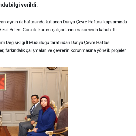
da bilgi verildi.
iran ayının ilk haftasında kutlanan Dünya Çevre Haftası kapsamında
 Vekili Bülent Canlı ile kurum çalışanlarını makamında kabul etti.
klim Değişikliği İl Müdürlüğü tarafından Dünya Çevre Haftası
er, farkındalık çalışmaları ve çevrenin korunmasına yönelik projeler
.