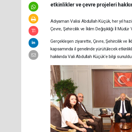
etkinlikler ve çevre projeleri hakkın
Adıyaman Valisi Abdullah Küçük, her yıl haz
Çevre, Şehircilik ve İklim Değişikliği İl Müdür
Gerçekleşen ziyarette, Çevre, Şehircilik ve İ
kapsamında il genelinde yürütülecek etkinlikl
hakkında Vali Abdullah Küçük'e bilgi sunuldu