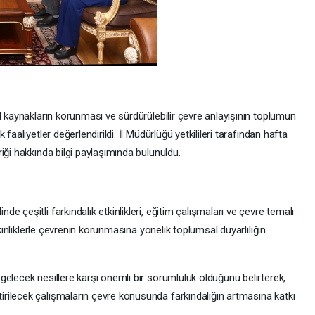
l kaynakların korunması ve sürdürülebilir çevre anlayışının toplumun
faaliyetler değerlendirildi. İl Müdürlüğü yetkilileri tarafından hafta
iği hakkında bilgi paylaşımında bulunuldu.
 çeşitli farkındalık etkinlikleri, eğitim çalışmaları ve çevre temalı
tkinliklerle çevrenin korunmasına yönelik toplumsal duyarlılığın
elecek nesillere karşı önemli bir sorumluluk olduğunu belirterek,
rilecek çalışmaların çevre konusunda farkındalığın artmasına katkı