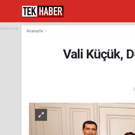
yüklenmemiş.
Anasayfa
Vali Küçük, 
(