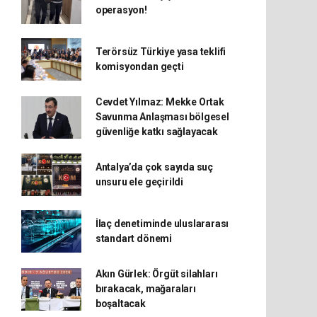
operasyon!
Terörsüz Türkiye yasa teklifi
komisyondan geçti
Cevdet Yılmaz: Mekke Ortak
Savunma Anlaşması bölgesel
güvenliğe katkı sağlayacak
Antalya’da çok sayıda suç
unsuru ele geçirildi
İlaç denetiminde uluslararası
standart dönemi
Akın Gürlek: Örgüt silahları
bırakacak, mağaraları
boşaltacak