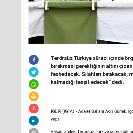
Terörsüz Türkiye süreci içinde ör
bırakması gerektiğinin altını çiz
feshedecek. Silahları bırakacak, m
kalmadığı tespit edecek” dedi.
IĞDIR (İGFA) - Adalet Bakanı Akın Gürlek, Iğd
yaptı.
Bakan Gürlek, Terörsüz Türkiye sürecinde örn