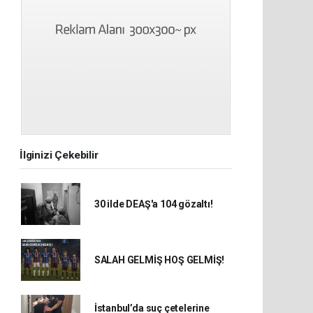
İlginizi Çekebilir
30 ilde DEAŞ'a 104 gözaltı!
SALAH GELMİŞ HOŞ GELMİŞ!
İstanbul’da suç çetelerine