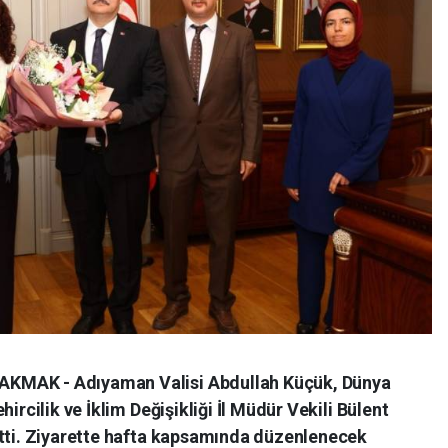
KMAK - Adıyaman Valisi Abdullah Küçük, Dünya
ircilik ve İklim Değişikliği İl Müdür Vekili Bülent
etti. Ziyarette hafta kapsamında düzenlenecek