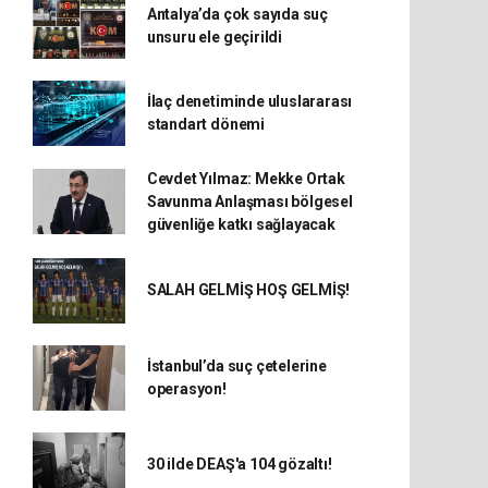
Antalya’da çok sayıda suç
unsuru ele geçirildi
İlaç denetiminde uluslararası
standart dönemi
Cevdet Yılmaz: Mekke Ortak
Savunma Anlaşması bölgesel
güvenliğe katkı sağlayacak
SALAH GELMİŞ HOŞ GELMİŞ!
İstanbul’da suç çetelerine
operasyon!
30 ilde DEAŞ'a 104 gözaltı!