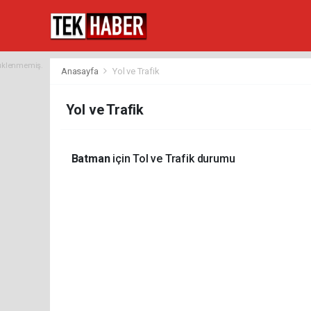
yüklenmemiş.
Anasayfa
Yol ve Trafik
Yol ve Trafik
Batman
için Tol ve Trafik durumu