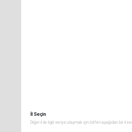
İl Seçin
Diğer il ile ilgili veriye ulaşmak için lütfen aşağıdan bir il se