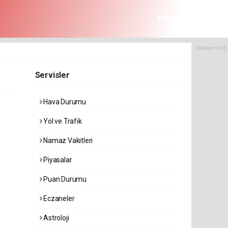
Menü
Reklam kod 
Servisler
Hava Durumu
Yol ve Trafik
Namaz Vakitleri
Piyasalar
Puan Durumu
Eczaneler
Astroloji