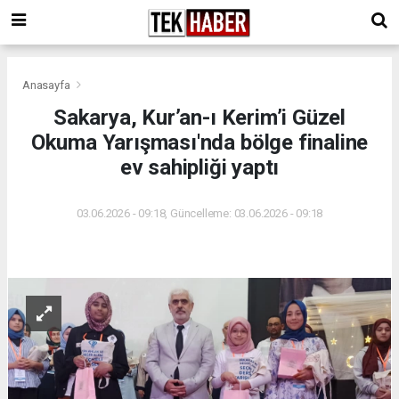
Anasayfa
Sakarya, Kur’an-ı Kerim’i Güzel
Okuma Yarışması'nda bölge finaline
ev sahipliği yaptı
03.06.2026 - 09:18, Güncelleme: 03.06.2026 - 09:18