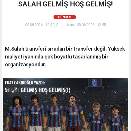
SALAH GELMİŞ HOŞ GELMİŞ!
GÜNDEM
08.08.2026 - 12:39, Güncelleme: 08.08.2026 - 12:55
M.Salah transferi sıradan bir transfer değil. Yüksek
maliyeti yanında çok boyutlu tasarlanmış bir
organizasyondur.