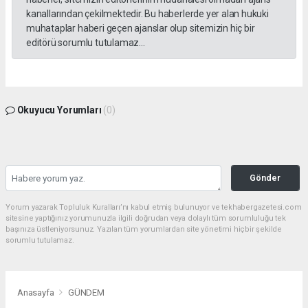
kanallarından çekilmektedir. Bu haberlerde yer alan hukuki
muhataplar haberi geçen ajanslar olup sitemizin hiç bir
editörü sorumlu tutulamaz...
Okuyucu Yorumları
(0)
Gönder
Yorum yazarak Topluluk Kuralları’nı kabul etmiş bulunuyor ve tekhabergazetesi.com
sitesine yaptığınız yorumunuzla ilgili doğrudan veya dolaylı tüm sorumluluğu tek
başınıza üstleniyorsunuz. Yazılan tüm yorumlardan site yönetimi hiçbir şekilde
sorumlu tutulamaz.
Anasayfa
GÜNDEM