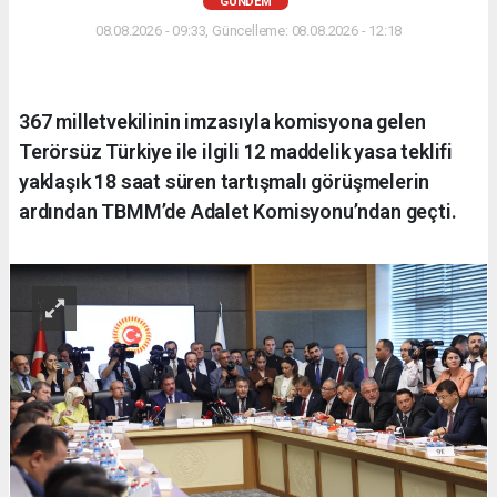
GÜNDEM
08.08.2026 - 09:33, Güncelleme: 08.08.2026 - 12:18
367 milletvekilinin imzasıyla komisyona gelen
Terörsüz Türkiye ile ilgili 12 maddelik yasa teklifi
yaklaşık 18 saat süren tartışmalı görüşmelerin
ardından TBMM’de Adalet Komisyonu’ndan geçti.