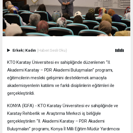
Erkek
|
Kadın
(Haberi Sesli Oku)
KTO Karatay Üniversitesi ev sahipliğinde düzenlenen “II.
Akademi Karatay – PDR Akademi Buluşmaları” programı,
eğitimcilerin mesleki gelişimini desteklemek amacıyla
akademisyenlerin katılımı ve farklı disiplinlerin eğitimleri ile
gerçekleştirildi.
KONYA (İGFA) - KTO Karatay Üniversitesi ev sahipliğinde ve
Karatay Rehberlik ve Araştırma Merkezi iş birliğiyle
gerçekleştirilen “II. Akademi Karatay – PDR Akademi
Buluşmaları” programı, Konya İl Milli Eğitim Müdür Yardımcısı