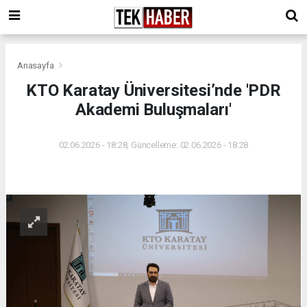
Anasayfa
KTO Karatay Üniversitesi’nde 'PDR
Akademi Buluşmaları'
02.06.2026 - 18:28, Güncelleme: 02.06.2026 - 18:28