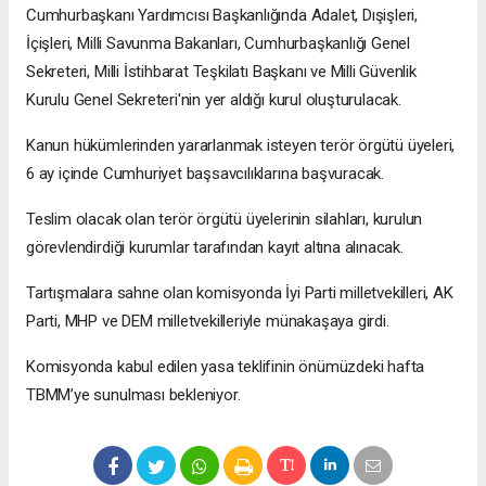
Cumhurbaşkanı Yardımcısı Başkanlığında Adalet, Dışişleri,
İçişleri, Milli Savunma Bakanları, Cumhurbaşkanlığı Genel
Sekreteri, Milli İstihbarat Teşkilatı Başkanı ve Milli Güvenlik
Kurulu Genel Sekreteri'nin yer aldığı kurul oluşturulacak.
Kanun hükümlerinden yararlanmak isteyen terör örgütü üyeleri,
6 ay içinde Cumhuriyet başsavcılıklarına başvuracak.
Teslim olacak olan terör örgütü üyelerinin silahları, kurulun
görevlendirdiği kurumlar tarafından kayıt altına alınacak.
Tartışmalara sahne olan komisyonda İyi Parti milletvekilleri, AK
Parti, MHP ve DEM milletvekilleriyle münakaşaya girdi.
Komisyonda kabul edilen yasa teklifinin önümüzdeki hafta
TBMM’ye sunulması bekleniyor.