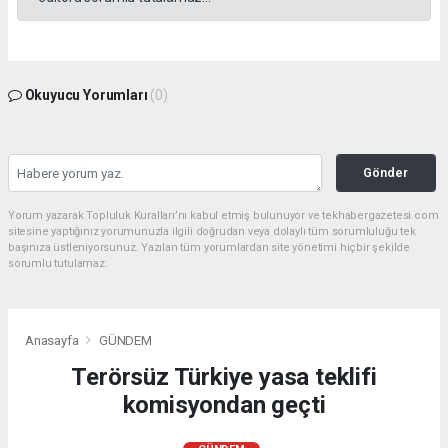
Okuyucu Yorumları
(0)
Gönder
Yorum yazarak Topluluk Kuralları’nı kabul etmiş bulunuyor ve tekhabergazetesi.com
sitesine yaptığınız yorumunuzla ilgili doğrudan veya dolaylı tüm sorumluluğu tek
başınıza üstleniyorsunuz. Yazılan tüm yorumlardan site yönetimi hiçbir şekilde
sorumlu tutulamaz.
Anasayfa
GÜNDEM
Terörsüz Türkiye yasa teklifi
komisyondan geçti