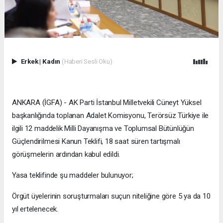
Erkek
|
Kadın
(Haberi Sesli Oku)
ANKARA (İGFA) - AK Parti İstanbul Milletvekili Cüneyt Yüksel
başkanlığında toplanan Adalet Komisyonu, Terörsüz Türkiye ile
ilgili 12 maddelik Milli Dayanışma ve Toplumsal Bütünlüğün
Güçlendirilmesi Kanun Teklifi, 18 saat süren tartışmalı
görüşmelerin ardından kabul edildi.
Yasa teklifinde şu maddeler bulunuyor;
Örgüt üyelerinin soruşturmaları suçun niteliğine göre 5 ya da 10
yıl ertelenecek.