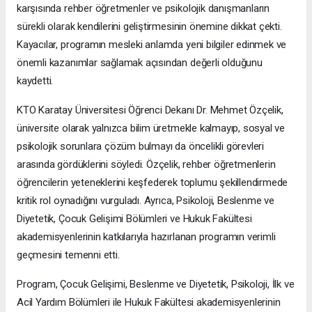
karşısında rehber öğretmenler ve psikolojik danışmanların
sürekli olarak kendilerini geliştirmesinin önemine dikkat çekti.
Kayacılar, programın mesleki anlamda yeni bilgiler edinmek ve
önemli kazanımlar sağlamak açısından değerli olduğunu
kaydetti.
KTO Karatay Üniversitesi Öğrenci Dekanı Dr. Mehmet Özçelik,
üniversite olarak yalnızca bilim üretmekle kalmayıp, sosyal ve
psikolojik sorunlara çözüm bulmayı da öncelikli görevleri
arasında gördüklerini söyledi. Özçelik, rehber öğretmenlerin
öğrencilerin yeteneklerini keşfederek toplumu şekillendirmede
kritik rol oynadığını vurguladı. Ayrıca, Psikoloji, Beslenme ve
Diyetetik, Çocuk Gelişimi Bölümleri ve Hukuk Fakültesi
akademisyenlerinin katkılarıyla hazırlanan programın verimli
geçmesini temenni etti.
Program, Çocuk Gelişimi, Beslenme ve Diyetetik, Psikoloji, İlk ve
Acil Yardım Bölümleri ile Hukuk Fakültesi akademisyenlerinin