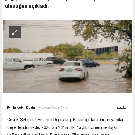
ulaştığını açıkladı.
Erkek
|
Kadın
(Haberi Sesli Oku)
Çevre, Şehircilik ve İklim Değişikliği Bakanlığı tarafından yapılan
değerlendirmede, 2026 Su Yılı'nın ilk 7 aylık dönemine ilişkin