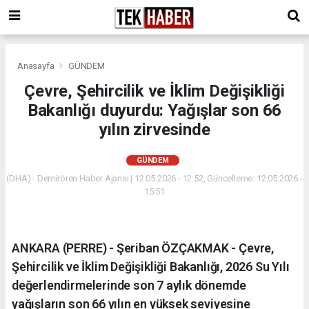
Anasayfa
GÜNDEM
Çevre, Şehircilik ve İklim Değişikliği
Bakanlığı duyurdu: Yağışlar son 66
yılın zirvesinde
GÜNDEM
(DHA) - Demirören Haber Ajansı | 12.05.2026 - 12:52, Güncelleme: 12.05.2026 -
15:51
ANKARA (PERRE) - Şeriban ÖZÇAKMAK - Çevre,
Şehircilik ve İklim Değişikliği Bakanlığı, 2026 Su Yılı
değerlendirmelerinde son 7 aylık dönemde
yağışların son 66 yılın en yüksek seviyesine