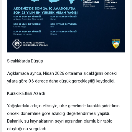
Sıcaklıklarda Düşüş
Açıklamada ayrıca, Nisan 2026 ortalama sıcaklığının önceki
yıllara göre 0,6 derece daha düşük gerçekleştiği kaydedildi.
Kuraklık Etkisi Azaldı
Yağışlardaki artışın etkisiyle, ülke genelinde kuraklık şiddetinin
önceki dönemlere göre azaldığı değerlendirmesi yapıldı.
Bakanlık, su kaynaklarının seyri açısından olumlu bir tablo
oluştuğunu vurguladı.