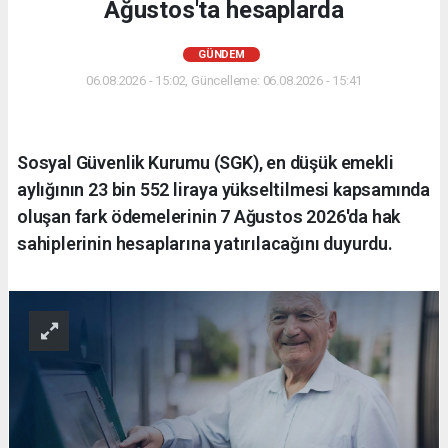
Ağustos'ta hesaplarda
GÜNDEM
06.08.2026 - 15:02, Güncelleme: 06.08.2026 - 15:41
Sosyal Güvenlik Kurumu (SGK), en düşük emekli
aylığının 23 bin 552 liraya yükseltilmesi kapsamında
oluşan fark ödemelerinin 7 Ağustos 2026'da hak
sahiplerinin hesaplarına yatırılacağını duyurdu.