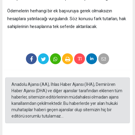
Ödemelerin herhangi bir ek başvuruya gerek olmaksızın
hesaplara yatırılacağı vurgulandı. Söz konusu fark tutarları, hak
sahiplerinin hesaplarına tek seferde aktarılacak.
Anadolu Ajansı (AA), İhlas Haber Ajansı (İHA), Demirören
Haber Ajansı (DHA) ve diğer ajanslar tarafından eklenen tüm
haberler, sitemizin editörlerinin müdahalesi olmadan ajans
kanallarından çekilmektedir. Bu haberlerde yer alan hukuki
muhataplar haberi geçen ajanslar olup sitemizin hiç bir
editörü sorumlu tutulamaz...