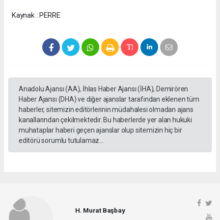
Kaynak : PERRE
Anadolu Ajansı (AA), İhlas Haber Ajansı (İHA), Demirören
Haber Ajansı (DHA) ve diğer ajanslar tarafından eklenen tüm
haberler, sitemizin editörlerinin müdahalesi olmadan ajans
kanallarından çekilmektedir. Bu haberlerde yer alan hukuki
muhataplar haberi geçen ajanslar olup sitemizin hiç bir
editörü sorumlu tutulamaz...
H. Murat Başbay