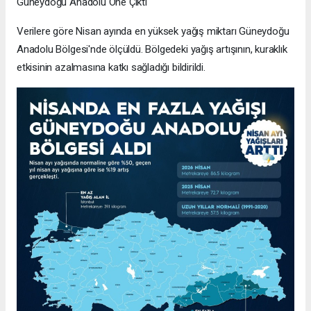
Güneydoğu Anadolu Öne Çıktı
Verilere göre Nisan ayında en yüksek yağış miktarı Güneydoğu
Anadolu Bölgesi'nde ölçüldü. Bölgedeki yağış artışının, kuraklık
etkisinin azalmasına katkı sağladığı bildirildi.