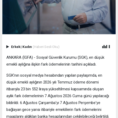
Erkek
|
Kadın
(Haberi Sesli Oku)
ANKARA (İGFA) - Sosyal Güvenlik Kurumu (SGK), en düşük
emekli aylığına ilişkin fark ödemelerinin tarihini açıkladı.
SGK'nın sosyal medya hesabından yapılan paylaşımda, en
düşük emekli aylığının 2026 yılı Temmuz ödeme dönemi
itibarıyla 23 bin 552 liraya yükseltilmesi kapsamında oluşan
aylık fark ödemelerinin 7 Ağustos 2026 Cuma günü yapılacağı
bildirildi. 6 Ağustos Çarşamba'yı 7 Ağustos Perşembe'ye
bağlayan gece yarısı itibariyle emeklilerin fark ödemelerini
maaşlarını aldıkları banka hesaplarından çekilebileceği belirtildi.