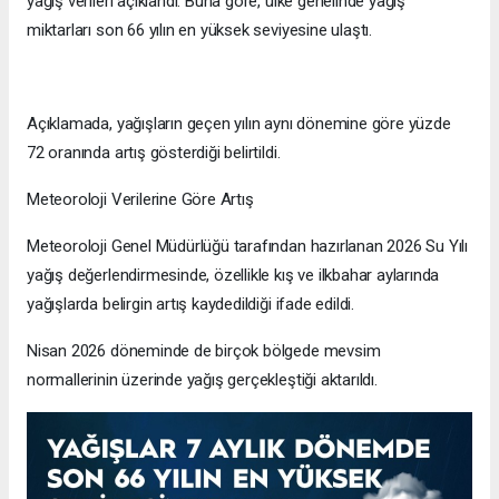
yağış verileri açıklandı. Buna göre, ülke genelinde yağış
miktarları son 66 yılın en yüksek seviyesine ulaştı.
Açıklamada, yağışların geçen yılın aynı dönemine göre yüzde
72 oranında artış gösterdiği belirtildi.
Meteoroloji Verilerine Göre Artış
Meteoroloji Genel Müdürlüğü tarafından hazırlanan 2026 Su Yılı
yağış değerlendirmesinde, özellikle kış ve ilkbahar aylarında
yağışlarda belirgin artış kaydedildiği ifade edildi.
Nisan 2026 döneminde de birçok bölgede mevsim
normallerinin üzerinde yağış gerçekleştiği aktarıldı.