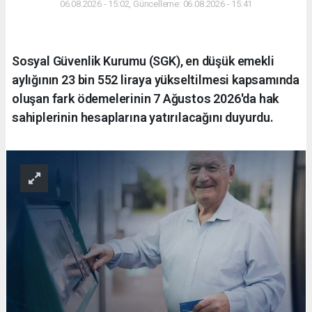
06.08.2026 - 15:02, Güncelleme: 06.08.2026 - 15:41
Sosyal Güvenlik Kurumu (SGK), en düşük emekli
aylığının 23 bin 552 liraya yükseltilmesi kapsamında
oluşan fark ödemelerinin 7 Ağustos 2026'da hak
sahiplerinin hesaplarına yatırılacağını duyurdu.