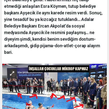
etmediği anlaşılan Esra Köymen, tutup belediye
başkanı Ayşecik ile aynı karede resim verdi. Sonuç,
yine tesadüf bu ya kızcağız tutuklandı… Adalar
Belediye Başkanı Ercan Akpolat’da sosyal
medyasında Ayşecik ile resmini paylaşmış… ne
diyeyim şimdi, kendisi benim sevdiğim dostum-
arkadaşımdı, gidip pijama-don-atlet-çorap alayım
bari.