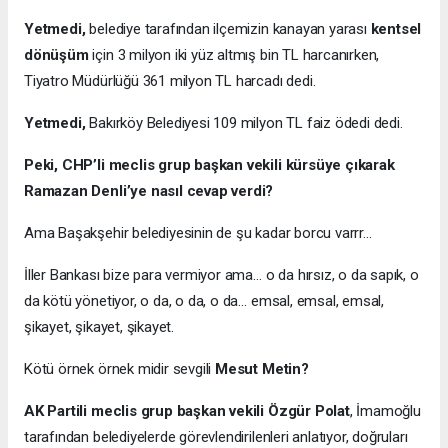
Yetmedi,
belediye tarafından ilçemizin kanayan yarası
kentsel
dönüşüm
için 3 milyon iki yüz altmış bin TL harcanırken,
Tiyatro Müdürlüğü 361 milyon TL harcadı dedi.
Yetmedi,
Bakırköy Belediyesi 109 milyon TL faiz ödedi dedi.
Peki, CHP’li meclis grup başkan vekili kürsüye çıkarak
Ramazan Denli’ye nasıl cevap verdi?
Ama Başakşehir belediyesinin de şu kadar borcu varrr…
İller Bankası bize para vermiyor ama… o da hırsız, o da sapık, o
da kötü yönetiyor, o da, o da, o da… emsal, emsal, emsal,
şikayet, şikayet, şikayet.
Kötü örnek örnek midir sevgili
Mesut Metin?
AK Partili meclis grup başkan vekili Özgür Polat
, İmamoğlu
tarafından belediyelerde görevlendirilenleri anlatıyor, doğruları