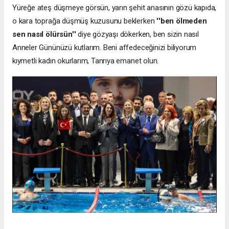
Yüreğe ateş düşmeye görsün, yarın şehit anasının gözü kapıda,
o kara toprağa düşmüş kuzusunu beklerken
''ben ölmeden
sen nasıl ölürsün''
diye gözyaşı dökerken, ben sizin nasıl
Anneler Gününüzü kutlarım. Beni affedeceğinizi biliyorum
kıymetli kadın okurlarım, Tanrıya emanet olun.