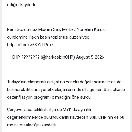
ettiğini kaydetti.
Parti Sözcümüz Müslim Sarı, Merkez Yönetim Kurulu
gündemine ilişkin basın toplantısı düzenliyor.
https://t.co/w3KYULPrpz
— CHP ???????? (@herkesicinCHP) August 5, 2026
Türkiye'nin ekonomik gidişatına yönelik değerlendirmelerde de
bulunarak iktidara yönelik eleştirilerini de dile getiren Sarı, ülkede
dezenflasyon programı olmadığını öne sürdü.
Çerçeve yasa teklifiyle ilgili de MYK'da ayrıntılı
değerlendirmelerde bulunduklarını kaydeden Sarı, CHP'nin de bu
metni imzaladığını kaydetti.