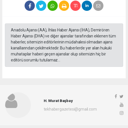
Anadolu Ajansı (AA), İhlas Haber Ajansı (İHA), Demirören
Haber Ajansı (DHA) ve diğer ajanslar tarafından eklenen tüm
haberler, sitemizin editörlerinin müdahalesi olmadan ajans
kanallarından çekilmektedir. Bu haberlerde yer alan hukuki
muhataplar haberi geçen ajanslar olup sitemizin hiç bir
editörü sorumlu tutulamaz...
H. Murat Başbay
tekhabergazetesi@gmail.com