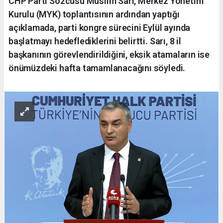
CHP Parti Sözcüsü Müslim Sarı, Merkez Yönetim
Kurulu (MYK) toplantısının ardından yaptığı
açıklamada, parti kongre sürecini Eylül ayında
başlatmayı hedeflediklerini belirtti. Sarı, 8 il
başkanının görevlendirildiğini, eksik atamaların ise
önümüzdeki hafta tamamlanacağını söyledi.