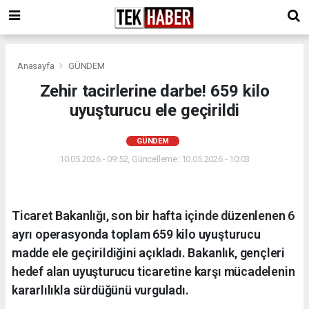
Anasayfa
GÜNDEM
Zehir tacirlerine darbe! 659 kilo
uyuşturucu ele geçirildi
GÜNDEM
10.05.2026 - 09:52, Güncelleme: 10.05.2026 - 10:03
Ticaret Bakanlığı, son bir hafta içinde düzenlenen 6
ayrı operasyonda toplam 659 kilo uyuşturucu
madde ele geçirildiğini açıkladı. Bakanlık, gençleri
hedef alan uyuşturucu ticaretine karşı mücadelenin
kararlılıkla sürdüğünü vurguladı.