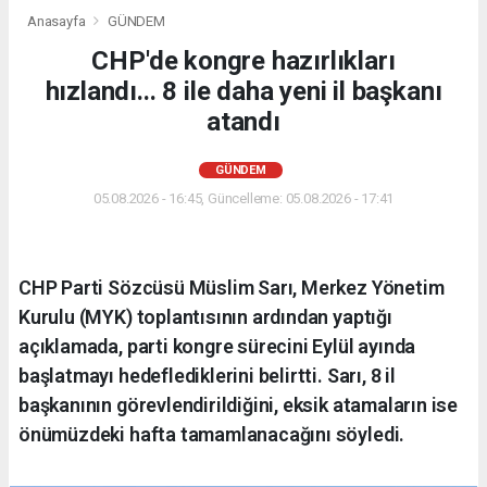
Anasayfa
GÜNDEM
CHP'de kongre hazırlıkları
hızlandı... 8 ile daha yeni il başkanı
atandı
GÜNDEM
05.08.2026 - 16:45, Güncelleme: 05.08.2026 - 17:41
CHP Parti Sözcüsü Müslim Sarı, Merkez Yönetim
Kurulu (MYK) toplantısının ardından yaptığı
açıklamada, parti kongre sürecini Eylül ayında
başlatmayı hedeflediklerini belirtti. Sarı, 8 il
başkanının görevlendirildiğini, eksik atamaların ise
önümüzdeki hafta tamamlanacağını söyledi.