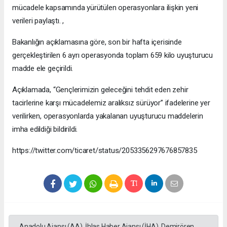
mücadele kapsamında yürütülen operasyonlara ilişkin yeni
verileri paylaştı. ,
Bakanlığın açıklamasına göre, son bir hafta içerisinde
gerçekleştirilen 6 ayrı operasyonda toplam 659 kilo uyuşturucu
madde ele geçirildi.
Açıklamada, “Gençlerimizin geleceğini tehdit eden zehir
tacirlerine karşı mücadelemiz aralıksız sürüyor” ifadelerine yer
verilirken, operasyonlarda yakalanan uyuşturucu maddelerin
imha edildiği bildirildi.
https://twitter.com/ticaret/status/2053356297676857835
Anadolu Ajansı (AA), İhlas Haber Ajansı (İHA), Demirören