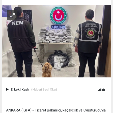
Erkek
|
Kadın
(Haberi Sesli Oku)
ANKARA (İGFA) - Ticaret Bakanlığı, kaçakçılık ve uyuşturucuyla