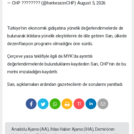
— CHP ???????? (@herkesicinCHP) August 5, 2026
Türkiye'nin ekonomik gidişatına yönelik değerlendirmelerde de
bulunarak iktidara yönelik eleştirilerini de dile getiren Sarı, ülkede
dezenflasyon programı olmadığını öne sürdü.
Çerçeve yasa teklifiyle ilgili de MYK'da ayrıntılı
değerlendirmelerde bulunduklarını kaydeden Sarı, CHP'nin de bu
metni imzaladığını kaydetti.
Sarı, açıklamaları ardından gazetecilerin de sorularını yanıtladı.
Anadolu Ajansı (AA), İhlas Haber Ajansı (İHA), Demirören