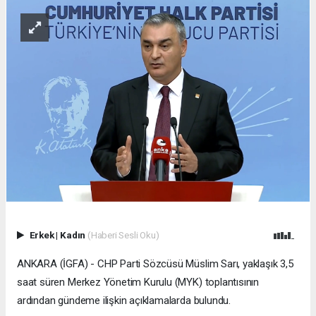
Erkek
|
Kadın
(Haberi Sesli Oku)
ANKARA (İGFA) - CHP Parti Sözcüsü Müslim Sarı, yaklaşık 3,5
saat süren Merkez Yönetim Kurulu (MYK) toplantısının
ardından gündeme ilişkin açıklamalarda bulundu.