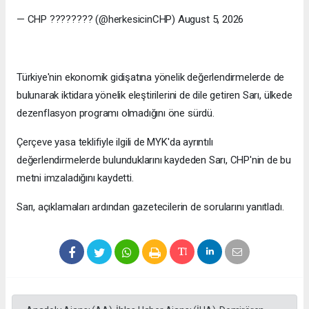
— CHP ???????? (@herkesicinCHP) August 5, 2026
Türkiye'nin ekonomik gidişatına yönelik değerlendirmelerde de
bulunarak iktidara yönelik eleştirilerini de dile getiren Sarı, ülkede
dezenflasyon programı olmadığını öne sürdü.
Çerçeve yasa teklifiyle ilgili de MYK'da ayrıntılı
değerlendirmelerde bulunduklarını kaydeden Sarı, CHP'nin de bu
metni imzaladığını kaydetti.
Sarı, açıklamaları ardından gazetecilerin de sorularını yanıtladı.