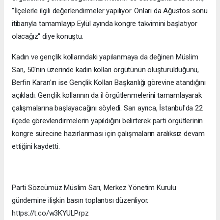
"İlçelerle ilgili değerlendirmeler yapılıyor. Onları da Ağustos sonu
itibarıyla tamamlayıp Eylül ayında kongre takvimini başlatıyor
olacağız" diye konuştu.
Kadın ve gençlik kollarındaki yapılanmaya da değinen Müslim
Sarı, 50'nin üzerinde kadın kolları örgütünün oluşturulduğunu,
Berfin Karan'ın ise Gençlik Kolları Başkanlığı görevine atandığını
açıkladı. Gençlik kollarının da il örgütlenmelerini tamamlayarak
çalışmalarına başlayacağını söyledi. Sarı ayrıca, İstanbul'da 22
ilçede görevlendirmelerin yapıldığını belirterek parti örgütlerinin
kongre sürecine hazırlanması için çalışmaların aralıksız devam
ettiğini kaydetti.
Parti Sözcümüz Müslim Sarı, Merkez Yönetim Kurulu
gündemine ilişkin basın toplantısı düzenliyor.
https://t.co/w3KYULPrpz