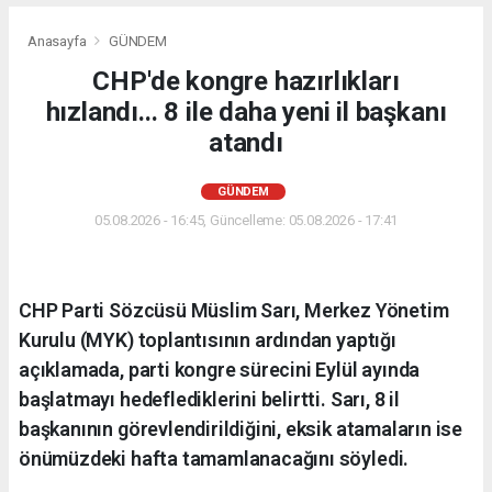
Anasayfa
GÜNDEM
CHP'de kongre hazırlıkları
hızlandı... 8 ile daha yeni il başkanı
atandı
GÜNDEM
05.08.2026 - 16:45, Güncelleme: 05.08.2026 - 17:41
CHP Parti Sözcüsü Müslim Sarı, Merkez Yönetim
Kurulu (MYK) toplantısının ardından yaptığı
açıklamada, parti kongre sürecini Eylül ayında
başlatmayı hedeflediklerini belirtti. Sarı, 8 il
başkanının görevlendirildiğini, eksik atamaların ise
önümüzdeki hafta tamamlanacağını söyledi.