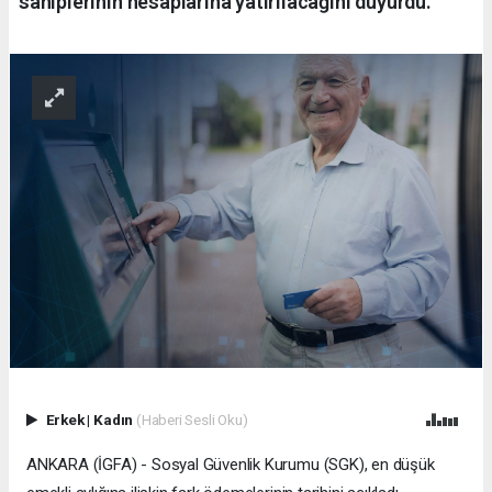
sahiplerinin hesaplarına yatırılacağını duyurdu.
Erkek
|
Kadın
(Haberi Sesli Oku)
ANKARA (İGFA) - Sosyal Güvenlik Kurumu (SGK), en düşük