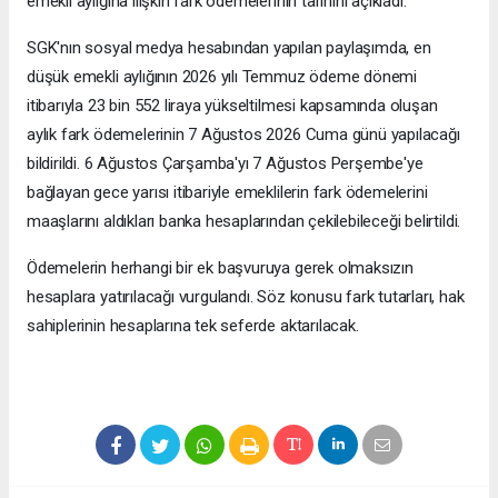
emekli aylığına ilişkin fark ödemelerinin tarihini açıkladı.
SGK'nın sosyal medya hesabından yapılan paylaşımda, en
düşük emekli aylığının 2026 yılı Temmuz ödeme dönemi
itibarıyla 23 bin 552 liraya yükseltilmesi kapsamında oluşan
aylık fark ödemelerinin 7 Ağustos 2026 Cuma günü yapılacağı
bildirildi. 6 Ağustos Çarşamba'yı 7 Ağustos Perşembe'ye
bağlayan gece yarısı itibariyle emeklilerin fark ödemelerini
maaşlarını aldıkları banka hesaplarından çekilebileceği belirtildi.
Ödemelerin herhangi bir ek başvuruya gerek olmaksızın
hesaplara yatırılacağı vurgulandı. Söz konusu fark tutarları, hak
sahiplerinin hesaplarına tek seferde aktarılacak.