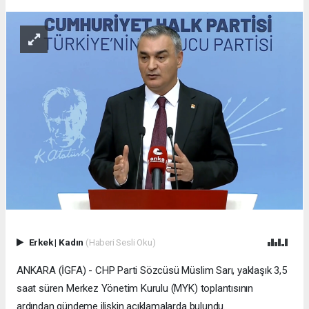
Erkek
|
Kadın
(Haberi Sesli Oku)
ANKARA (İGFA) - CHP Parti Sözcüsü Müslim Sarı, yaklaşık 3,5
saat süren Merkez Yönetim Kurulu (MYK) toplantısının
ardından gündeme ilişkin açıklamalarda bulundu.