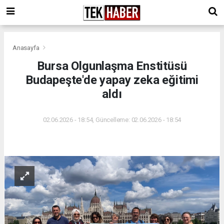
Anasayfa
Bursa Olgunlaşma Enstitüsü
Budapeşte'de yapay zeka eğitimi
aldı
02.06.2026 - 18:54, Güncelleme: 02.06.2026 - 18:54