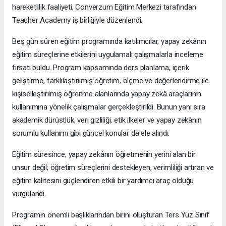
hareketlilik faaliyeti, Converzum Eğitim Merkezi tarafından
Teacher Academy iş birliğiyle düzenlendi.
Beş gün süren eğitim programında katılımcılar, yapay zekânın
eğitim süreçlerine etkilerini uygulamalı çalışmalarla inceleme
fırsatı buldu. Program kapsamında ders planlama, içerik
geliştirme, farklılaştırılmış öğretim, ölçme ve değerlendirme ile
kişiselleştirilmiş öğrenme alanlarında yapay zekâ araçlarının
kullanımına yönelik çalışmalar gerçekleştirildi. Bunun yanı sıra
akademik dürüstlük, veri gizliliği, etik ilkeler ve yapay zekânın
sorumlu kullanımı gibi güncel konular da ele alındı.
Eğitim süresince, yapay zekânın öğretmenin yerini alan bir
unsur değil; öğretim süreçlerini destekleyen, verimliliği artıran ve
eğitim kalitesini güçlendiren etkili bir yardımcı araç olduğu
vurgulandı.
Programın önemli başlıklarından birini oluşturan Ters Yüz Sınıf