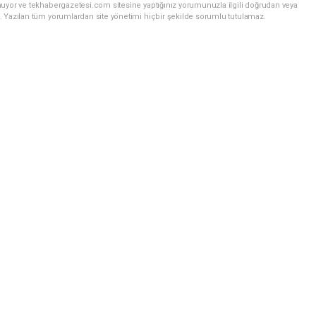
nuyor ve tekhabergazetesi.com sitesine yaptığınız yorumunuzla ilgili doğrudan veya
. Yazılan tüm yorumlardan site yönetimi hiçbir şekilde sorumlu tutulamaz.