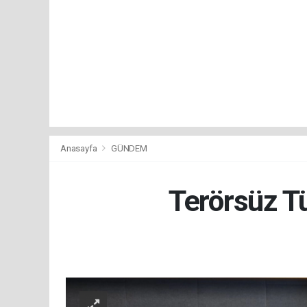
Anasayfa
GÜNDEM
Terörsüz Tü