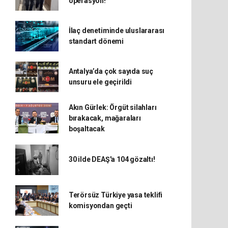
operasyon!
İlaç denetiminde uluslararası
standart dönemi
Antalya’da çok sayıda suç
unsuru ele geçirildi
Akın Gürlek: Örgüt silahları
bırakacak, mağaraları
boşaltacak
30 ilde DEAŞ'a 104 gözaltı!
Terörsüz Türkiye yasa teklifi
komisyondan geçti