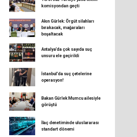
komisyondan geçti
Akın Gürlek: Örgüt silahları
bırakacak, mağaraları
boşaltacak
Antalya’da çok sayıda suç
unsuru ele geçirildi
İstanbul’da suç çetelerine
operasyon!
Bakan Gürlek Mumcu ailesiyle
görüştü
İlaç denetiminde uluslararası
standart dönemi