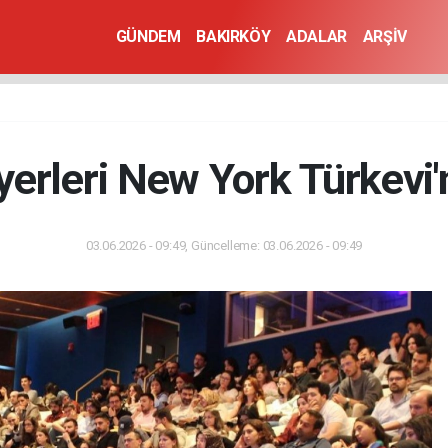
GÜNDEM
BAKIRKÖY
ADALAR
ARŞİV
yerleri New York Türkevi'
03.06.2026 - 09:49, Güncelleme: 03.06.2026 - 09:49