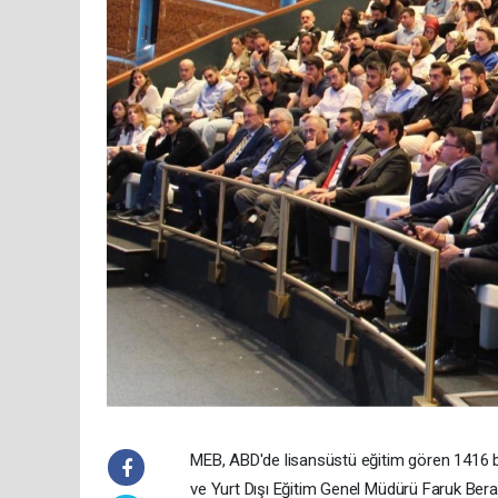
MEB, ABD'de lisansüstü eğitim gören 1416 b
ve Yurt Dışı Eğitim Genel Müdürü Faruk Bera