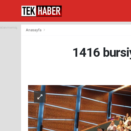
yüklenmemiş.
Anasayfa
1416 bursi