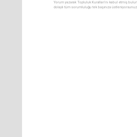
Yorum yazarak Topluluk Kuralları’nı kabul etmiş bulu
dolaylı tüm sorumluluğu tek başınıza üstleniyorsunuz