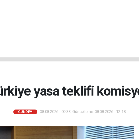
rkiye yasa teklifi komis
08.08.2026 - 09:33, Güncelleme: 08.08.2026 - 12:18
GÜNDEM