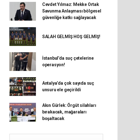
Cevdet Yılmaz: Mekke Ortak
Savunma Anlaşması bölgesel
güvenliğe katkı sağlayacak
SALAH GELMİŞ HOŞ GELMİŞ!
İstanbul’da suç çetelerine
operasyon!
Antalya’da çok sayıda suç
unsuru ele geçirildi
Akın Gürlek: Örgüt silahları
bırakacak, mağaraları
boşaltacak