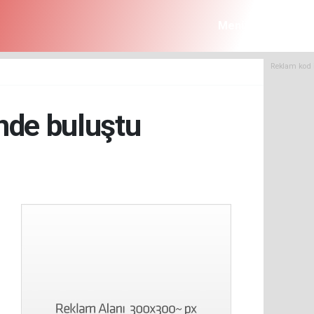
Menü
Reklam kod 
nde buluştu