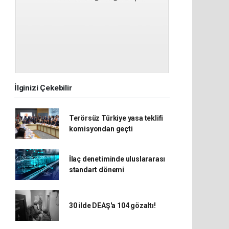
İlginizi Çekebilir
Terörsüz Türkiye yasa teklifi
komisyondan geçti
İlaç denetiminde uluslararası
standart dönemi
30 ilde DEAŞ'a 104 gözaltı!