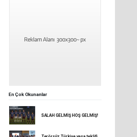
En Çok Okunanlar
SALAH GELMİŞ HOŞ GELMİŞ!
Terörsüz Türkiye yasa teklifi