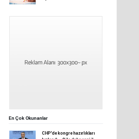
En Çok Okunanlar
CHP'de kongre hazırlıkları