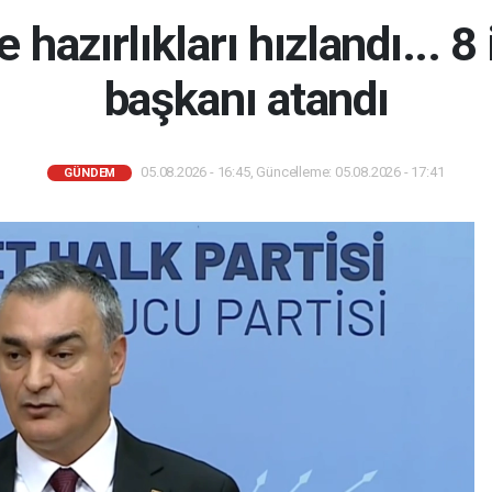
hazırlıkları hızlandı... 8 i
başkanı atandı
05.08.2026 - 16:45, Güncelleme: 05.08.2026 - 17:41
GÜNDEM