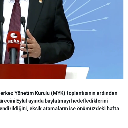
erkez Yönetim Kurulu (MYK) toplantısının ardından
ürecini Eylül ayında başlatmayı hedeflediklerini
evlendirildiğini, eksik atamaların ise önümüzdeki hafta