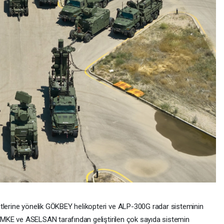
etlerine yönelik GÖKBEY helikopteri ve ALP-300G radar sisteminin
ı. MKE ve ASELSAN tarafından geliştirilen çok sayıda sistemin