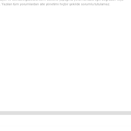
. Yazılan tüm yorumlardan site yönetimi hiçbir şekilde sorumlu tutulamaz.