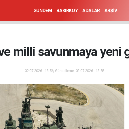
GÜNDEM
BAKIRKÖY
ADALAR
ARŞİV
 ve milli savunmaya yeni 
02.07.2026 - 13:56, Güncelleme: 02.07.2026 - 13:56