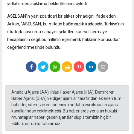
yetkililerden açıklama beklediklerini söyledi.
ASELSAN'ın yalnızca ticari bir şirket olmadığını ifade eden
Arıkan, "ASELSAN, bu milletin bağımsızlık iradesidir. Türkiye'nin
stratejik savunma sanayisi şirketleri küresel sermaye
hesaplarının değil, bu milletin egemenlik hakkının konusudur."
değerlendirmesinde bulundu.
Anadolu Ajansı (AA), İhlas Haber Ajansı (İHA), Demirören
Haber Ajansı (DHA) ve diğer ajanslar tarafından eklenen tüm
haberler, sitemizin editörlerinin müdahalesi olmadan ajans
kanallarından çekilmektedir. Bu haberlerde yer alan hukuki
muhataplar haberi geçen ajanslar olup sitemizin hiç bir
editörü sorumlu tutulamaz...