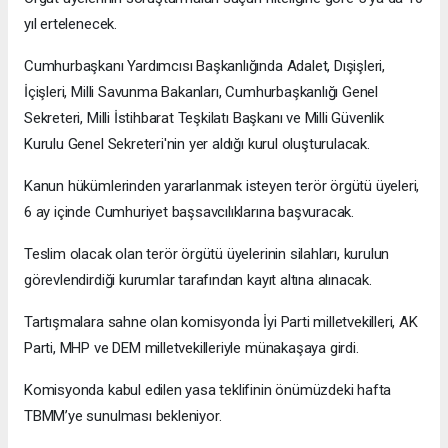
yıl ertelenecek.
Cumhurbaşkanı Yardımcısı Başkanlığında Adalet, Dışişleri,
İçişleri, Milli Savunma Bakanları, Cumhurbaşkanlığı Genel
Sekreteri, Milli İstihbarat Teşkilatı Başkanı ve Milli Güvenlik
Kurulu Genel Sekreteri'nin yer aldığı kurul oluşturulacak.
Kanun hükümlerinden yararlanmak isteyen terör örgütü üyeleri,
6 ay içinde Cumhuriyet başsavcılıklarına başvuracak.
Teslim olacak olan terör örgütü üyelerinin silahları, kurulun
görevlendirdiği kurumlar tarafından kayıt altına alınacak.
Tartışmalara sahne olan komisyonda İyi Parti milletvekilleri, AK
Parti, MHP ve DEM milletvekilleriyle münakaşaya girdi.
Komisyonda kabul edilen yasa teklifinin önümüzdeki hafta
TBMM’ye sunulması bekleniyor.