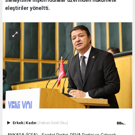
eleştiriler yöneltti.
Erkek
|
Kadın
(Haberi Sesli Oku)