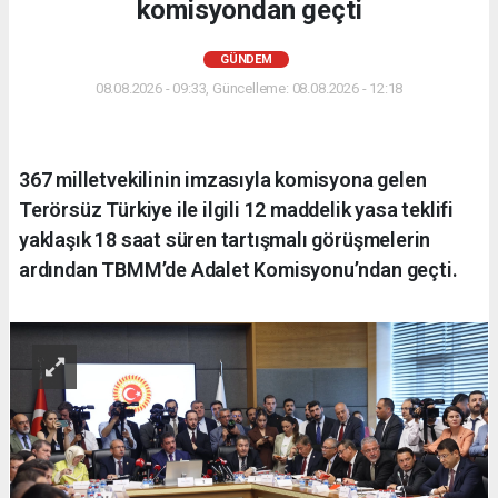
komisyondan geçti
GÜNDEM
08.08.2026 - 09:33, Güncelleme: 08.08.2026 - 12:18
367 milletvekilinin imzasıyla komisyona gelen
Terörsüz Türkiye ile ilgili 12 maddelik yasa teklifi
yaklaşık 18 saat süren tartışmalı görüşmelerin
ardından TBMM’de Adalet Komisyonu’ndan geçti.