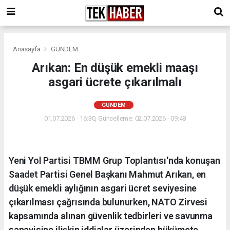
Anasayfa
GÜNDEM
Arıkan: En düşük emekli maaşı
asgari ücrete çıkarılmalı
GÜNDEM
01.07.2026 - 16:30, Güncelleme: 02.07.2026 - 09:48
Yeni Yol Partisi TBMM Grup Toplantısı'nda konuşan
Saadet Partisi Genel Başkanı Mahmut Arıkan, en
düşük emekli aylığının asgari ücret seviyesine
çıkarılması çağrısında bulunurken, NATO Zirvesi
kapsamında alınan güvenlik tedbirleri ve savunma
sanayisine ilişkin iddialar üzerinden hükümete