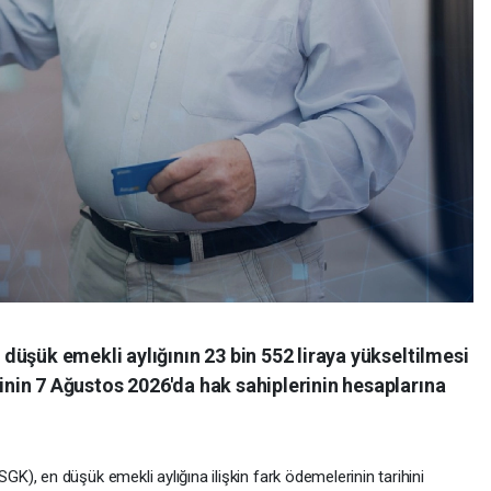
üşük emekli aylığının 23 bin 552 liraya yükseltilmesi
in 7 Ağustos 2026'da hak sahiplerinin hesaplarına
), en düşük emekli aylığına ilişkin fark ödemelerinin tarihini