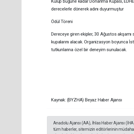
Kulüp bugüne kadar Donanma Kupası, EDHEC 
derecelerle dönerek adını duyurmuştur
Ödül Töreni
Dereceye giren ekipler, 30 Ağustos akşamı 
kupalarını alacak. Organizasyon boyunca İstan
tutkunlarına özel bir deneyim sunulacak.
Kaynak: (BYZHA) Beyaz Haber Ajansı
Anadolu Ajansı (AA), İhlas Haber Ajansı (İHA
tüm haberler, sitemizin editörlerinin müdaha