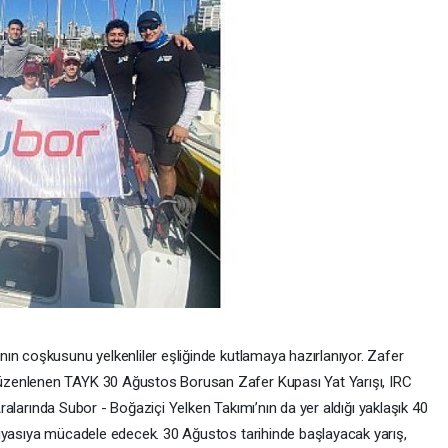
ın coşkusunu yelkenliler eşliğinde kutlamaya hazırlanıyor. Zafer
zenlenen TAYK 30 Ağustos Borusan Zafer Kupası Yat Yarışı, IRC
 Aralarında Subor - Boğaziçi Yelken Takımı’nın da yer aldığı yaklaşık 40
kıyasıya mücadele edecek. 30 Ağustos tarihinde başlayacak yarış,