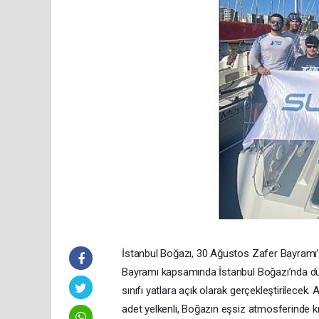
İstanbul Boğazı, 30 Ağustos Zafer Bayramı’n
Bayramı kapsamında İstanbul Boğazı’nda dü
sınıfı yatlara açık olarak gerçekleştirilecek.
adet yelkenli, Boğazın eşsiz atmosferinde 