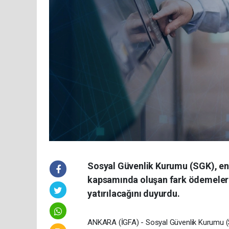
Sosyal Güvenlik Kurumu (SGK), en d
kapsamında oluşan fark ödemelerin
yatırılacağını duyurdu.
ANKARA (İGFA) - Sosyal Güvenlik Kurumu (SGK