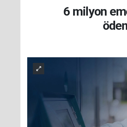
6 milyon emek
ödem