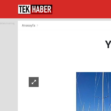
yüklenmemiş.
Anasayfa
Y