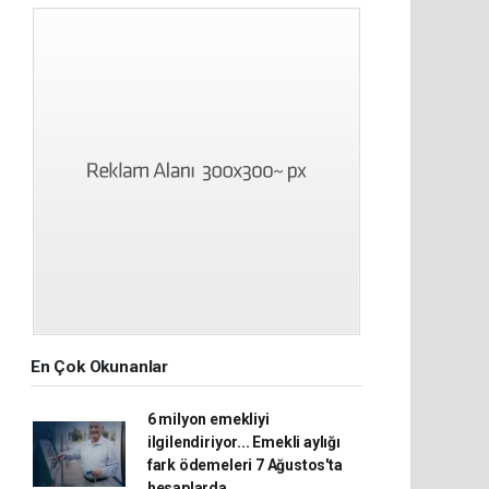
En Çok Okunanlar
6 milyon emekliyi
ilgilendiriyor... Emekli aylığı
fark ödemeleri 7 Ağustos'ta
hesaplarda