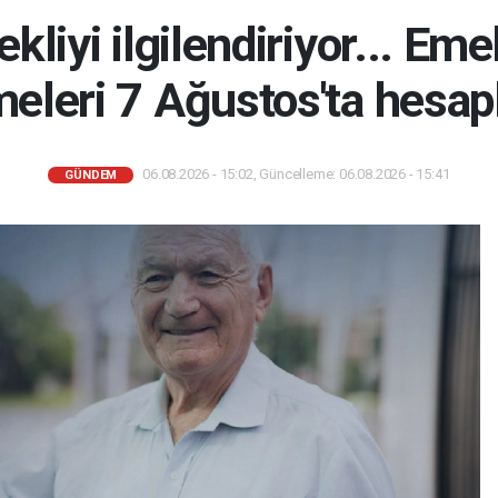
liyi ilgilendiriyor... Emek
eleri 7 Ağustos'ta hesap
06.08.2026 - 15:02, Güncelleme: 06.08.2026 - 15:41
GÜNDEM