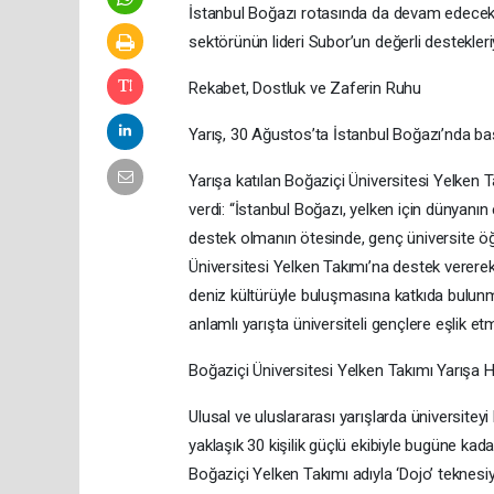
İstanbul Boğazı rotasında da devam edecek. 
sektörünün lideri Subor’un değerli destekleriy
Rekabet, Dostluk ve Zaferin Ruhu
Yarış, 30 Ağustos’ta İstanbul Boğazı’nda b
Yarışa katılan Boğaziçi Üniversitesi Yelken 
verdi: “İstanbul Boğazı, yelken için dünyanın
destek olmanın ötesinde, genç üniversite öğr
Üniversitesi Yelken Takımı’na destek vere
deniz kültürüyle buluşmasına katkıda bulu
anlamlı yarışta üniversiteli gençlere eşlik 
Boğaziçi Üniversitesi Yelken Takımı Yarışa H
Ulusal ve uluslararası yarışlarda üniversitey
yaklaşık 30 kişilik güçlü ekibiyle bugüne ka
Boğaziçi Yelken Takımı adıyla ‘Dojo’ teknes