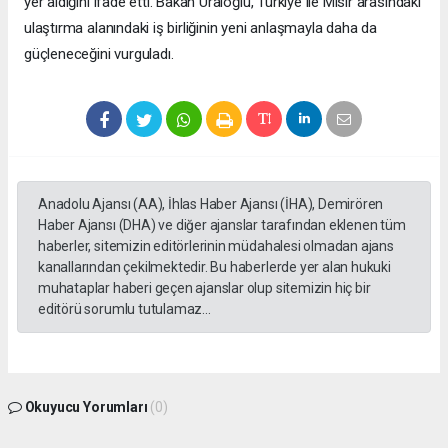
yer aldığını ifade etti. Bakan Uraloğlu, Türkiye ile Mısır arasındaki
ulaştırma alanındaki iş birliğinin yeni anlaşmayla daha da
güçleneceğini vurguladı.
Anadolu Ajansı (AA), İhlas Haber Ajansı (İHA), Demirören
Haber Ajansı (DHA) ve diğer ajanslar tarafından eklenen tüm
haberler, sitemizin editörlerinin müdahalesi olmadan ajans
kanallarından çekilmektedir. Bu haberlerde yer alan hukuki
muhataplar haberi geçen ajanslar olup sitemizin hiç bir
editörü sorumlu tutulamaz...
Okuyucu Yorumları
(0)