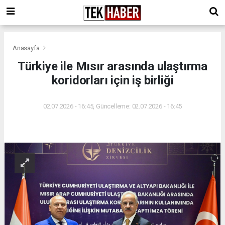
Anasayfa
Türkiye ile Mısır arasında ulaştırma
koridorları için iş birliği
02.07.2026 - 16:45, Güncelleme: 02.07.2026 - 16:45