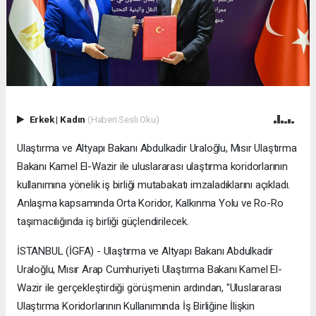
Erkek
|
Kadın
(Haberi Sesli Oku)
Ulaştırma ve Altyapı Bakanı Abdulkadir Uraloğlu, Mısır Ulaştırma
Bakanı Kamel El-Wazir ile uluslararası ulaştırma koridorlarının
kullanımına yönelik iş birliği mutabakatı imzaladıklarını açıkladı.
Anlaşma kapsamında Orta Koridor, Kalkınma Yolu ve Ro-Ro
taşımacılığında iş birliği güçlendirilecek.
İSTANBUL (İGFA) - Ulaştırma ve Altyapı Bakanı Abdulkadir
Uraloğlu, Mısır Arap Cumhuriyeti Ulaştırma Bakanı Kamel El-
Wazir ile gerçekleştirdiği görüşmenin ardından, "Uluslararası
Ulaştırma Koridorlarının Kullanımında İş Birliğine İlişkin