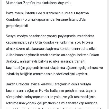
Mutabakat Zaptı"nı imzaladıklarını duyurdu.
İmza töreni, İstanbul'da düzenlenen Küresel Ulaştırma
Koridorları Forumu kapsamında Tersane İstanbul'da
gerçekleştirildi.
Sosyal medya hesabından yaptığı paylaşımda, mutabakat
kapsamında başta Orta Koridor ve Kalkınma Yolu Projesi
olmak üzere uluslararası ulaştırma koridorlarının daha etkin
kullanılmasına yönelik ortak adımlar atılacağını belirten Bakan
Uraloğlu, anlaşmayla birlikte iki ülke arasında transit
taşımacılığın güçlendirilmesi, ulaştırma ağlarının geliştirilmesi ve
lojistik iş birliğinin artırılmasının hedeflendiğini kaydetti.
Bakan Uraloğlu, ayrıca karayolu araçlarının deniz yoluyla
taşınmasını sağlayan Ro-Ro hatlarının geliştirilmesi, taşıma
süreçlerinin kolaylaştırılması ile yolcu ve yük taşımacılığının
artırılmasına yönelik çalışmaların da mutabakat kapsamında