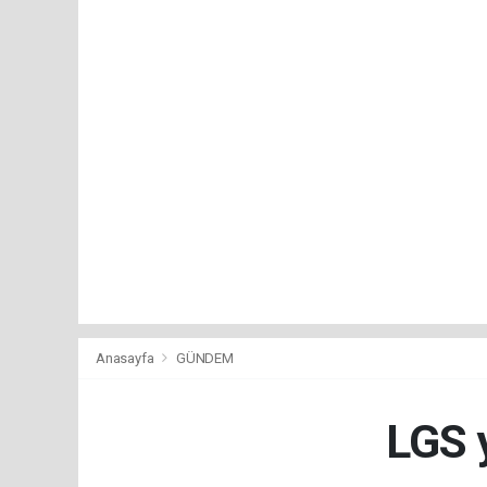
Anasayfa
GÜNDEM
LGS y