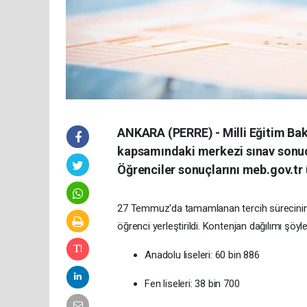
ANKARA (PERRE) - Milli Eğitim Bak
kapsamındaki merkezi sınav sonucun
Öğrenciler sonuçlarını meb.gov.tr 
27 Temmuz'da tamamlanan tercih sürecinin 
öğrenci yerleştirildi. Kontenjan dağılımı şöyle
Anadolu liseleri: 60 bin 886
Fen liseleri: 38 bin 700