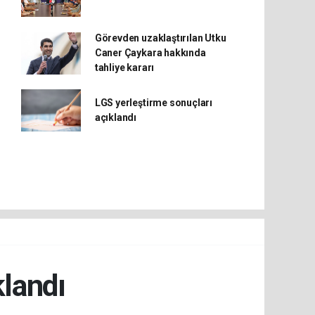
Görevden uzaklaştırılan Utku
Caner Çaykara hakkında
tahliye kararı
LGS yerleştirme sonuçları
açıklandı
klandı