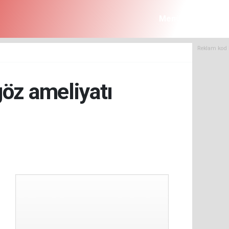
Menü
Reklam kod 
göz ameliyatı