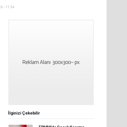
6 - 11:54
İlginizi Çekebilir