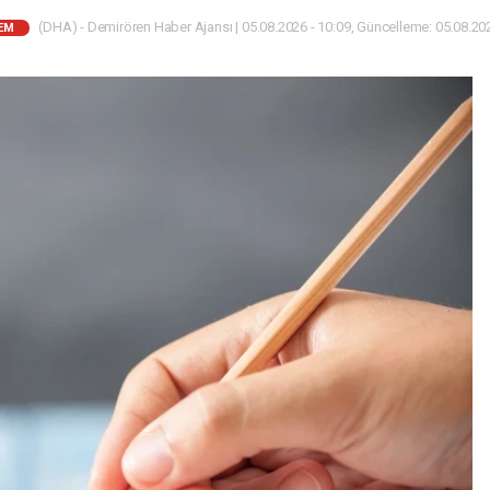
(DHA) - Demirören Haber Ajansı | 05.08.2026 - 10:09, Güncelleme: 05.08.202
EM