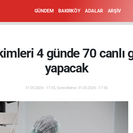
GÜNDEM
BAKIRKÖY
ADALAR
ARŞİV
imleri 4 günde 70 canlı 
yapacak
31.05.2026 - 17:55, Güncelleme: 31.05.2026 - 17:55