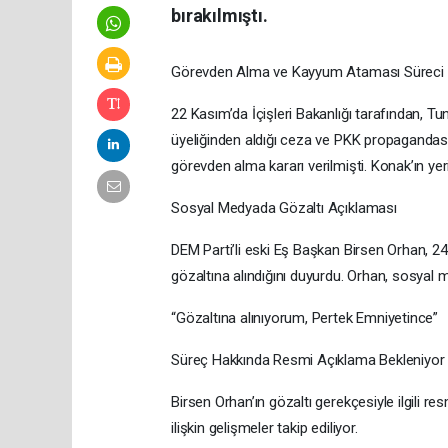
bırakılmıştı.
Görevden Alma ve Kayyum Ataması Süreci
22 Kasım’da İçişleri Bakanlığı tarafından, 
üyeliğinden aldığı ceza ve PKK propagandas
görevden alma kararı verilmişti. Konak’ın ye
Sosyal Medyada Gözaltı Açıklaması
DEM Parti’li eski Eş Başkan Birsen Orhan, 2
gözaltına alındığını duyurdu. Orhan, sosyal 
“Gözaltına alınıyorum, Pertek Emniyetince”
Süreç Hakkında Resmi Açıklama Bekleniyor
Birsen Orhan’ın gözaltı gerekçesiyle ilgili 
ilişkin gelişmeler takip ediliyor.