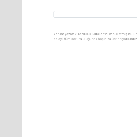
Yorum yazarak Topluluk Kuralları’nı kabul etmiş bulu
dolaylı tüm sorumluluğu tek başınıza üstleniyorsunuz