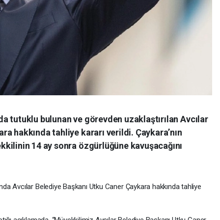
a tutuklu bulunan ve görevden uzaklaştırılan Avcılar
a hakkında tahliye kararı verildi. Çaykara’nın
kkilinin 14 ay sonra özgürlüğüne kavuşacağını
da Avcılar Belediye Başkanı Utku Caner Çaykara hakkında tahliye