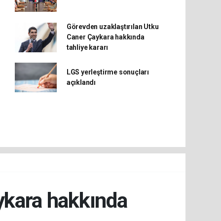
Görevden uzaklaştırılan Utku
Caner Çaykara hakkında
tahliye kararı
LGS yerleştirme sonuçları
açıklandı
ykara hakkında