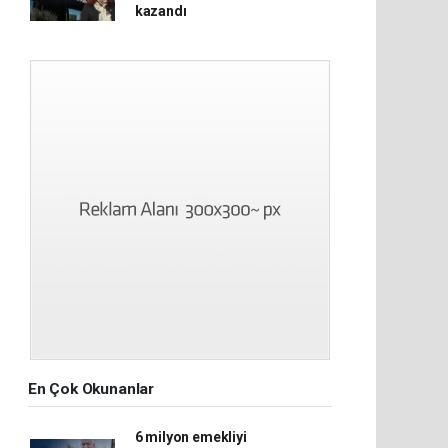
kazandı
En Çok Okunanlar
6 milyon emekliyi