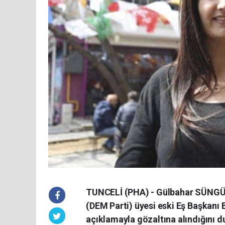
TUNCELİ (PHA) - Gülbahar SÜNGÜ -
(DEM Parti) üyesi eski Eş Başkanı
açıklamayla gözaltına alındığını d