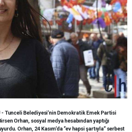
 Tunceli Belediyesi’nin Demokratik Emek Partisi
 Birsen Orhan, sosyal medya hesabından yaptığı
uyurdu. Orhan, 24 Kasım’da “ev hapsi şartıyla” serbest