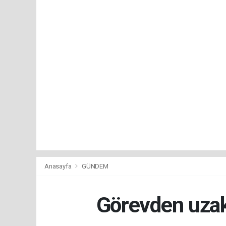
Anasayfa
GÜNDEM
Görevden uzak