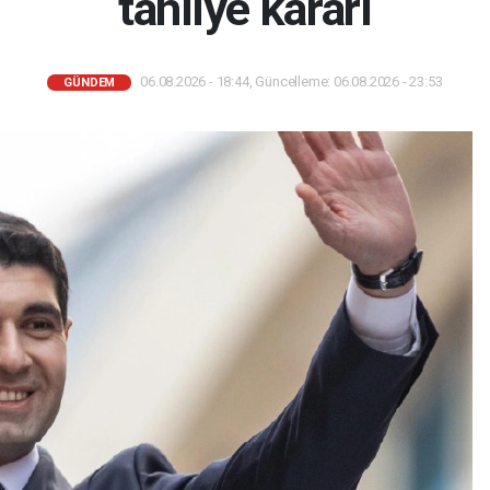
tahliye kararı
06.08.2026 - 18:44, Güncelleme: 06.08.2026 - 23:53
GÜNDEM