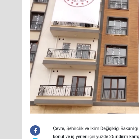
Çevre, Şehircilik ve İklim Değişikliği Bakanl
konut ve iş yerleri için yüzde 25 indirim k