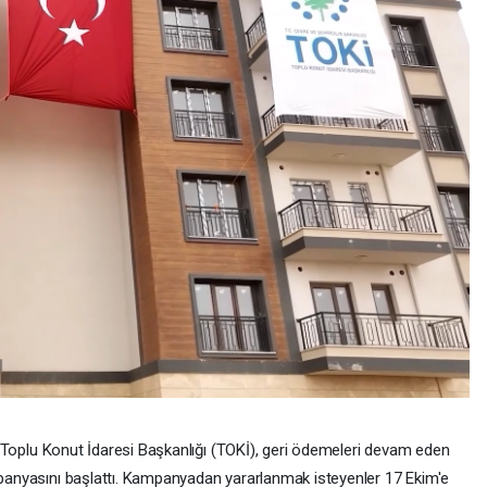
ığı Toplu Konut İdaresi Başkanlığı (TOKİ), geri ödemeleri devam eden
ampanyasını başlattı. Kampanyadan yararlanmak isteyenler 17 Ekim'e