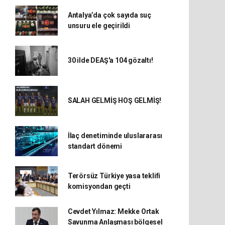
Antalya’da çok sayıda suç
unsuru ele geçirildi
30 ilde DEAŞ'a 104 gözaltı!
SALAH GELMİŞ HOŞ GELMİŞ!
İlaç denetiminde uluslararası
standart dönemi
Terörsüz Türkiye yasa teklifi
komisyondan geçti
Cevdet Yılmaz: Mekke Ortak
Savunma Anlaşması bölgesel