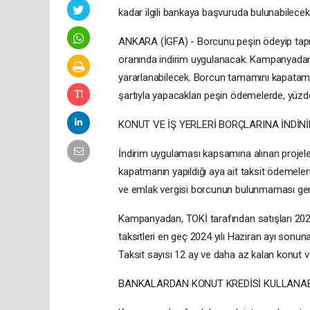
kadar ilgili bankaya başvuruda bulunabilecek
ANKARA (İGFA) - Borcunu peşin ödeyip tapus
oranında indirim uygulanacak. Kampanyadan
yararlanabilecek. Borcun tamamını kapatam
şartıyla yapacakları peşin ödemelerde, yüz
KONUT VE İŞ YERLERİ BORÇLARINA İNDİN
İndirim uygulaması kapsamına alınan projelerde
kapatmanın yapıldığı aya ait taksit ödemele
ve emlak vergisi borcunun bulunmaması ge
Kampanyadan, TOKİ tarafından satışları 2024
taksitleri en geç 2024 yılı Haziran ayı sonuna
Taksit sayısı 12 ay ve daha az kalan konut v
BANKALARDAN KONUT KREDİSİ KULLANA