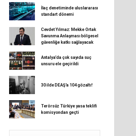
İlaç denetiminde uluslararası
standart dönemi
Cevdet Yılmaz: Mekke Ortak
Savunma Anlaşması bölgesel
güvenliğe katkı sağlayacak
Antalya’da çok sayıda suç
unsuru ele geçirildi
30 ilde DEAŞ'a 104 gözaltı!
Terörsüz Türkiye yasa teklifi
komisyondan geçti