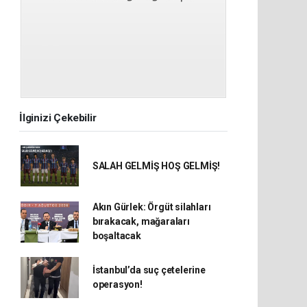
İlginizi Çekebilir
SALAH GELMİŞ HOŞ GELMİŞ!
Akın Gürlek: Örgüt silahları
bırakacak, mağaraları
boşaltacak
İstanbul’da suç çetelerine
operasyon!