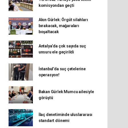
komisyondan geçti
Akın Gürlek: Örgüt silahları
bırakacak, mağaraları
boşaltacak
Antalya’da çok sayıda suç
unsuru ele geçirildi
İstanbul’da suç çetelerine
operasyon!
Bakan Gürlek Mumcu ailesiyle
görüştü
İlaç denetiminde uluslararası
standart dönemi