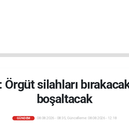
 Örgüt silahları bırakaca
boşaltacak
08.08.2026 - 08:35, Güncelleme: 08.08.2026 - 12:18
GÜNDEM