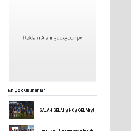
En Çok Okunanlar
SALAH GELMİŞ HOŞ GELMİŞ!
Terörsüz Türkiye yasa teklifi