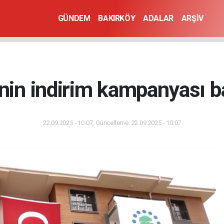
GÜNDEM
BAKIRKÖY
ADALAR
ARŞİV
nin indirim kampanyası b
22.09.2025 - 10:07, Güncelleme: 22.09.2025 - 10:07