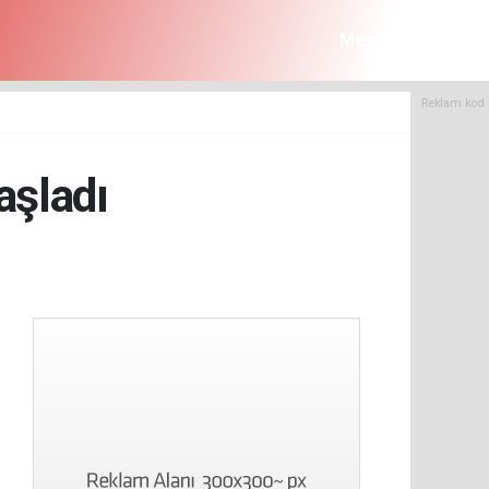
Menü
Reklam kod 
aşladı