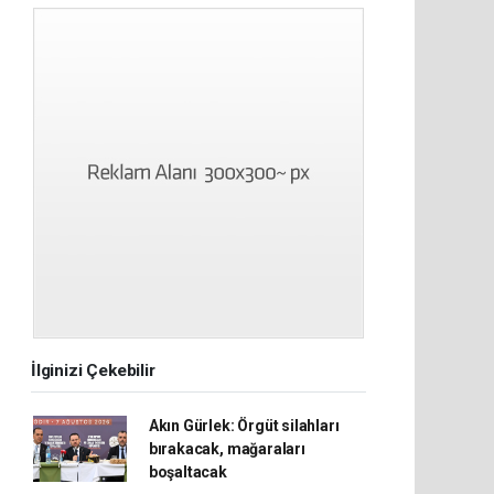
İlginizi Çekebilir
Akın Gürlek: Örgüt silahları
bırakacak, mağaraları
boşaltacak