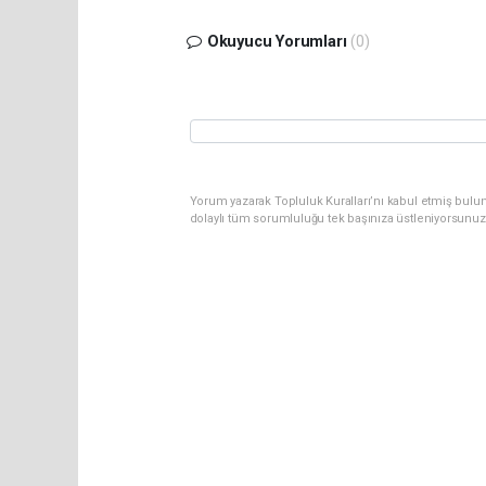
Okuyucu Yorumları
(0)
Yorum yazarak Topluluk Kuralları’nı kabul etmiş bulu
dolaylı tüm sorumluluğu tek başınıza üstleniyorsunuz