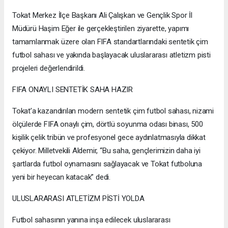
Tokat Merkez İlçe Başkanı Ali Çalışkan ve Gençlik Spor İl
Müdürü Haşim Eğer ile gerçekleştirilen ziyarette, yapımı
tamamlanmak üzere olan FIFA standartlarındaki sentetik çim
futbol sahası ve yakında başlayacak uluslararası atletizm pisti
projeleri değerlendirildi.
FIFA ONAYLI SENTETİK SAHA HAZIR
Tokat’a kazandırılan modern sentetik çim futbol sahası, nizami
ölçülerde FIFA onaylı çim, dörtlü soyunma odası binası, 500
kişilik çelik tribün ve profesyonel gece aydınlatmasıyla dikkat
çekiyor. Milletvekili Aldemir, “Bu saha, gençlerimizin daha iyi
şartlarda futbol oynamasını sağlayacak ve Tokat futboluna
yeni bir heyecan katacak” dedi.
ULUSLARARASI ATLETİZM PİSTİ YOLDA
Futbol sahasının yanına inşa edilecek uluslararası