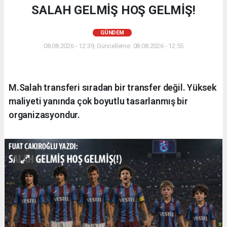
SALAH GELMİŞ HOŞ GELMİŞ!
GÜNDEM
08.08.2026 - 12:39, Güncelleme: 08.08.2026 - 12:55
M.Salah transferi sıradan bir transfer değil. Yüksek
maliyeti yanında çok boyutlu tasarlanmış bir
organizasyondur.