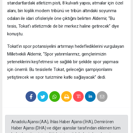
standartlardaki atletizm pisti, 8 kulvarlı yapısı, atmalar için özel
alanı, bin kişilik modern tribünü ve tribün altındaki soyunma
odaları ile idari ofisleriyle öne çıktığını belirten Aldemir, “Bu
tesis, Tokat’ı atletizmde de bir merkez haline getirecek” diye
konuştu.
Tokat’ın spor potansiyelini artırmayı hedeflediklerini vurgulayan
Milletvekili Aldemir, “Spor yatırımlarımız, gençlerimizin
yeteneklerini keşfetmesi ve sağlıklı bir şekilde spor yapması
için önemli. Bu tesislerle Tokat, geleceğin şampiyonlarını
yetiştirecek ve spor turizmine katkı sağlayacak” dedi.
Anadolu Ajansı (AA), İhlas Haber Ajansı (İHA), Demirören
Haber Ajansı (DHA) ve diğer ajanslar tarafından eklenen tüm