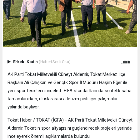
Erkek
|
Kadın
(Haberi Sesli Oku)
AK Parti Tokat Milletvekili Cüneyt Aldemir, Tokat Merkez İlçe
Başkanı Ali Çalışkan ve Gençlik Spor İl Müdürü Haşim Eğer ile
yeni spor tesislerini inceledi. FIFA standartlarında sentetik saha
tamamlanırken, uluslararası atletizm pisti için çalışmalar
yakında başlıyor.
Tokat Haber / TOKAT (İGFA) - AK Parti Tokat Milletvekili Cüneyt
Aldemir, Tokat’ın spor altyapısını güçlendirecek projeleri yerinde
inceleyerek önemli açıklamalarda bulundu.