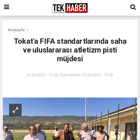
Anasayfa
Tokat'a FIFA standartlarında saha
ve uluslararası atletizm pisti
müjdesi
01.09.2025 - 14:50, Güncelleme: 01.09.2025 - 14:50