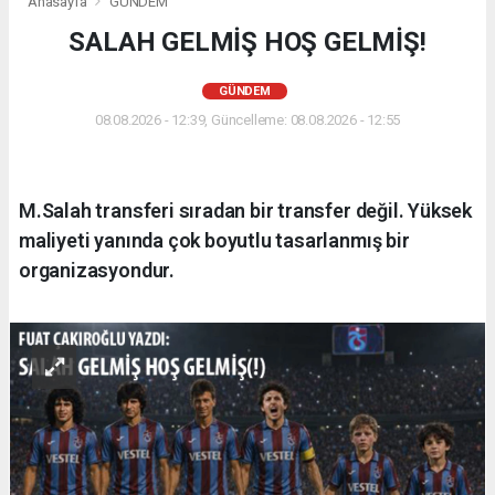
Anasayfa
GÜNDEM
SALAH GELMİŞ HOŞ GELMİŞ!
GÜNDEM
08.08.2026 - 12:39, Güncelleme: 08.08.2026 - 12:55
M.Salah transferi sıradan bir transfer değil. Yüksek
maliyeti yanında çok boyutlu tasarlanmış bir
organizasyondur.