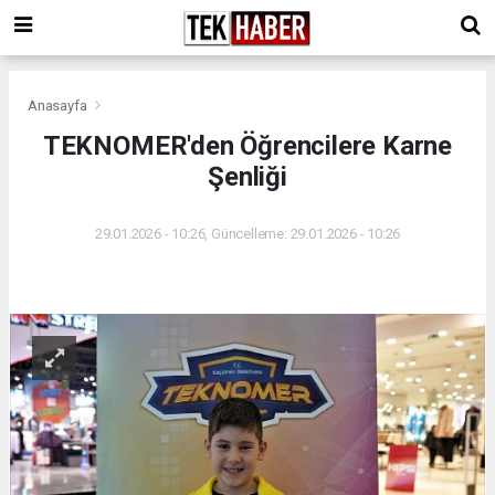
Anasayfa
TEKNOMER'den Öğrencilere Karne
Şenliği
29.01.2026 - 10:26, Güncelleme: 29.01.2026 - 10:26