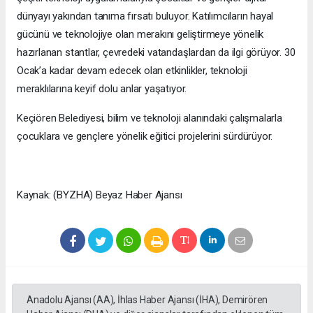
dünyayı yakından tanıma fırsatı buluyor. Katılımcıların hayal
gücünü ve teknolojiye olan merakını geliştirmeye yönelik
hazırlanan stantlar, çevredeki vatandaşlardan da ilgi görüyor. 30
Ocak’a kadar devam edecek olan etkinlikler, teknoloji
meraklılarına keyif dolu anlar yaşatıyor.
Keçiören Belediyesi, bilim ve teknoloji alanındaki çalışmalarla
çocuklara ve gençlere yönelik eğitici projelerini sürdürüyor.
Kaynak: (BYZHA) Beyaz Haber Ajansı
Anadolu Ajansı (AA), İhlas Haber Ajansı (İHA), Demirören