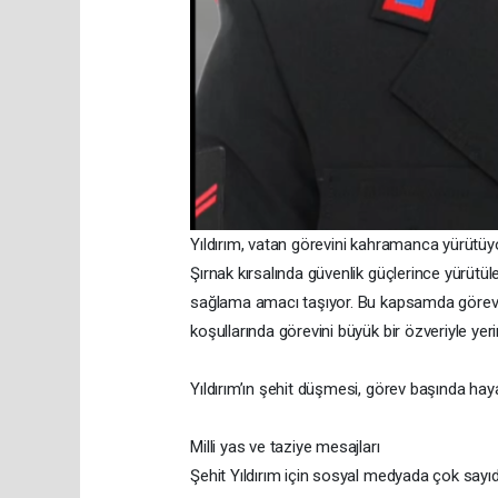
Yıldırım, vatan görevini kahramanca yürütü
Şırnak kırsalında güvenlik güçlerince yürütü
sağlama amacı taşıyor. Bu kapsamda görev a
koşullarında görevini büyük bir özveriyle yerine
Yıldırım’ın şehit düşmesi, görev başında hayat
Milli yas ve taziye mesajları
Şehit Yıldırım için sosyal medyada çok sayıd