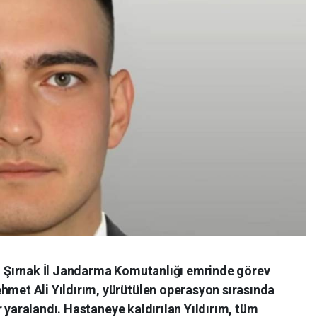
 Şırnak İl Jandarma Komutanlığı emrinde görev
t Ali Yıldırım, yürütülen operasyon sırasında
r yaralandı. Hastaneye kaldırılan Yıldırım, tüm