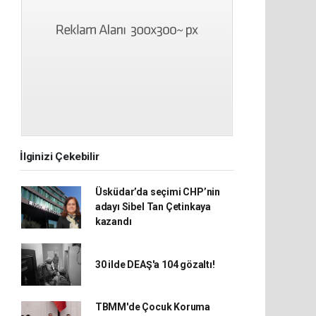
İlginizi Çekebilir
Üsküdar’da seçimi CHP’nin
adayı Sibel Tan Çetinkaya
kazandı
30 ilde DEAŞ'a 104 gözaltı!
TBMM'de Çocuk Koruma