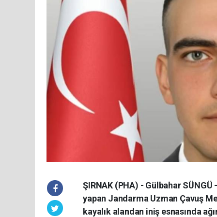
ŞIRNAK (PHA) - Gülbahar SÜNGÜ -
yapan Jandarma Uzman Çavuş Mehme
kayalık alandan iniş esnasında ağı