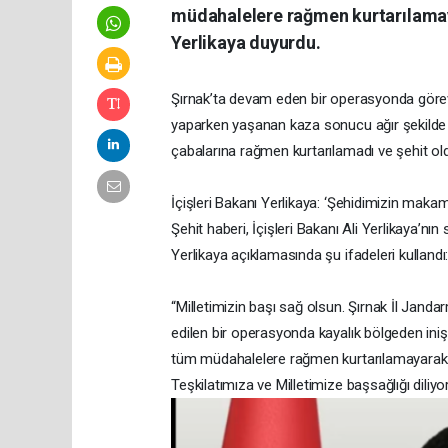
müdahalelere rağmen kurtarılamayar
Yerlikaya duyurdu.
Şırnak’ta devam eden bir operasyonda görev 
yaparken yaşanan kaza sonucu ağır şekilde 
çabalarına rağmen kurtarılamadı ve şehit ol
İçişleri Bakanı Yerlikaya: ‘Şehidimizin makamı
Şehit haberi, İçişleri Bakanı Ali Yerlikaya’
Yerlikaya açıklamasında şu ifadeleri kullandı
“Milletimizin başı sağ olsun. Şırnak İl Jand
edilen bir operasyonda kayalık bölgeden iniş 
tüm müdahalelere rağmen kurtarılamayarak ş
Teşkilatımıza ve Milletimize başsağlığı diliy