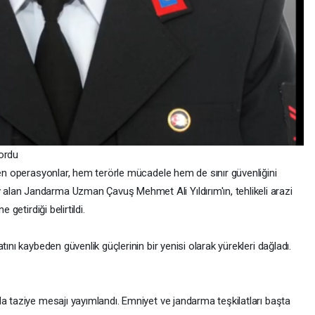
yordu
len operasyonlar, hem terörle mücadele hem de sınır güvenliğini
lan Jandarma Uzman Çavuş Mehmet Ali Yıldırım'ın, tehlikeli arazi
 getirdiği belirtildi.
ını kaybeden güvenlik güçlerinin bir yenisi olarak yürekleri dağladı.
a taziye mesajı yayımlandı. Emniyet ve jandarma teşkilatları başta