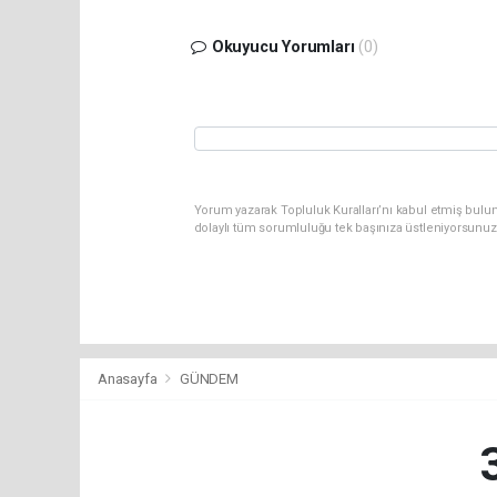
Okuyucu Yorumları
(0)
Yorum yazarak Topluluk Kuralları’nı kabul etmiş bulu
dolaylı tüm sorumluluğu tek başınıza üstleniyorsunuz
Anasayfa
GÜNDEM