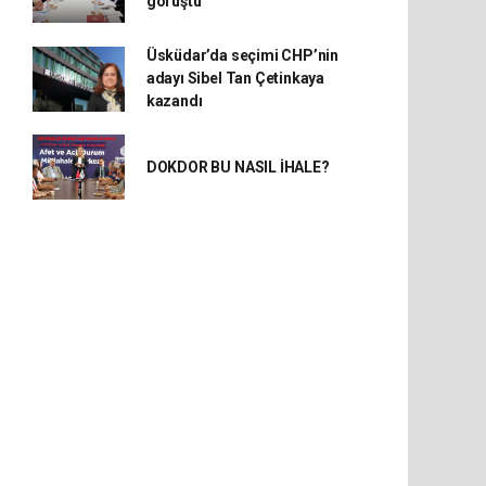
görüştü
Üsküdar’da seçimi CHP’nin
adayı Sibel Tan Çetinkaya
kazandı
DOKDOR BU NASIL İHALE?