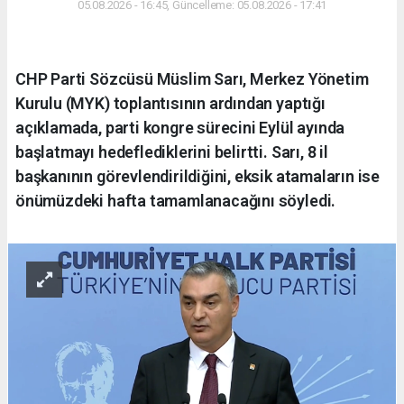
05.08.2026 - 16:45, Güncelleme: 05.08.2026 - 17:41
CHP Parti Sözcüsü Müslim Sarı, Merkez Yönetim
Kurulu (MYK) toplantısının ardından yaptığı
açıklamada, parti kongre sürecini Eylül ayında
başlatmayı hedeflediklerini belirtti. Sarı, 8 il
başkanının görevlendirildiğini, eksik atamaların ise
önümüzdeki hafta tamamlanacağını söyledi.