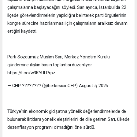
çalışmalarına başlayacağını söyledi. Sarı ayrıca, İstanbul'da 22
ilçede görevlendirmelerin yapıldığını belirterek parti örgütlerinin
kongre sürecine hazırlanması için çalışmaların aralıksız devam
ettiğini kaydetti.
Parti Sözcümüz Müslim Sarı, Merkez Yönetim Kurulu
gündemine ilişkin basın toplantısı düzenliyor.
https://t.co/w3KYULPrpz
— CHP ???????? (@herkesicinCHP) August 5, 2026
Türkiye'nin ekonomik gidişatına yönelik değerlendirmelerde de
bulunarak iktidara yönelik eleştirilerini de dile getiren Sarı, ülkede
dezenflasyon programı olmadığını öne sürdü.