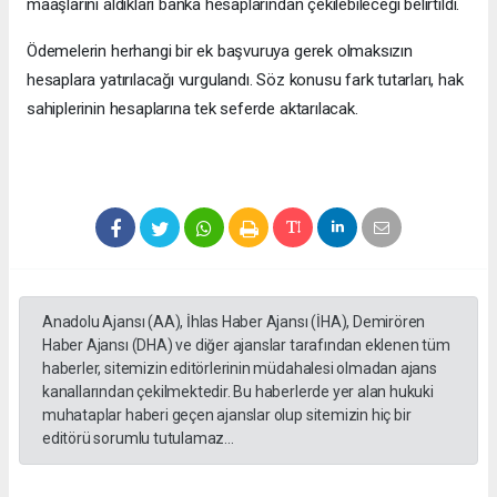
maaşlarını aldıkları banka hesaplarından çekilebileceği belirtildi.
Ödemelerin herhangi bir ek başvuruya gerek olmaksızın
hesaplara yatırılacağı vurgulandı. Söz konusu fark tutarları, hak
sahiplerinin hesaplarına tek seferde aktarılacak.
Anadolu Ajansı (AA), İhlas Haber Ajansı (İHA), Demirören
Haber Ajansı (DHA) ve diğer ajanslar tarafından eklenen tüm
haberler, sitemizin editörlerinin müdahalesi olmadan ajans
kanallarından çekilmektedir. Bu haberlerde yer alan hukuki
muhataplar haberi geçen ajanslar olup sitemizin hiç bir
editörü sorumlu tutulamaz...