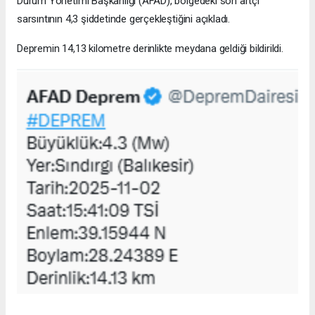
Durum Yönetimi Başkanlığı (AFAD), bölgedeki son artçı
sarsıntının 4,3 şiddetinde gerçekleştiğini açıkladı.
Depremin 14,13 kilometre derinlikte meydana geldiği bildirildi.