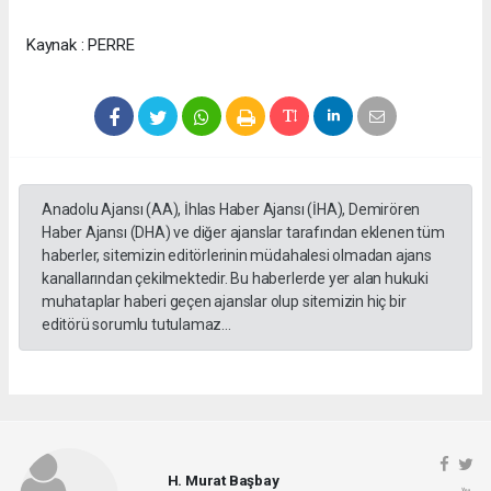
Kaynak : PERRE
Anadolu Ajansı (AA), İhlas Haber Ajansı (İHA), Demirören
Haber Ajansı (DHA) ve diğer ajanslar tarafından eklenen tüm
haberler, sitemizin editörlerinin müdahalesi olmadan ajans
kanallarından çekilmektedir. Bu haberlerde yer alan hukuki
muhataplar haberi geçen ajanslar olup sitemizin hiç bir
editörü sorumlu tutulamaz...
H. Murat Başbay