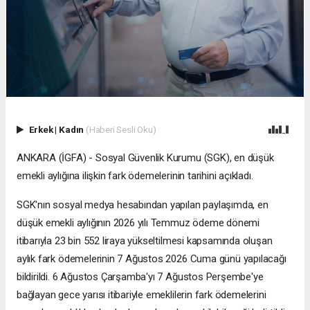
Erkek
|
Kadın
(Haberi Sesli Oku)
ANKARA (İGFA) - Sosyal Güvenlik Kurumu (SGK), en düşük
emekli aylığına ilişkin fark ödemelerinin tarihini açıkladı.
SGK'nın sosyal medya hesabından yapılan paylaşımda, en
düşük emekli aylığının 2026 yılı Temmuz ödeme dönemi
itibarıyla 23 bin 552 liraya yükseltilmesi kapsamında oluşan
aylık fark ödemelerinin 7 Ağustos 2026 Cuma günü yapılacağı
bildirildi. 6 Ağustos Çarşamba'yı 7 Ağustos Perşembe'ye
bağlayan gece yarısı itibariyle emeklilerin fark ödemelerini