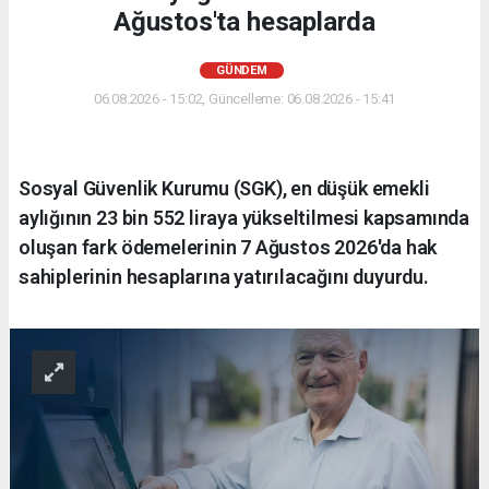
Ağustos'ta hesaplarda
GÜNDEM
06.08.2026 - 15:02, Güncelleme: 06.08.2026 - 15:41
Sosyal Güvenlik Kurumu (SGK), en düşük emekli
aylığının 23 bin 552 liraya yükseltilmesi kapsamında
oluşan fark ödemelerinin 7 Ağustos 2026'da hak
sahiplerinin hesaplarına yatırılacağını duyurdu.