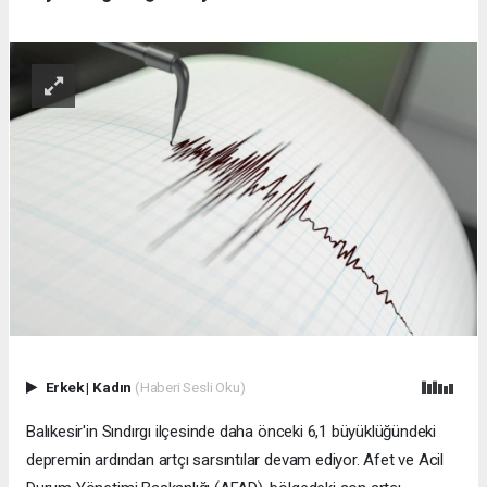
Erkek
|
Kadın
(Haberi Sesli Oku)
Balıkesir'in Sındırgı ilçesinde daha önceki 6,1 büyüklüğündeki
depremin ardından artçı sarsıntılar devam ediyor. Afet ve Acil