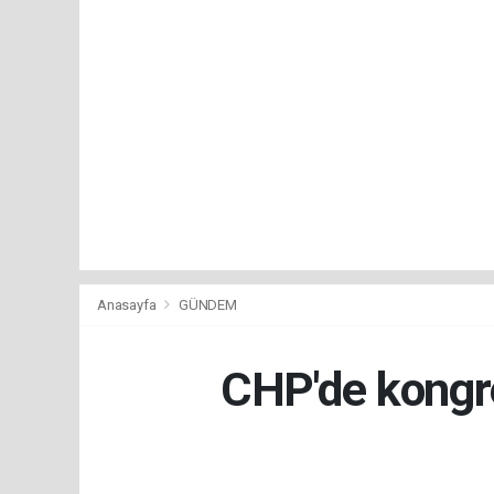
Anasayfa
GÜNDEM
CHP'de kongre 