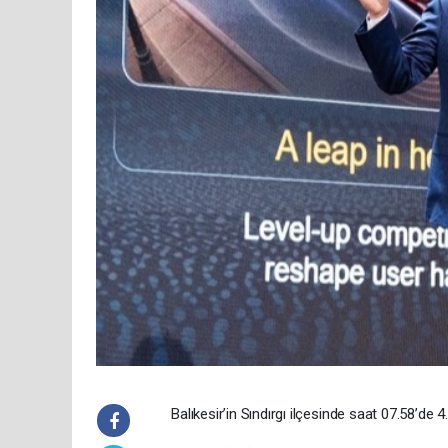
Balıkesir’in Sındırgı ilçesinde saat 07.58’d