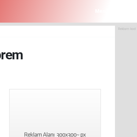
Menü
Reklam kod 
eprem