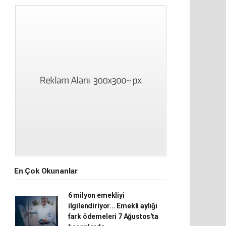
En Çok Okunanlar
6 milyon emekliyi
ilgilendiriyor... Emekli aylığı
fark ödemeleri 7 Ağustos'ta