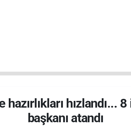
hazırlıkları hızlandı... 8 i
başkanı atandı