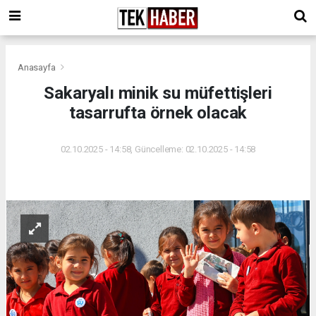
Anasayfa
Sakaryalı minik su müfettişleri
tasarrufta örnek olacak
02.10.2025 - 14:58, Güncelleme: 02.10.2025 - 14:58