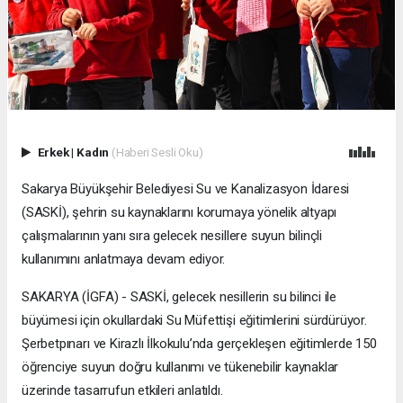
Erkek
|
Kadın
(Haberi Sesli Oku)
Sakarya Büyükşehir Belediyesi Su ve Kanalizasyon İdaresi
(SASKİ), şehrin su kaynaklarını korumaya yönelik altyapı
çalışmalarının yanı sıra gelecek nesillere suyun bilinçli
kullanımını anlatmaya devam ediyor.
SAKARYA (İGFA) - SASKİ, gelecek nesillerin su bilinci ile
büyümesi için okullardaki Su Müfettişi eğitimlerini sürdürüyor.
Şerbetpınarı ve Kirazlı İlkokulu’nda gerçekleşen eğitimlerde 150
öğrenciye suyun doğru kullanımı ve tükenebilir kaynaklar
üzerinde tasarrufun etkileri anlatıldı.