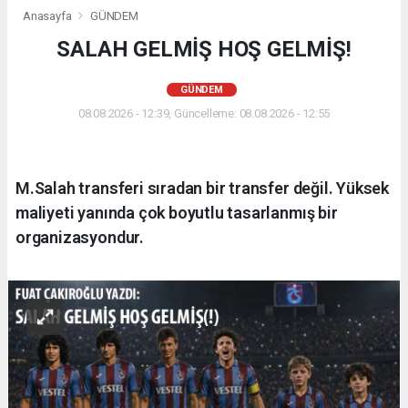
Anasayfa
GÜNDEM
SALAH GELMİŞ HOŞ GELMİŞ!
GÜNDEM
08.08.2026 - 12:39, Güncelleme: 08.08.2026 - 12:55
M.Salah transferi sıradan bir transfer değil. Yüksek
maliyeti yanında çok boyutlu tasarlanmış bir
organizasyondur.