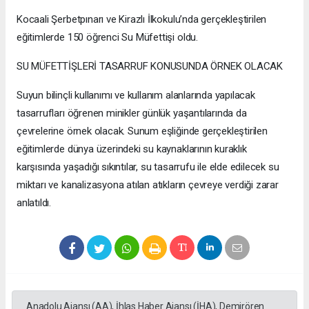
Kocaali Şerbetpınarı ve Kirazlı İlkokulu’nda gerçekleştirilen
eğitimlerde 150 öğrenci Su Müfettişi oldu.
SU MÜFETTİŞLERİ TASARRUF KONUSUNDA ÖRNEK OLACAK
Suyun bilinçli kullanımı ve kullanım alanlarında yapılacak
tasarrufları öğrenen minikler günlük yaşantılarında da
çevrelerine örnek olacak. Sunum eşliğinde gerçekleştirilen
eğitimlerde dünya üzerindeki su kaynaklarının kuraklık
karşısında yaşadığı sıkıntılar, su tasarrufu ile elde edilecek su
miktarı ve kanalizasyona atılan atıkların çevreye verdiği zarar
anlatıldı.
Anadolu Ajansı (AA), İhlas Haber Ajansı (İHA), Demirören