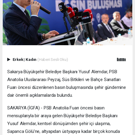
Erkek
|
Kadın
(Haberi Sesli Oku)
Sakarya Büyükşehir Belediye Başkanı Yusuf Alemdar, PSB
Anatolia Uluslararası Peyzaj, Süs Bitkileri ve Bahçe Sanatları
Fuarı öncesi düzenlenen basın buluşmasında şehir gündemine
dair önemli açıklamalarda bulundu.
SAKARYA (İGFA) - PSB Anatolia Fuarı öncesi basın
mensuplarıyla bir araya gelen Büyükşehir Belediye Başkanı
Yusuf Alemdar, kentsel dönüşümden şehir içi ulaşıma,
Sapanca Gölü’ne, altyapıdan üstyapıya kadar birçok konuda