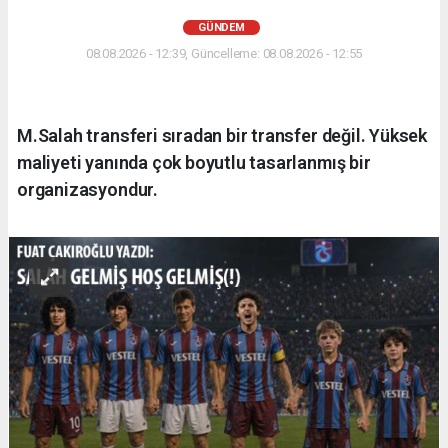
GÜNDEM
08.08.2026 - 12:39, Güncelleme: 08.08.2026 - 12:55
M.Salah transferi sıradan bir transfer değil. Yüksek
maliyeti yanında çok boyutlu tasarlanmış bir
organizasyondur.