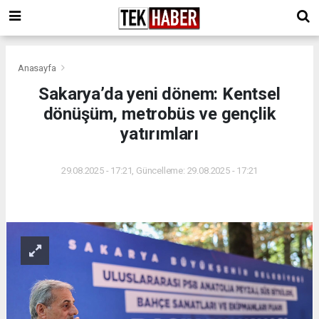
Anasayfa
Sakarya’da yeni dönem: Kentsel
dönüşüm, metrobüs ve gençlik
yatırımları
29.08.2025 - 17:21, Güncelleme: 29.08.2025 - 17:21