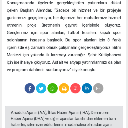
Konuşmasında ilçelerde gerçekleştirilen yatırımlara dikkat
çeken Başkan Alemdar, “Sadece bir hizmet ve bir projeyle
günlerimizi geçiştirmiyor, her ilçemize her mahallemize hizmet
etmenin, proje üretmenin gayreti içerisinde oluyoruz.
Gençlerimiz için spor alanları, futbol tesisleri, kapalı spor
salonlarının inşasına başladık. Bu spor alanları için 8 farklı
ilçemizde eş zamanlı olarak çalışmalar gerçekleştiriyoruz. Bilim
Merkezi için yakında ilk kazmayı vuracağız. Şehir Kütüphanesi
için ise ihaleye çıkıyoruz. Asfalt ve altyapı yatırımlarımızı da plan
ve program dahilinde sürdürüyoruz” diye konuştu.
Anadolu Ajansı (AA), İhlas Haber Ajansı (İHA), Demirören
Haber Ajansı (DHA) ve diğer ajanslar tarafından eklenen tüm
haberler, sitemizin editörlerinin müdahalesi olmadan ajans