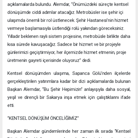
açıklamalarda bulundu. Alemdar, “Önümüzdeki süreçte kentsel
dönüşümde ciddi adımlar atacağız. Metrobüsler ise şehir içi
ulaşımda önemli bir rol üstlenecek. Şehir Hastanesi’nin hizmet
vermeye başlamasıyla üstlendiği rolü yakından göreceksiniz.
Yılladır beklenen raylı sistem projesine, metrobüsle birlikte daha
kısa sürede kavuşacağız. Sadece bir hizmet ve bir projeyle
günlerimizi geçiştirmiyor, her ilçemizde hizmet etmenin, proje
üretmenin gayreti içerisinde oluyoruz” dedi.
Kentsel dönüşümden ulaşıma, Sapanca Gölü’nden ilçelerde
gerçekleştirilen yatırımlara kadar bir dizi açıklamalarda bulunan
Başkan Alemdar, “Bu Şehir Hepimizin” anlayışıyla daha sosyal,
yeşil ve dirençli bir Sakarya inşa etmek için çalıştıklarını ifade
etti.
“KENTSEL DÖNÜŞÜM ÖNCELİĞİMİZ”
Başkan Alemdar gündemlerinde her zaman ilk sırada “Kentsel