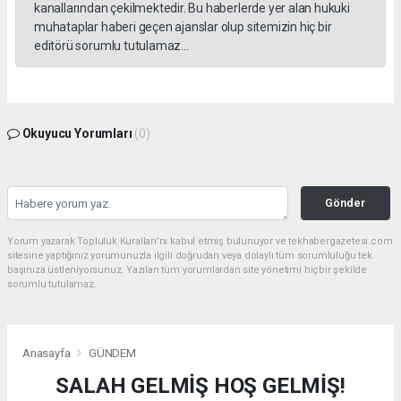
kanallarından çekilmektedir. Bu haberlerde yer alan hukuki
muhataplar haberi geçen ajanslar olup sitemizin hiç bir
editörü sorumlu tutulamaz...
Okuyucu Yorumları
(0)
Gönder
Yorum yazarak Topluluk Kuralları’nı kabul etmiş bulunuyor ve tekhabergazetesi.com
sitesine yaptığınız yorumunuzla ilgili doğrudan veya dolaylı tüm sorumluluğu tek
başınıza üstleniyorsunuz. Yazılan tüm yorumlardan site yönetimi hiçbir şekilde
sorumlu tutulamaz.
Anasayfa
GÜNDEM
SALAH GELMİŞ HOŞ GELMİŞ!