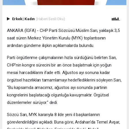
Erkek
|
Kadın
(Haberi Sesli Oku)
ANKARA (İGFA) - CHP Parti Sözcüsü Müslim Sarı, yaklaşık 3,5
saat süren Merkez Yönetim Kurulu (MYK) toplantısının
ardından gündeme ilişkin açıklamalarda bulundu.
Parti örgütlenme çalışmalarının hızla sürdüğünü belirten Sarı,
CHP'nin kongre sürecini bir an önce başlatmak için yoğun
mesai harcadıklarını ifade etti. Ağustos ayı sonuna kadar
örgütsel hazırlıkları tamamlamayı hedeflediklerini söyleyen Sarı,
"Bu kapsamda amacımız, ağustos ayı sonunda partinin
kongrelerini başlatacağı olgunluğa kavuşmaktır. Örgütsel
düzenlemeler sürüyor." dedi.
Sözcü Sarı, MYK kararıyla 8 ilde yeni il başkanlarının
görevlendirildiğini açıkladı. Buna göre; Ardahan'da Temel Avşar,