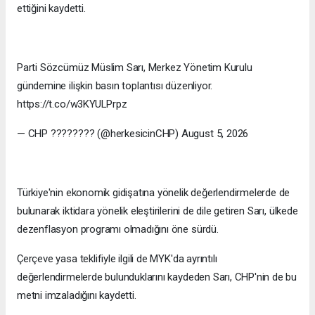
ettiğini kaydetti.
Parti Sözcümüz Müslim Sarı, Merkez Yönetim Kurulu
gündemine ilişkin basın toplantısı düzenliyor.
https://t.co/w3KYULPrpz
— CHP ???????? (@herkesicinCHP) August 5, 2026
Türkiye'nin ekonomik gidişatına yönelik değerlendirmelerde de
bulunarak iktidara yönelik eleştirilerini de dile getiren Sarı, ülkede
dezenflasyon programı olmadığını öne sürdü.
Çerçeve yasa teklifiyle ilgili de MYK'da ayrıntılı
değerlendirmelerde bulunduklarını kaydeden Sarı, CHP'nin de bu
metni imzaladığını kaydetti.