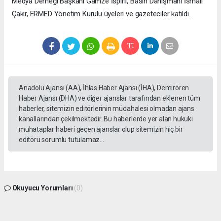
Medya Derneği Başkanı Gamze İspirli, Basın Danışmanı İsmail
Çakır, ERMED Yönetim Kurulu üyeleri ve gazeteciler katıldı.
Anadolu Ajansı (AA), İhlas Haber Ajansı (İHA), Demirören
Haber Ajansı (DHA) ve diğer ajanslar tarafından eklenen tüm
haberler, sitemizin editörlerinin müdahalesi olmadan ajans
kanallarından çekilmektedir. Bu haberlerde yer alan hukuki
muhataplar haberi geçen ajanslar olup sitemizin hiç bir
editörü sorumlu tutulamaz...
Okuyucu Yorumları
(0)