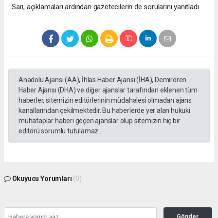
Sarı, açıklamaları ardından gazetecilerin de sorularını yanıtladı.
Anadolu Ajansı (AA), İhlas Haber Ajansı (İHA), Demirören
Haber Ajansı (DHA) ve diğer ajanslar tarafından eklenen tüm
haberler, sitemizin editörlerinin müdahalesi olmadan ajans
kanallarından çekilmektedir. Bu haberlerde yer alan hukuki
muhataplar haberi geçen ajanslar olup sitemizin hiç bir
editörü sorumlu tutulamaz...
Okuyucu Yorumları
(0)
Gönder