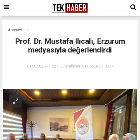
Anasayfa
Prof. Dr. Mustafa Ilıcalı, Erzurum
medyasıyla değerlendirdi
01.06.2026 - 10:27, Güncelleme: 01.06.2026 - 10:27