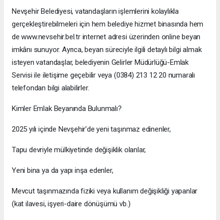
Nevşehir Belediyesi, vatandaşların işlemlerini kolaylıkla
gerçekleştirebilmeleri için hem belediye hizmet binasında hem
de www.nevsehir.bel.tr internet adresi üzerinden online beyan
imkânı sunuyor. Ayrıca, beyan süreciyle ilgili detaylı bilgi almak
isteyen vatandaşlar, belediyenin Gelirler Müdürlüğü-Emlak
Servisi ile iletişime geçebilir veya (0384) 213 12 20 numaralı
telefondan bilgi alabilirler.
Kimler Emlak Beyanında Bulunmalı?
2025 yılı içinde Nevşehir’de yeni taşınmaz edinenler,
Tapu devriyle mülkiyetinde değişiklik olanlar,
Yeni bina ya da yapı inşa edenler,
Mevcut taşınmazında fiziki veya kullanım değişikliği yapanlar
(kat ilavesi, işyeri-daire dönüşümü vb.)