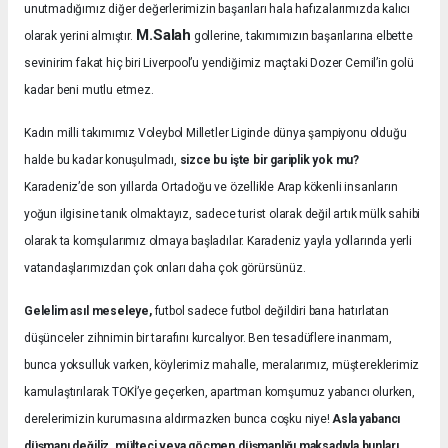
unutmadığımız diğer değerlerimizin başarıları hala hafızalarımızda kalıcı
M.Salah
olarak yerini almıştır.
gollerine, takımımızın başarılarına elbette
sevinirim fakat hiç biri Liverpool’u yendiğimiz maçtaki Dozer Cemil’in golü
kadar beni mutlu etmez.
Kadın milli takımımız Voleybol Milletler Liginde dünya şampiyonu olduğu
halde bu kadar konuşulmadı,
sizce bu işte bir gariplik yok mu?
Karadeniz’de son yıllarda Ortadoğu ve özellikle Arap kökenli insanların
yoğun ilgisine tanık olmaktayız, sadece turist olarak değil artık mülk sahibi
olarak ta komşularımız olmaya başladılar. Karadeniz yayla yollarında yerli
vatandaşlarımızdan çok onları daha çok görürsünüz.
Gelelim asıl meseleye,
futbol sadece futbol değildiri bana hatırlatan
düşünceler zihnimin bir tarafını kurcalıyor. Ben tesadüflere inanmam,
bunca yoksulluk varken, köylerimiz mahalle, meralarımız, müştereklerimiz
kamulaştırılarak TOKİ’ye geçerken, apartman komşumuz yabancı olurken,
derelerimizin kurumasına aldırmazken bunca coşku niye!
Asla yabancı
düşmanı değiliz, mülteci veya göçmen düşmanlığı maksadıyla bunları