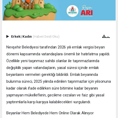
Erkek
|
Kadın
(Haberi Sesli Oku)
Nevşehir Belediyesi tarafından 2026 yılı emlak vergisi beyan
dönemi kapsamında vatandaşlara önemli bir hatırlatma yapıldı.
Özellikle yeni taşınmaz sahibi olanlar ile taşınmazlarında
değişiklik yapan vatandaşların, yasal süresi içinde emlak
beyanlarını vermeleri gerektiği bildirildi. Emlak beyanında
bulunma süreci, 2025 yılında edinilen taşınmazlar için yılsonuna
kadar olarak ifade edilirken süre bitimine kadar beyanını
yapmayan mükelleflerin, gecikme cezaları ve faiz gibi yasal
yaptırımlarla karşı karşıya kalabilecekleri vurgulandı.
Beyanlar Hem Belediyede Hem Online Olarak Alınıyor