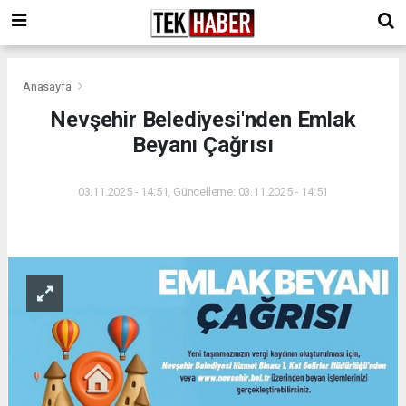
Anasayfa
Nevşehir Belediyesi'nden Emlak
Beyanı Çağrısı
03.11.2025 - 14:51, Güncelleme: 03.11.2025 - 14:51