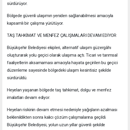
sürdürüyor.
Bölgede güvenli ulaşımın yeniden sağlanabilmesi amacıyla
kapsamlı bir çalışma yürütüyor.
TAŞ TAHKİMAT VE MENFEZ ÇALIŞMALARI DEVAM EDİYOR
Büyükşehir Belediyesi ekipleri, alternatif ulaşım güzergâhı
oluşturarak yolu geçici olarak ulaşıma açtı. Ticari ve tarımsal
faaliyetlerin aksamaması amacıyla hayata geçirilen bu geçici
düzenleme sayesinde bölgedeki ulaşım kesintisiz şekilde
sürdürüldü.
Heyelan yaşanan bölgede taş tahkimat, dolgu ve menfez
imalatları devam ediyor.
Heyelan riskinin devam etmesi nedeniyle yağışların azalması
beklenildikten sonra kalıcı çözüm çalışmalarına geçildi.
Büyükşehir Belediyesi, yolun uzun yıllar güvenli şekilde