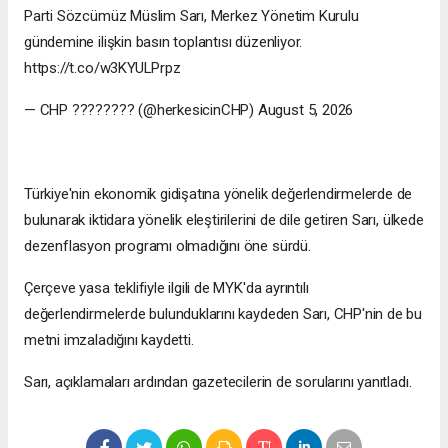
Parti Sözcümüz Müslim Sarı, Merkez Yönetim Kurulu
gündemine ilişkin basın toplantısı düzenliyor.
https://t.co/w3KYULPrpz
— CHP ???????? (@herkesicinCHP) August 5, 2026
Türkiye'nin ekonomik gidişatına yönelik değerlendirmelerde de
bulunarak iktidara yönelik eleştirilerini de dile getiren Sarı, ülkede
dezenflasyon programı olmadığını öne sürdü.
Çerçeve yasa teklifiyle ilgili de MYK'da ayrıntılı
değerlendirmelerde bulunduklarını kaydeden Sarı, CHP'nin de bu
metni imzaladığını kaydetti.
Sarı, açıklamaları ardından gazetecilerin de sorularını yanıtladı.