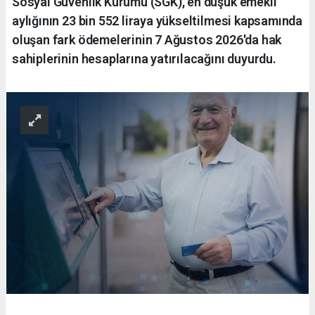
Sosyal Güvenlik Kurumu (SGK), en düşük emekli
aylığının 23 bin 552 liraya yükseltilmesi kapsamında
oluşan fark ödemelerinin 7 Ağustos 2026'da hak
sahiplerinin hesaplarına yatırılacağını duyurdu.