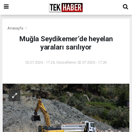
Anasayfa
Muğla Seydikemer’de heyelan
yaraları sarılıyor
02.07.2026 - 17:26, Güncelleme: 02.07.2026 - 17:26