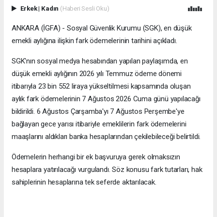
Erkek
|
Kadın
(Haberi Sesli Oku)
ANKARA (İGFA) - Sosyal Güvenlik Kurumu (SGK), en düşük
emekli aylığına ilişkin fark ödemelerinin tarihini açıkladı.
SGK'nın sosyal medya hesabından yapılan paylaşımda, en
düşük emekli aylığının 2026 yılı Temmuz ödeme dönemi
itibarıyla 23 bin 552 liraya yükseltilmesi kapsamında oluşan
aylık fark ödemelerinin 7 Ağustos 2026 Cuma günü yapılacağı
bildirildi. 6 Ağustos Çarşamba'yı 7 Ağustos Perşembe'ye
bağlayan gece yarısı itibariyle emeklilerin fark ödemelerini
maaşlarını aldıkları banka hesaplarından çekilebileceği belirtildi.
Ödemelerin herhangi bir ek başvuruya gerek olmaksızın
hesaplara yatırılacağı vurgulandı. Söz konusu fark tutarları, hak
sahiplerinin hesaplarına tek seferde aktarılacak.