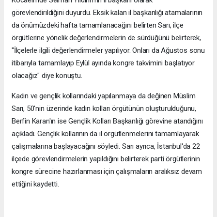
görevlendirildiğini duyurdu. Eksik kalan il başkanlığı atamalarının
da önümüzdeki hafta tamamlanacağını belirten Sarı, ilçe
örgütlerine yönelik değerlendirmelerin de sürdüğünü belirterek,
"İlçelerle ilgili değerlendirmeler yapılıyor. Onları da Ağustos sonu
itibarıyla tamamlayıp Eylül ayında kongre takvimini başlatıyor
olacağız" diye konuştu.
Kadın ve gençlik kollarındaki yapılanmaya da değinen Müslim
Sarı, 50'nin üzerinde kadın kolları örgütünün oluşturulduğunu,
Berfin Karan'ın ise Gençlik Kolları Başkanlığı görevine atandığını
açıkladı. Gençlik kollarının da il örgütlenmelerini tamamlayarak
çalışmalarına başlayacağını söyledi. Sarı ayrıca, İstanbul'da 22
ilçede görevlendirmelerin yapıldığını belirterek parti örgütlerinin
kongre sürecine hazırlanması için çalışmaların aralıksız devam
ettiğini kaydetti.