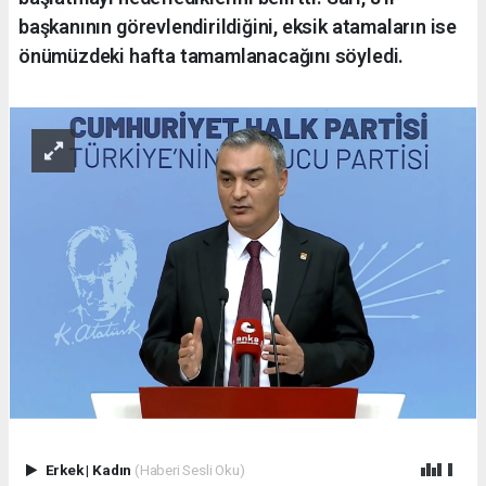
başkanının görevlendirildiğini, eksik atamaların ise
önümüzdeki hafta tamamlanacağını söyledi.
Erkek
|
Kadın
(Haberi Sesli Oku)