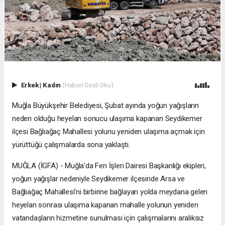
Erkek
|
Kadın
(Haberi Sesli Oku)
Muğla Büyükşehir Belediyesi, Şubat ayında yoğun yağışların
neden olduğu heyelan sonucu ulaşıma kapanan Seydikemer
ilçesi Bağlıağaç Mahallesi yolunu yeniden ulaşıma açmak için
yürüttüğü çalışmalarda sona yaklaştı.
MUĞLA (İGFA) - Muğla'da Fen İşleri Dairesi Başkanlığı ekipleri,
yoğun yağışlar nedeniyle Seydikemer ilçesinde Arsa ve
Bağlıağaç Mahallesi’ni birbirine bağlayan yolda meydana gelen
heyelan sonrası ulaşıma kapanan mahalle yolunun yeniden
vatandaşların hizmetine sunulması için çalışmalarını aralıksız