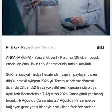
Erkek
|
Kadın
(Haberi Sesli Oku)
ANKARA (İGFA) - Sosyal Güvenlik Kurumu (SGK), en düşük
emekli aylığına ilişkin fark ödemelerinin tarihini açıkladı.
SGK'nın sosyal medya hesabından yapılan paylaşımda, en
düşük emekli aylığının 2026 yılı Temmuz ödeme dönemi
itibarıyla 23 bin 552 liraya yükseltilmesi kapsamında oluşan
aylık fark ödemelerinin 7 Ağustos 2026 Cuma günü yapılacağı
bildirildi. 6 Ağustos Çarşamba'yı 7 Ağustos Perşembe'ye
bağlayan gece yarısı itibariyle emeklilerin fark ödemelerini