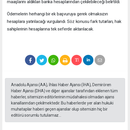
maaşlarını aldıkları banka hesaplarından çekilebileceği belirtildi.
Ödemelerin herhangi bir ek başvuruya gerek olmaksızın
hesaplara yatırılacağı vurgulandı. Söz konusu fark tutarları, hak
sahiplerinin hesaplarına tek seferde aktarılacak.
Anadolu Ajansı (AA), İhlas Haber Ajansı (İHA), Demirören
Haber Ajansı (DHA) ve diğer ajanslar tarafından eklenen tüm
haberler, sitemizin editörlerinin müdahalesi olmadan ajans
kanallarından çekilmektedir. Bu haberlerde yer alan hukuki
muhataplar haberi geçen ajanslar olup sitemizin hiç bir
editörü sorumlu tutulamaz...