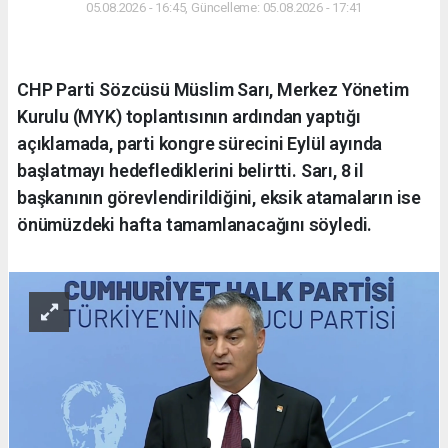
05.08.2026 - 16:45, Güncelleme: 05.08.2026 - 17:41
CHP Parti Sözcüsü Müslim Sarı, Merkez Yönetim
Kurulu (MYK) toplantısının ardından yaptığı
açıklamada, parti kongre sürecini Eylül ayında
başlatmayı hedeflediklerini belirtti. Sarı, 8 il
başkanının görevlendirildiğini, eksik atamaların ise
önümüzdeki hafta tamamlanacağını söyledi.