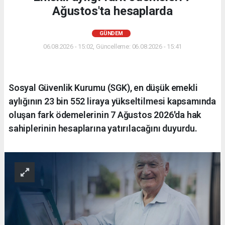
Ağustos'ta hesaplarda
GÜNDEM
06.08.2026 - 15:02, Güncelleme: 06.08.2026 - 15:41
Sosyal Güvenlik Kurumu (SGK), en düşük emekli
aylığının 23 bin 552 liraya yükseltilmesi kapsamında
oluşan fark ödemelerinin 7 Ağustos 2026'da hak
sahiplerinin hesaplarına yatırılacağını duyurdu.