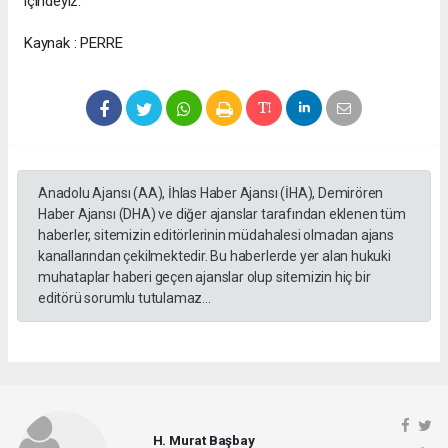
içindeyiz."
Kaynak : PERRE
Anadolu Ajansı (AA), İhlas Haber Ajansı (İHA), Demirören
Haber Ajansı (DHA) ve diğer ajanslar tarafından eklenen tüm
haberler, sitemizin editörlerinin müdahalesi olmadan ajans
kanallarından çekilmektedir. Bu haberlerde yer alan hukuki
muhataplar haberi geçen ajanslar olup sitemizin hiç bir
editörü sorumlu tutulamaz...
H. Murat Başbay