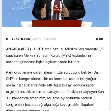
Erkek
|
Kadın
(Haberi Sesli Oku)
ANKARA (İGFA) - CHP Parti Sözcüsü Müslim Sarı, yaklaşık 3,5
saat süren Merkez Yönetim Kurulu (MYK) toplantısının
ardından gündeme ilişkin açıklamalarda bulundu.
Parti örgütlenme çalışmalarının hızla sürdüğünü belirten Sarı,
CHP'nin kongre sürecini bir an önce başlatmak için yoğun
mesai harcadıklarını ifade etti. Ağustos ayı sonuna kadar
örgütsel hazırlıkları tamamlamayı hedeflediklerini söyleyen Sarı,
"Bu kapsamda amacımız, ağustos ayı sonunda partinin
kongrelerini başlatacağı olgunluğa kavuşmaktır. Örgütsel