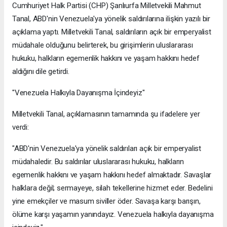
Cumhuriyet Halk Partisi (CHP) Şanlıurfa Milletvekili Mahmut
Tanal, ABD'nin Venezuela'ya yönelik saldırılarına ilişkin yazılı bir
açıklama yaptı. Milletvekili Tanal, saldırıların açık bir emperyalist
müdahale olduğunu belirterek, bu girişimlerin uluslararası
hukuku, halkların egemenlik hakkını ve yaşam hakkını hedef
aldığını dile getirdi.
"Venezuela Halkıyla Dayanışma İçindeyiz"
Milletvekili Tanal, açıklamasının tamamında şu ifadelere yer
verdi:
"ABD'nin Venezuela'ya yönelik saldırıları açık bir emperyalist
müdahaledir. Bu saldırılar uluslararası hukuku, halkların
egemenlik hakkını ve yaşam hakkını hedef almaktadır. Savaşlar
halklara değil; sermayeye, silah tekellerine hizmet eder. Bedelini
yine emekçiler ve masum siviller öder. Savaşa karşı barışın,
ölüme karşı yaşamın yanındayız. Venezuela halkıyla dayanışma