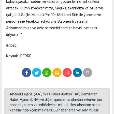
kolaylaşacak, modern ve kalıcı bir çözümle hizmet kalitesi
artacak. Cumhurbaşkanımıza, Sağlık Bakanımıza ve özveriyle
çalışan İl Sağlık Müdürü Prof.Dr. Mehmet Şirik ile yönetici ve
personeline teşekkür ediyorum. Bu önemli yatırımın
Adıyaman'ımıza ve aziz hemşehrilerimize hayırlı olmasını
diliyorum."
&nbsp;
Kaynak : PERRE
Anadolu Ajansı (AA), İhlas Haber Ajansı (İHA), Demirören
Haber Ajansı (DHA) ve diğer ajanslar tarafından eklenen tüm
haberler, sitemizin editörlerinin müdahalesi olmadan ajans
kanallarından çekilmektedir. Bu haberlerde yer alan hukuki