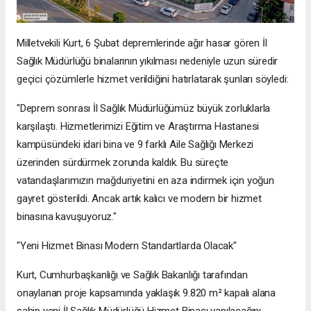
Milletvekili Kurt, 6 Şubat depremlerinde ağır hasar gören İl
Sağlık Müdürlüğü binalarının yıkılması nedeniyle uzun süredir
geçici çözümlerle hizmet verildiğini hatırlatarak şunları söyledi:
"Deprem sonrası İl Sağlık Müdürlüğümüz büyük zorluklarla
karşılaştı. Hizmetlerimizi Eğitim ve Araştırma Hastanesi
kampüsündeki idari bina ve 9 farklı Aile Sağlığı Merkezi
üzerinden sürdürmek zorunda kaldık. Bu süreçte
vatandaşlarımızın mağduriyetini en aza indirmek için yoğun
gayret gösterildi. Ancak artık kalıcı ve modern bir hizmet
binasına kavuşuyoruz."
"Yeni Hizmet Binası Modern Standartlarda Olacak"
Kurt, Cumhurbaşkanlığı ve Sağlık Bakanlığı tarafından
onaylanan proje kapsamında yaklaşık 9.820 m² kapalı alana