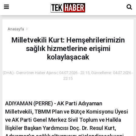
Anasayfa
Milletvekili Kurt: Hemşehrilerimizin
sağlık hizmetlerine erişimi
kolaylaşacak
(DHA) - Demirören Haber Ajansı | 04.07.2026 - 22:15, Güncelleme: 04.07.2026 -
22:15
ADIYAMAN (PERRE) - AK Parti Adıyaman
Milletvekili, TBMM Plan ve Bütçe Komisyonu Üyesi
ve AK Parti Genel Merkez Sivil Toplum ve Halkla
İlişkiler Başkan Yardımcısı Doç. Dr. Resul Kurt,