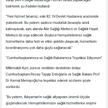
sahip yeni İl Sağlık Müdürlüğü Hizmet Binası yapılacağını
belirterek şu ifadeleri kullandı:
"Yeni hizmet binamız, eski 82. Yıl Devlet Hastanesi arazisinde
yükselecek. Bu yatırım sadece müdürlük binasıyla sınırlı
kalmayacak; aynı alanda Aile Sağlığı Merkezi ve Sağlıklı Hayat
Merkezi de inşa edilecek. Böylece hemşehrilerimiz sağlık
hizmetlerine daha hızlı ve etkin şekilde ulaşacak, hizmetlerin
koordinasyonu çok daha güçlü sağlanacak."
"Cumhurbaşkanımıza ve Sağlık Bakanımıza Teşekkür Ediyorum"
Milletvekili Kurt, sürece verdikleri destekten dolayı
Cumhurbaşkanı Recep Tayyip Erdoğan'a ve Sağlık Bakanı Prof.
Dr. Kemal Memişoğlu'na teşekkür ederek sözlerini şöyle
sürdürdü:
"Bu yatırım, Adıyaman'ın sağlık altyapısını önemli ölçüde
güçlendirecek. Hemşehrilerimizin sağlık hizmetlerine erişimi