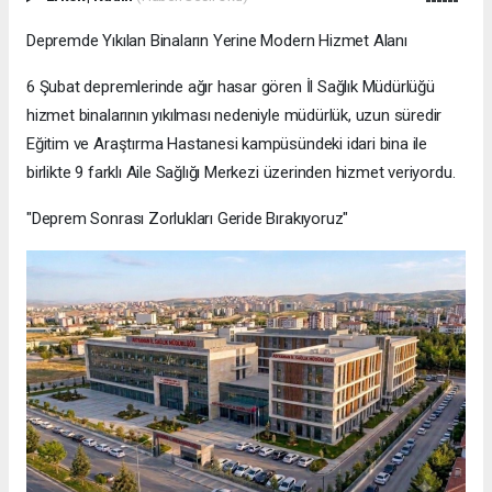
Depremde Yıkılan Binaların Yerine Modern Hizmet Alanı
6 Şubat depremlerinde ağır hasar gören İl Sağlık Müdürlüğü
hizmet binalarının yıkılması nedeniyle müdürlük, uzun süredir
Eğitim ve Araştırma Hastanesi kampüsündeki idari bina ile
birlikte 9 farklı Aile Sağlığı Merkezi üzerinden hizmet veriyordu.
"Deprem Sonrası Zorlukları Geride Bırakıyoruz"