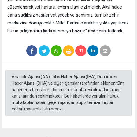
düzenlenerek yol haritası, eylem planı çizilmelidir. Aksi halde
daha sağlıksız nesiller yetişecek ve şehrimiz, tam bir zehir
merkezine dönüşecektir. Millet Partisi olarak bu yolda yapılacak
bütün çalışmalara katkı sunmaya hazırız.” ifadelerini kullandı.
Anadolu Ajansı (AA), İhlas Haber Ajansı (İHA), Demirören
Haber Ajansı (DHA) ve diğer ajanslar tarafından eklenen tüm
haberler, sitemizin editörlerinin müdahalesi olmadan ajans
kanallarından çekilmektedir. Bu haberlerde yer alan hukuki
muhataplar haberi geçen ajanslar olup sitemizin hiç bir
editörü sorumlu tutulamaz...