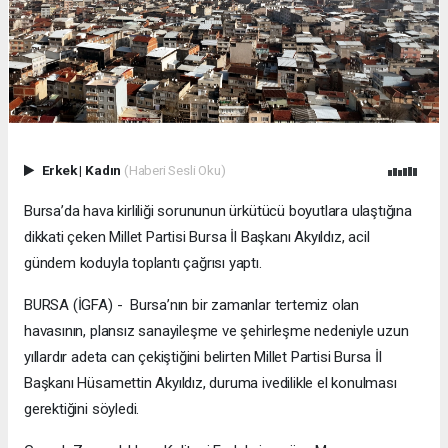
Erkek
|
Kadın
(Haberi Sesli Oku)
Bursa’da hava kirliliği sorununun ürkütücü boyutlara ulaştığına
dikkati çeken Millet Partisi Bursa İl Başkanı Akyıldız, acil
gündem koduyla toplantı çağrısı yaptı.
BURSA (İGFA) - Bursa’nın bir zamanlar tertemiz olan
havasının, plansız sanayileşme ve şehirleşme nedeniyle uzun
yıllardır adeta can çekiştiğini belirten Millet Partisi Bursa İl
Başkanı Hüsamettin Akyıldız, duruma ivedilikle el konulması
gerektiğini söyledi.