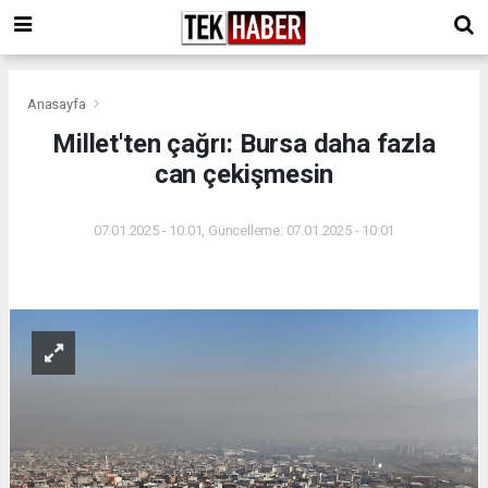
Anasayfa
Millet'ten çağrı: Bursa daha fazla
can çekişmesin
07.01.2025 - 10:01, Güncelleme: 07.01.2025 - 10:01