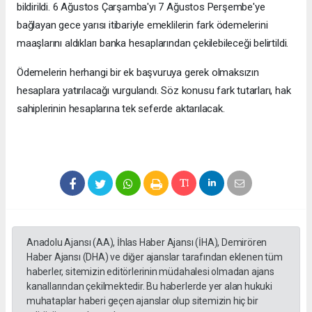
bildirildi. 6 Ağustos Çarşamba'yı 7 Ağustos Perşembe'ye
bağlayan gece yarısı itibariyle emeklilerin fark ödemelerini
maaşlarını aldıkları banka hesaplarından çekilebileceği belirtildi.
Ödemelerin herhangi bir ek başvuruya gerek olmaksızın
hesaplara yatırılacağı vurgulandı. Söz konusu fark tutarları, hak
sahiplerinin hesaplarına tek seferde aktarılacak.
Anadolu Ajansı (AA), İhlas Haber Ajansı (İHA), Demirören
Haber Ajansı (DHA) ve diğer ajanslar tarafından eklenen tüm
haberler, sitemizin editörlerinin müdahalesi olmadan ajans
kanallarından çekilmektedir. Bu haberlerde yer alan hukuki
muhataplar haberi geçen ajanslar olup sitemizin hiç bir