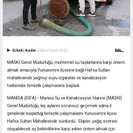
Erkek
|
Kadın
(Haberi Sesli Oku)
MASKİ Genel Müdürlüğü, muhtemel su taşkınlarına karşı önlem
almak amacıyla Yunusemre ilçesine bağlı Hafsa Sultan
mahallesinde yağmur suyu ızgaraları ve kanalizasyon
hatlarında temizlik çalışmasına başladı.
MANİSA (İGFA) - Manisa Su ve Kanalizasyon İdaresi (MASKİ)
Genel Müdürlüğü, kış aylarını sorunsuz geçirmek adına il
genelinde başlattığı temizlik çalışmalarını Yunusemre ilçesi
Hafsa Sultan Mahallesinde sürdürdü. Ekipler, yağış sonrası
oluşabilecek su birikintilerine karşı erken önlem almak için