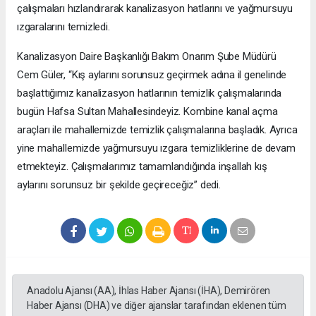
çalışmaları hızlandırarak kanalizasyon hatlarını ve yağmursuyu
ızgaralarını temizledi.
Kanalizasyon Daire Başkanlığı Bakım Onarım Şube Müdürü
Cem Güler, “Kış aylarını sorunsuz geçirmek adına il genelinde
başlattığımız kanalizasyon hatlarının temizlik çalışmalarında
bugün Hafsa Sultan Mahallesindeyiz. Kombine kanal açma
araçları ile mahallemizde temizlik çalışmalarına başladık. Ayrıca
yine mahallemizde yağmursuyu ızgara temizliklerine de devam
etmekteyiz. Çalışmalarımız tamamlandığında inşallah kış
aylarını sorunsuz bir şekilde geçireceğiz” dedi.
Anadolu Ajansı (AA), İhlas Haber Ajansı (İHA), Demirören
Haber Ajansı (DHA) ve diğer ajanslar tarafından eklenen tüm