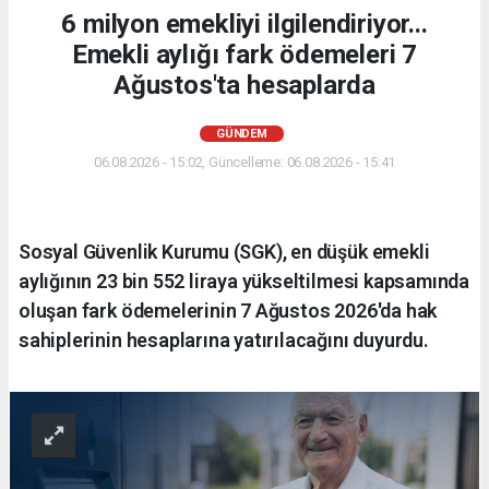
6 milyon emekliyi ilgilendiriyor...
Emekli aylığı fark ödemeleri 7
Ağustos'ta hesaplarda
GÜNDEM
06.08.2026 - 15:02, Güncelleme: 06.08.2026 - 15:41
Sosyal Güvenlik Kurumu (SGK), en düşük emekli
aylığının 23 bin 552 liraya yükseltilmesi kapsamında
oluşan fark ödemelerinin 7 Ağustos 2026'da hak
sahiplerinin hesaplarına yatırılacağını duyurdu.