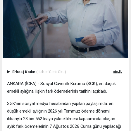
Erkek
|
Kadın
(Haberi Sesli Oku)
ANKARA (İGFA) - Sosyal Güvenlik Kurumu (SGK), en düşük
emekli aylığına ilişkin fark ödemelerinin tarihini açıkladı.
SGK'nın sosyal medya hesabından yapılan paylaşımda, en
düşük emekli aylığının 2026 yılı Temmuz ödeme dönemi
itibarıyla 23 bin 552 liraya yükseltilmesi kapsamında oluşan
aylık fark ödemelerinin 7 Ağustos 2026 Cuma günü yapılacağı