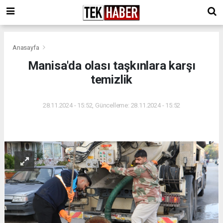
Anasayfa
Manisa'da olası taşkınlara karşı
temizlik
28.11.2024 - 15:52, Güncelleme: 28.11.2024 - 15:52