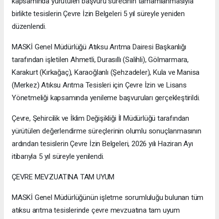
kapsamında yürütülen başvuru sürecinin tamamlanmasıyla
birlikte tesislerin Çevre İzin Belgeleri 5 yıl süreyle yeniden
düzenlendi.
MASKİ Genel Müdürlüğü Atıksu Arıtma Dairesi Başkanlığı
tarafından işletilen Ahmetli, Durasıllı (Salihli), Gölmarmara,
Karakurt (Kırkağaç), Karaoğlanlı (Şehzadeler), Kula ve Manisa
(Merkez) Atıksu Arıtma Tesisleri için Çevre İzin ve Lisans
Yönetmeliği kapsamında yenileme başvuruları gerçekleştirildi.
Çevre, Şehircilik ve İklim Değişikliği İl Müdürlüğü tarafından
yürütülen değerlendirme süreçlerinin olumlu sonuçlanmasının
ardından tesislerin Çevre İzin Belgeleri, 2026 yılı Haziran Ayı
itibarıyla 5 yıl süreyle yenilendi.
ÇEVRE MEVZUATINA TAM UYUM
MASKİ Genel Müdürlüğünün işletme sorumluluğu bulunan tüm
atıksu arıtma tesislerinde çevre mevzuatına tam uyum