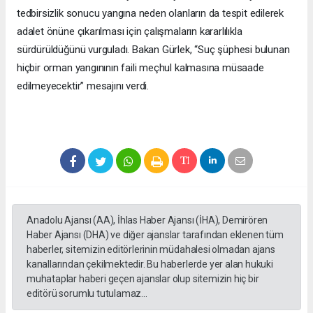
tedbirsizlik sonucu yangına neden olanların da tespit edilerek
adalet önüne çıkarılması için çalışmaların kararlılıkla
sürdürüldüğünü vurguladı. Bakan Gürlek, “Suç şüphesi bulunan
hiçbir orman yangınının faili meçhul kalmasına müsaade
edilmeyecektir” mesajını verdi.
Anadolu Ajansı (AA), İhlas Haber Ajansı (İHA), Demirören
Haber Ajansı (DHA) ve diğer ajanslar tarafından eklenen tüm
haberler, sitemizin editörlerinin müdahalesi olmadan ajans
kanallarından çekilmektedir. Bu haberlerde yer alan hukuki
muhataplar haberi geçen ajanslar olup sitemizin hiç bir
editörü sorumlu tutulamaz...