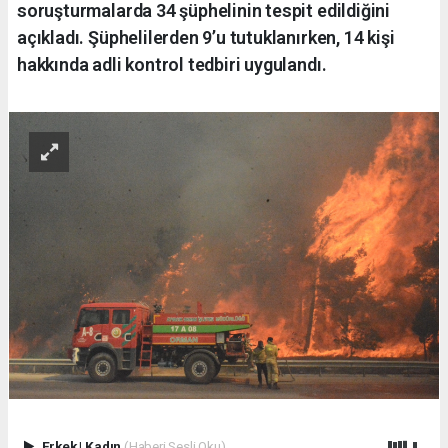
soruşturmalarda 34 şüphelinin tespit edildiğini
açıkladı. Şüphelilerden 9’u tutuklanırken, 14 kişi
hakkında adli kontrol tedbiri uygulandı.
Erkek
|
Kadın
(Haberi Sesli Oku)