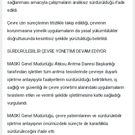
sağlanması amacıyla çalışmaların aralıksız sürdürüldüğü ifade
edildi.
Çevre izin süreçlerinin titizlikle takip edildiği, çevrenin
korunmasına yönelik uygulamaların da yasal yükümlülükler
doğrultusunda kesintisiz şekilde yürütüldüğü belirtildi.
SÜRDÜRÜLEBİLİR ÇEVRE YÖNETİMİ DEVAM EDİYOR
MASKİ Genel Müdürlüğü Atıksu Arıtma Dairesi Başkanlığı
tarafından işletilen tüm arıtma tesislerinde çevreye duyarlı
işletme anlayışıyla faaliyetlerin sürdürüldüğü belirtilirken, iş
sağlığı ve güvenliği ile çevre yönetimi alanındaki uygulamaların
tesislerin etkin ve verimli şekilde işletilmesine katkı sağladığı
vurgulandı.
MASKİ Genel Müdürlüğü, çevre yatırımlarının ve sürdürülebilir
işletme anlayışının önümüzdeki süreçte de kararlılıkla
sürdürüleceğini ifade etti.