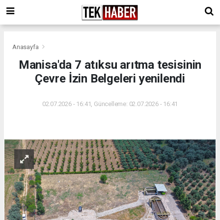
Anasayfa
Manisa'da 7 atıksu arıtma tesisinin
Çevre İzin Belgeleri yenilendi
02.07.2026 - 16:41, Güncelleme: 02.07.2026 - 16:41