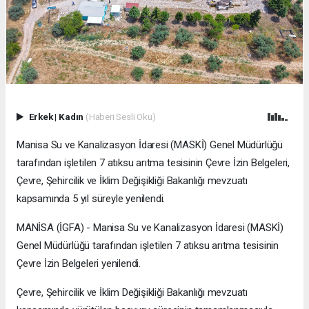
Erkek
|
Kadın
(Haberi Sesli Oku)
Manisa Su ve Kanalizasyon İdaresi (MASKİ) Genel Müdürlüğü
tarafından işletilen 7 atıksu arıtma tesisinin Çevre İzin Belgeleri,
Çevre, Şehircilik ve İklim Değişikliği Bakanlığı mevzuatı
kapsamında 5 yıl süreyle yenilendi.
MANİSA (İGFA) - Manisa Su ve Kanalizasyon İdaresi (MASKİ)
Genel Müdürlüğü tarafından işletilen 7 atıksu arıtma tesisinin
Çevre İzin Belgeleri yenilendi.
Çevre, Şehircilik ve İklim Değişikliği Bakanlığı mevzuatı