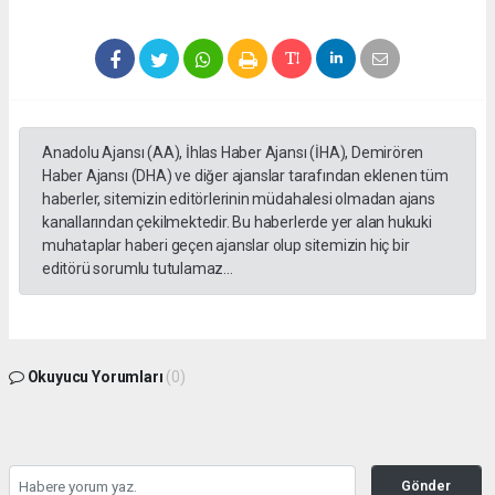
Anadolu Ajansı (AA), İhlas Haber Ajansı (İHA), Demirören
Haber Ajansı (DHA) ve diğer ajanslar tarafından eklenen tüm
haberler, sitemizin editörlerinin müdahalesi olmadan ajans
kanallarından çekilmektedir. Bu haberlerde yer alan hukuki
muhataplar haberi geçen ajanslar olup sitemizin hiç bir
editörü sorumlu tutulamaz...
Okuyucu Yorumları
(0)
Gönder