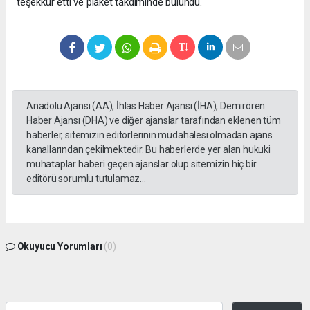
teşekkür etti ve plaket takdiminde bulundu.
Anadolu Ajansı (AA), İhlas Haber Ajansı (İHA), Demirören
Haber Ajansı (DHA) ve diğer ajanslar tarafından eklenen tüm
haberler, sitemizin editörlerinin müdahalesi olmadan ajans
kanallarından çekilmektedir. Bu haberlerde yer alan hukuki
muhataplar haberi geçen ajanslar olup sitemizin hiç bir
editörü sorumlu tutulamaz...
Okuyucu Yorumları
(0)