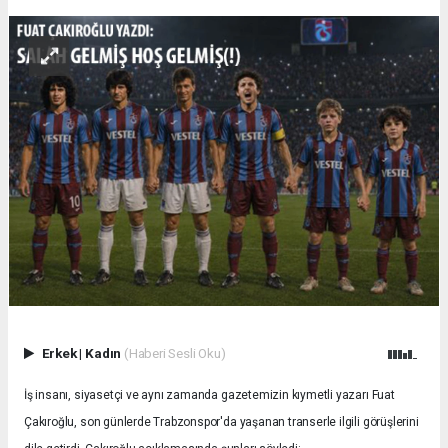
Erkek
|
Kadın
(Haberi Sesli Oku)
İş insanı, siyasetçi ve aynı zamanda gazetemizin kıymetli yazarı Fuat
Çakıroğlu, son günlerde Trabzonspor'da yaşanan transerle ilgili görüşlerini