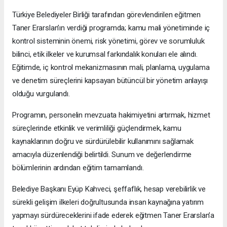
Türkiye Belediyeler Birliği tarafından görevlendirilen eğitmen
Taner Erarslan’ın verdiği programda; kamu mali yönetiminde iç
kontrol sisteminin önemi, risk yönetimi, görev ve sorumluluk
bilinci, etik ilkeler ve kurumsal farkındalık konuları ele alındı.
Eğitimde, iç kontrol mekanizmasının mali, planlama, uygulama
ve denetim süreçlerini kapsayan bütüncül bir yönetim anlayışı
olduğu vurgulandı.
Programın, personelin mevzuata hakimiyetini artırmak, hizmet
süreçlerinde etkinlik ve verimliliği güçlendirmek, kamu
kaynaklarının doğru ve sürdürülebilir kullanımını sağlamak
amacıyla düzenlendiği belirtildi. Sunum ve değerlendirme
bölümlerinin ardından eğitim tamamlandı.
Belediye Başkanı Eyüp Kahveci, şeffaflık, hesap verebilirlik ve
sürekli gelişim ilkeleri doğrultusunda insan kaynağına yatırım
yapmayı sürdüreceklerini ifade ederek eğitmen Taner Erarslan’a