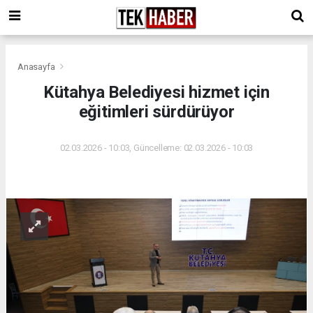
Anasayfa
Kütahya Belediyesi hizmet için
eğitimleri sürdürüyor
02.03.2026 - 10:03, Güncelleme: 02.03.2026 - 10:03