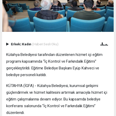
Erkek
|
Kadın
(Haberi Sesli Oku)
Kütahya Belediyesi tarafından düzenlenen hizmet içi eğitim
programı kapsamında “İç Kontrol ve Farkındalık Eğitimi”
gerçekleştirildi. Eğitime Belediye Başkanı Eyüp Kahveci ve
belediye personeli katıldı.
KÜTAHYA (İGFA) - Kütahya Belediyesi, kurumsal gelişimi
güçlendirmek ve hizmet kalitesini artırmak amacıyla hizmet içi
eğitim çalışmalarına devam ediyor. Bu kapsamda belediye
konferans salonunda “İç Kontrol ve Farkındalık Eğitimi”
düzenlendi.