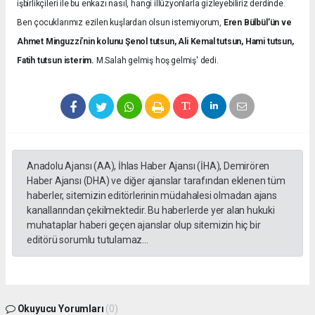
işbirlikçileri ile bu enkazı nasıl, hangi illüzyonlarla gizleyebiliriz derdinde.
Ben çocuklarımız ezilen kuşlardan olsun istemiyorum,
Eren Bülbül’ün ve
Ahmet Minguzzi’nin kolunu Şenol tutsun, Ali Kemal tutsun, Hami tutsun,
Fatih tutsun isterim.
M.Salah gelmiş hoş gelmiş' dedi.
Anadolu Ajansı (AA), İhlas Haber Ajansı (İHA), Demirören
Haber Ajansı (DHA) ve diğer ajanslar tarafından eklenen tüm
haberler, sitemizin editörlerinin müdahalesi olmadan ajans
kanallarından çekilmektedir. Bu haberlerde yer alan hukuki
muhataplar haberi geçen ajanslar olup sitemizin hiç bir
editörü sorumlu tutulamaz...
Okuyucu Yorumları
(0)