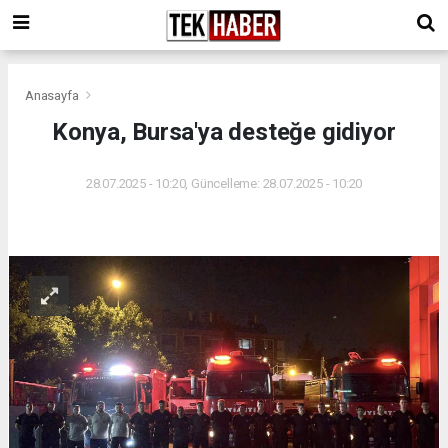
Anasayfa
Konya, Bursa'ya desteğe gidiyor
28.07.2025 - 10:20, Güncelleme: 28.07.2025 - 10:20