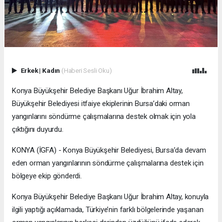
Erkek
|
Kadın
(Haberi Sesli Oku)
Konya Büyükşehir Belediye Başkanı Uğur İbrahim Altay,
Büyükşehir Belediyesi itfaiye ekiplerinin Bursa’daki orman
yangınlarını söndürme çalışmalarına destek olmak için yola
çıktığını duyurdu.
KONYA (İGFA) - Konya Büyükşehir Belediyesi, Bursa’da devam
eden orman yangınlarının söndürme çalışmalarına destek için
bölgeye ekip gönderdi.
Konya Büyükşehir Belediye Başkanı Uğur İbrahim Altay, konuyla
ilgili yaptığı açıklamada, Türkiye’nin farklı bölgelerinde yaşanan