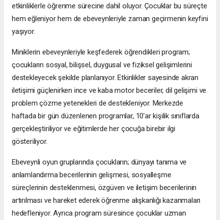
etkinliklerle öğrenme sürecine dahil oluyor. Çocuklar bu süreçte
hem eğleniyor hem de ebeveynleriyle zaman geçirmenin keyfini
yaşıyor.
Miniklerin ebeveynleriyle keşfederek öğrendikleri program;
çocukların sosyal, bilişsel, duygusal ve fiziksel gelişimlerini
destekleyecek şekilde planlanıyor. Etkinlikler sayesinde akran
iletişimi güçlenirken ince ve kaba motor beceriler, dil gelişimi ve
problem çözme yetenekleri de destekleniyor. Merkezde
haftada bir gün düzenlenen programlar, 10’ar kişilik sınıflarda
gerçekleştiriliyor ve eğitimlerde her çocuğa birebir ilgi
gösteriliyor.
Ebeveynli oyun gruplarında çocukların; dünyayı tanıma ve
anlamlandırma becerilerinin gelişmesi, sosyalleşme
süreçlerinin desteklenmesi, özgüven ve iletişim becerilerinin
artırılması ve hareket ederek öğrenme alışkanlığı kazanmaları
hedefleniyor. Ayrıca program süresince çocuklar uzman