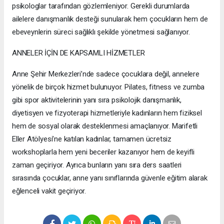
psikologlar tarafından gözlemleniyor. Gerekli durumlarda
ailelere danışmanlık desteği sunularak hem çocukların hem de
ebeveynlerin süreci sağlıklı şekilde yönetmesi sağlanıyor.
ANNELER İÇİN DE KAPSAMLI HİZMETLER
Anne Şehir Merkezleri’nde sadece çocuklara değil, annelere
yönelik de birçok hizmet bulunuyor. Pilates, fitness ve zumba
gibi spor aktivitelerinin yanı sıra psikolojik danışmanlık,
diyetisyen ve fizyoterapi hizmetleriyle kadınların hem fiziksel
hem de sosyal olarak desteklenmesi amaçlanıyor. Marifetli
Eller Atölyesi’ne katılan kadınlar, tamamen ücretsiz
workshoplarla hem yeni beceriler kazanıyor hem de keyifli
zaman geçiriyor. Ayrıca bunların yanı sıra ders saatleri
sırasında çocuklar, anne yanı sınıflarında güvenle eğitim alarak
eğlenceli vakit geçiriyor.