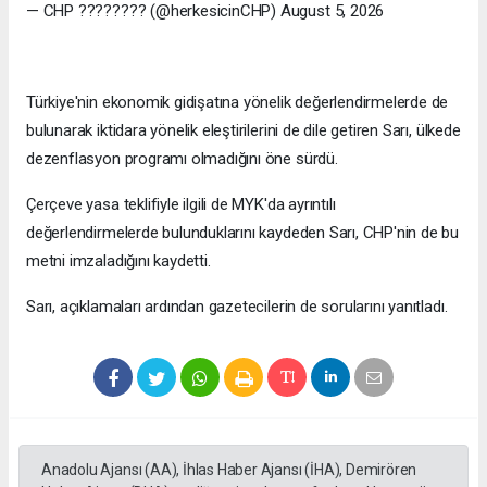
— CHP ???????? (@herkesicinCHP) August 5, 2026
Türkiye'nin ekonomik gidişatına yönelik değerlendirmelerde de
bulunarak iktidara yönelik eleştirilerini de dile getiren Sarı, ülkede
dezenflasyon programı olmadığını öne sürdü.
Çerçeve yasa teklifiyle ilgili de MYK'da ayrıntılı
değerlendirmelerde bulunduklarını kaydeden Sarı, CHP'nin de bu
metni imzaladığını kaydetti.
Sarı, açıklamaları ardından gazetecilerin de sorularını yanıtladı.
Anadolu Ajansı (AA), İhlas Haber Ajansı (İHA), Demirören