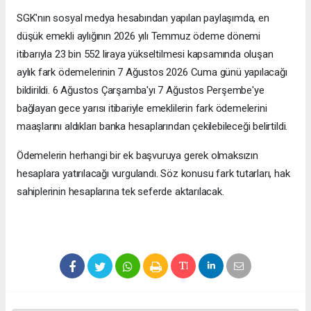
SGK'nın sosyal medya hesabından yapılan paylaşımda, en
düşük emekli aylığının 2026 yılı Temmuz ödeme dönemi
itibarıyla 23 bin 552 liraya yükseltilmesi kapsamında oluşan
aylık fark ödemelerinin 7 Ağustos 2026 Cuma günü yapılacağı
bildirildi. 6 Ağustos Çarşamba'yı 7 Ağustos Perşembe'ye
bağlayan gece yarısı itibariyle emeklilerin fark ödemelerini
maaşlarını aldıkları banka hesaplarından çekilebileceği belirtildi.
Ödemelerin herhangi bir ek başvuruya gerek olmaksızın
hesaplara yatırılacağı vurgulandı. Söz konusu fark tutarları, hak
sahiplerinin hesaplarına tek seferde aktarılacak.