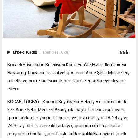
Erkek
|
Kadın
(Haberi Sesli Oku)
Kocaeli Büyükşehir Belediyesi Kadın ve Aile Hizmetleri Dairesi
Başkanlığı bünyesinde faaliyet gösteren Anne Şehir Merkezleri,
anneler ve çocuklara yönelik örnek projeler üretmeye devam
ediyor
KOCAELİ (İGFA) - Kocaeli Büyükşehir Belediyesi tarafından ilk
kez Anne Şehir Merkezi Akasya’da başlatılan ebeveynli oyun
grubu ailelerden yoğun ilgi görmeye devam ediyor. 18-24 ay ve
24-36 ay olmak üzere iki farklı yaş grubuna özel hazırlanan
programda minikler, anneleriyle birlikte katıldıkları oyun temelli