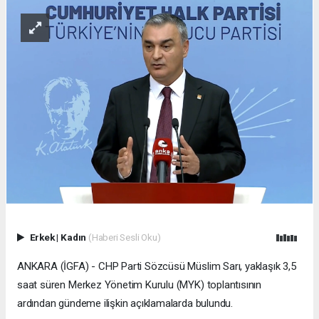
Erkek
|
Kadın
(Haberi Sesli Oku)
ANKARA (İGFA) - CHP Parti Sözcüsü Müslim Sarı, yaklaşık 3,5
saat süren Merkez Yönetim Kurulu (MYK) toplantısının
ardından gündeme ilişkin açıklamalarda bulundu.