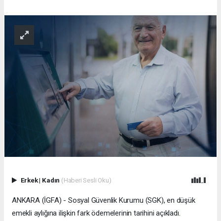
Erkek
|
Kadın
(Haberi Sesli Oku)
ANKARA (İGFA) - Sosyal Güvenlik Kurumu (SGK), en düşük
emekli aylığına ilişkin fark ödemelerinin tarihini açıkladı.