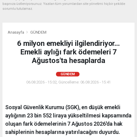
başınıza üstleniyorsunuz. Yazılan tüm yorumlardan site yönetimi hiçbir şekilde
sorumlu tutulamaz.
Anasayfa
GÜNDEM
6 milyon emekliyi ilgilendiriyor...
Emekli aylığı fark ödemeleri 7
Ağustos'ta hesaplarda
GÜNDEM
06.08.2026 - 15:02, Güncelleme: 06.08.2026 - 15:41
Sosyal Güvenlik Kurumu (SGK), en düşük emekli
aylığının 23 bin 552 liraya yükseltilmesi kapsamında
oluşan fark ödemelerinin 7 Ağustos 2026'da hak
sahiplerinin hesaplarına yatırılacağını duyurdu.