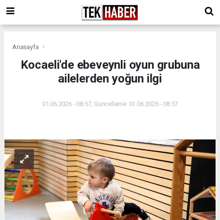
Anasayfa
Kocaeli'de ebeveynli oyun grubuna
ailelerden yoğun ilgi
01.06.2026 - 08:57, Güncelleme: 01.06.2026 - 08:57