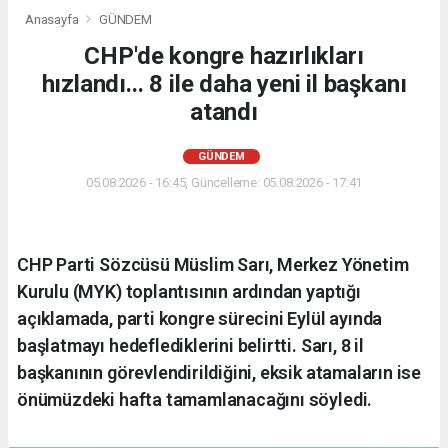
Anasayfa
GÜNDEM
CHP'de kongre hazırlıkları
hızlandı... 8 ile daha yeni il başkanı
atandı
GÜNDEM
05.08.2026 - 16:45, Güncelleme: 05.08.2026 - 17:41
CHP Parti Sözcüsü Müslim Sarı, Merkez Yönetim
Kurulu (MYK) toplantısının ardından yaptığı
açıklamada, parti kongre sürecini Eylül ayında
başlatmayı hedeflediklerini belirtti. Sarı, 8 il
başkanının görevlendirildiğini, eksik atamaların ise
önümüzdeki hafta tamamlanacağını söyledi.