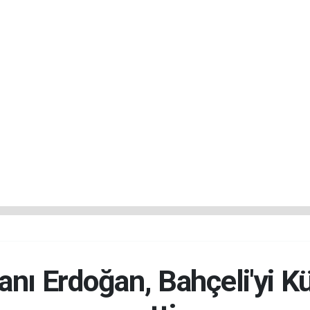
ı Erdoğan, Bahçeli'yi Kül