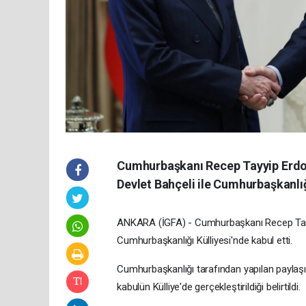
Cumhurbaşkanı Recep Tayyip Erdoğ
Devlet Bahçeli ile Cumhurbaşkanlığı
ANKARA (İGFA) - Cumhurbaşkanı Recep Tayy
Cumhurbaşkanlığı Külliyesi'nde kabul etti.
Cumhurbaşkanlığı tarafından yapılan paylaşımd
kabulün Külliye'de gerçekleştirildiği belirtildi.