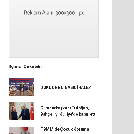
İlginizi Çekebilir
DOKDOR BU NASIL İHALE?
Cumhurbaşkanı Erdoğan,
Bahçeli'yi Külliye'de kabul etti
TBMM'de Çocuk Koruma