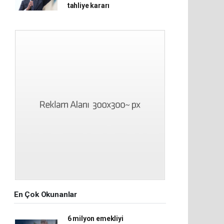
tahliye kararı
En Çok Okunanlar
6 milyon emekliyi