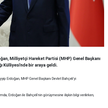
an, Milliyetçi Hareket Partisi (MHP) Genel Başkanı
 Külliyesi'nde bir araya geldi.
ip Erdoğan, MHP Genel Başkanı Devlet Bahçeli'yi
a, Erdoğan ile Bahçeli'nin görüşmesine ilişkin bilgi verilirken,