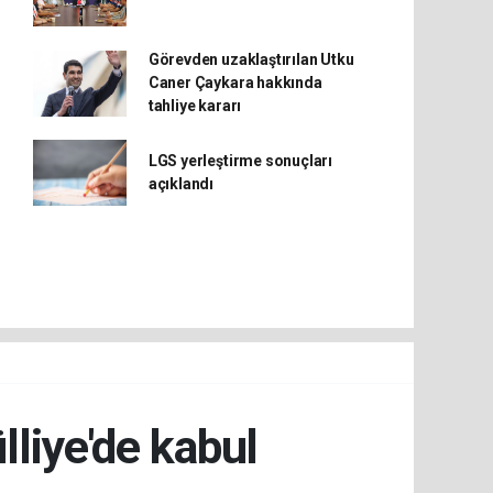
Görevden uzaklaştırılan Utku
Caner Çaykara hakkında
tahliye kararı
LGS yerleştirme sonuçları
açıklandı
liye'de kabul