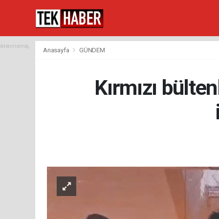
yüklenmemiş.
Anasayfa
GÜNDEM
Kırmızı bülten