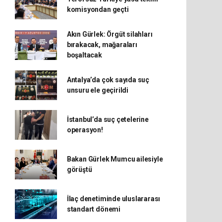
komisyondan geçti
Akın Gürlek: Örgüt silahları
bırakacak, mağaraları
boşaltacak
Antalya’da çok sayıda suç
unsuru ele geçirildi
İstanbul’da suç çetelerine
operasyon!
Bakan Gürlek Mumcu ailesiyle
görüştü
İlaç denetiminde uluslararası
standart dönemi