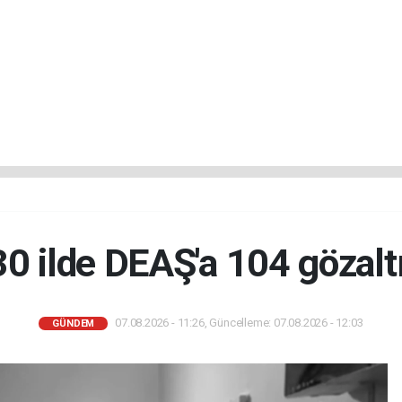
30 ilde DEAŞ'a 104 gözaltı
07.08.2026 - 11:26, Güncelleme: 07.08.2026 - 12:03
GÜNDEM