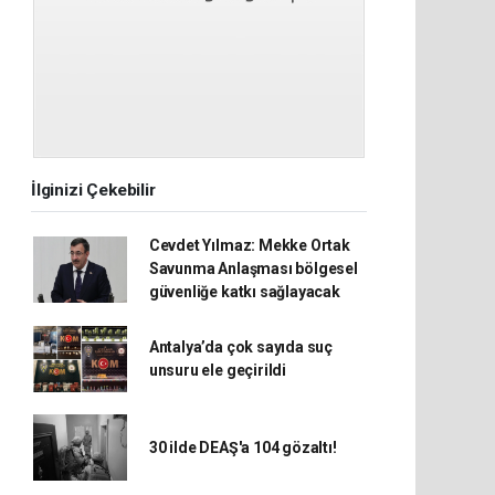
İlginizi Çekebilir
Cevdet Yılmaz: Mekke Ortak
Savunma Anlaşması bölgesel
güvenliğe katkı sağlayacak
Antalya’da çok sayıda suç
unsuru ele geçirildi
30 ilde DEAŞ'a 104 gözaltı!