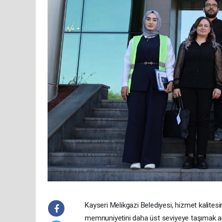
Kayseri Melikgazi Belediyesi, hizmet kalites
memnuniyetini daha üst seviyeye taşımak a