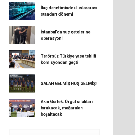
İlaç denetiminde uluslararası
standart dönemi
İstanbul’da suç çetelerine
operasyon!
Terörsüz Türkiye yasa teklifi
komisyondan geçti
SALAH GELMİŞ HOŞ GELMİŞ!
Akın Gürlek: Örgüt silahları
bırakacak, mağaraları
boşaltacak