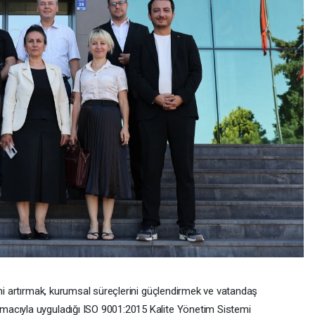
ini artırmak, kurumsal süreçlerini güçlendirmek ve vatandaş
macıyla uyguladığı ISO 9001:2015 Kalite Yönetim Sistemi