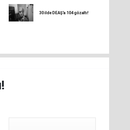
30 ilde DEAŞ'a 104 gözaltı!
!