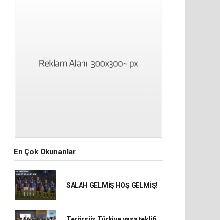
En Çok Okunanlar
SALAH GELMİŞ HOŞ GELMİŞ!
Terörsüz Türkiye yasa teklifi