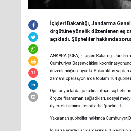
İçişleri Bakanlığı, Jandarma Gene
örgütüne yönelik düzenlenen eş za
açıkladı. Şüpheliler hakkında soru
ANKARA (İGFA) - İçişleri Bakanlığı, Jandarm
Cumhuriyet Başsavcılıkları koordinasyonund
düzenlendiğini duyurdu. Bakanlıktan yapılan
zamanlı operasyonlarda toplam 104 şüpheli 
Operasyonlarda gözaltına alınan şüphelilerin, 
örgüte finansman sağladıkları, sosyal medy
üyesi olduklarının tespit edildiği belirtildi.
Yakalanan şüpheliler hakkında Cumhuriyet Başs
İçişleri Bakanlığı açıklamasında, "Ülkemizin 