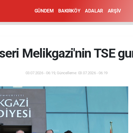
GÜNDEM
BAKIRKÖY
ADALAR
ARŞİV
seri Melikgazi'nin TSE gu
03.07.2026 - 06:19, Güncelleme: 03.07.2026 - 06:19