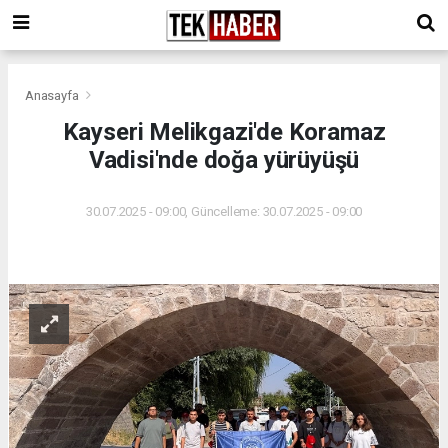
Anasayfa
Kayseri Melikgazi'de Koramaz
Vadisi'nde doğa yürüyüşü
30.07.2025 - 09:00, Güncelleme: 30.07.2025 - 09:00