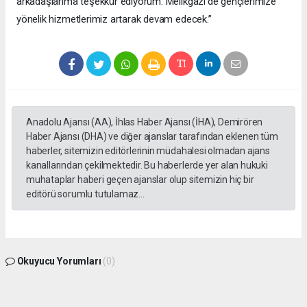
arkadaşlarıma teşekkür ediyorum. Melikgazi’de gençlerimize
yönelik hizmetlerimiz artarak devam edecek.”
Anadolu Ajansı (AA), İhlas Haber Ajansı (İHA), Demirören
Haber Ajansı (DHA) ve diğer ajanslar tarafından eklenen tüm
haberler, sitemizin editörlerinin müdahalesi olmadan ajans
kanallarından çekilmektedir. Bu haberlerde yer alan hukuki
muhataplar haberi geçen ajanslar olup sitemizin hiç bir
editörü sorumlu tutulamaz...
Okuyucu Yorumları
(0)