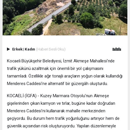
Erkek
|
Kadın
(Haberi Sesli Oku)
Kocaeli Büyükşehir Belediyesi, İzmit Akmeşe Mahallesi’nde
trafik yükünü azaltmak için önemli bir yol çalışmasını
tamamladı. Özellikle ağır tonajlı araçların yoğun olarak kullandığı
Menderes Caddesi’ne alternatif bir güzergâh oluşturdu.
KOCAELİ (İGFA) - Kuzey Marmara Otoyolu’nun Akmeşe
gişelerinden çıkan kamyon ve tırlar, bugüne kadar doğrudan
Menderes Caddesi’ni kullanarak mahalle merkezinden
geçiyordu. Bu durum hem trafik yoğunluğunu artırıyor hem de
güvenlik açısından risk oluşturuyordu. Yapılan düzenlemeyle