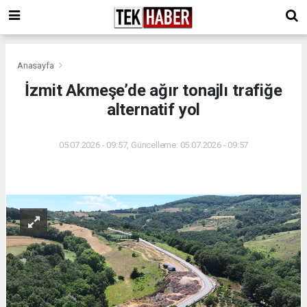
Anasayfa
İzmit Akmeşe’de ağır tonajlı trafiğe
alternatif yol
05.07.2026 - 09:57, Güncelleme: 05.07.2026 - 09:57