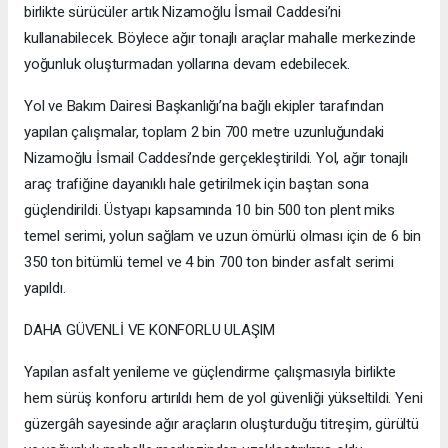
birlikte sürücüler artık Nizamoğlu İsmail Caddesi’ni
kullanabilecek. Böylece ağır tonajlı araçlar mahalle merkezinde
yoğunluk oluşturmadan yollarına devam edebilecek.
Yol ve Bakım Dairesi Başkanlığı’na bağlı ekipler tarafından
yapılan çalışmalar, toplam 2 bin 700 metre uzunluğundaki
Nizamoğlu İsmail Caddesi’nde gerçekleştirildi. Yol, ağır tonajlı
araç trafiğine dayanıklı hale getirilmek için baştan sona
güçlendirildi. Üstyapı kapsamında 10 bin 500 ton plent miks
temel serimi, yolun sağlam ve uzun ömürlü olması için de 6 bin
350 ton bitümlü temel ve 4 bin 700 ton binder asfalt serimi
yapıldı.
DAHA GÜVENLİ VE KONFORLU ULAŞIM
Yapılan asfalt yenileme ve güçlendirme çalışmasıyla birlikte
hem sürüş konforu artırıldı hem de yol güvenliği yükseltildi. Yeni
güzergâh sayesinde ağır araçların oluşturduğu titreşim, gürültü