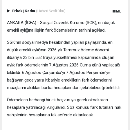
Erkek
|
Kadın
(Haberi Sesli Oku)
ANKARA (İGFA) - Sosyal Güvenlik Kurumu (SGK), en düşük
emekli aylığına ilişkin fark ödemelerinin tarihini açıkladı.
SGK'nın sosyal medya hesabından yapılan paylaşımda, en
düşük emekli aylığının 2026 yılı Temmuz ödeme dönemi
itibarıyla 23 bin 552 liraya yükseltilmesi kapsamında oluşan
aylık fark ödemelerinin 7 Ağustos 2026 Cuma günü yapılacağı
bildirildi. 6 Ağustos Çarşamba'yı 7 Ağustos Perşembe'ye
bağlayan gece yarısı itibariyle emeklilerin fark ödemelerini
maaşlarını aldıkları banka hesaplarından çekilebileceği belirtildi.
Ödemelerin herhangi bir ek başvuruya gerek olmaksızın
hesaplara yatırılacağı vurgulandı. Söz konusu fark tutarları, hak
sahiplerinin hesaplarına tek seferde aktarılacak.