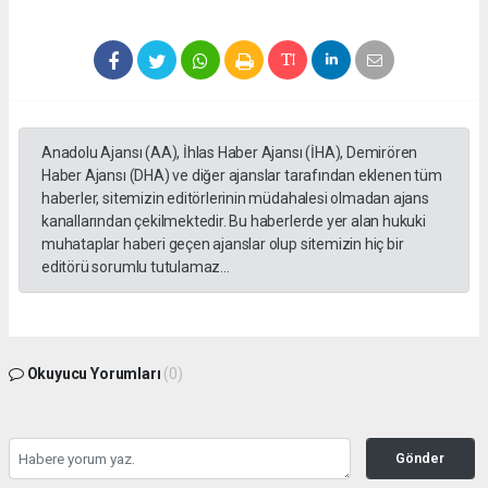
Anadolu Ajansı (AA), İhlas Haber Ajansı (İHA), Demirören
Haber Ajansı (DHA) ve diğer ajanslar tarafından eklenen tüm
haberler, sitemizin editörlerinin müdahalesi olmadan ajans
kanallarından çekilmektedir. Bu haberlerde yer alan hukuki
muhataplar haberi geçen ajanslar olup sitemizin hiç bir
editörü sorumlu tutulamaz...
Okuyucu Yorumları
(0)
Gönder