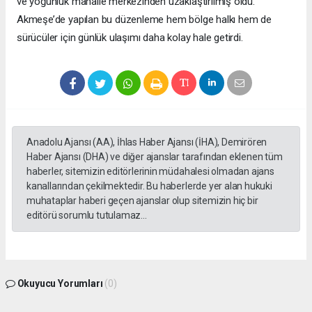
ve yoğunluk mahalle merkezinden uzaklaştırılmış oldu.
Akmeşe’de yapılan bu düzenleme hem bölge halkı hem de
sürücüler için günlük ulaşımı daha kolay hale getirdi.
Anadolu Ajansı (AA), İhlas Haber Ajansı (İHA), Demirören
Haber Ajansı (DHA) ve diğer ajanslar tarafından eklenen tüm
haberler, sitemizin editörlerinin müdahalesi olmadan ajans
kanallarından çekilmektedir. Bu haberlerde yer alan hukuki
muhataplar haberi geçen ajanslar olup sitemizin hiç bir
editörü sorumlu tutulamaz...
Okuyucu Yorumları
(0)