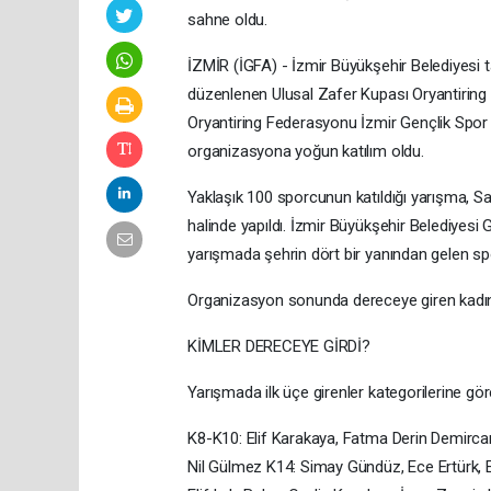
sahne oldu.
İZMİR (İGFA) - İzmir Büyükşehir Belediyesi
düzenlenen Ulusal Zafer Kupası Oryantiring 
Oryantiring Federasyonu İzmir Gençlik Spor İ
organizasyona yoğun katılım oldu.
Yaklaşık 100 sporcunun katıldığı yarışma, S
halinde yapıldı. İzmir Büyükşehir Belediyesi
yarışmada şehrin dört bir yanından gelen sp
Organizasyon sonunda dereceye giren kadın v
KİMLER DERECEYE GİRDİ?
Yarışmada ilk üçe girenler kategorilerine gör
K8-K10: Elif Karakaya, Fatma Derin Demirca
Nil Gülmez K14: Simay Gündüz, Ece Ertürk, E