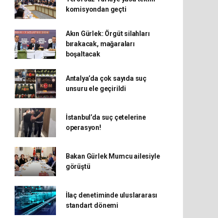
komisyondan geçti
Akın Gürlek: Örgüt silahları
bırakacak, mağaraları
boşaltacak
Antalya’da çok sayıda suç
unsuru ele geçirildi
İstanbul’da suç çetelerine
operasyon!
Bakan Gürlek Mumcu ailesiyle
görüştü
İlaç denetiminde uluslararası
standart dönemi