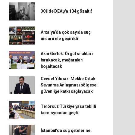
30 ilde DEAŞ'a 104 gözaltı!
Antalya’da çok sayıda suç
unsuru ele geçirildi
Akın Gürlek: Örgüt silahları
bırakacak, mağaraları
boşaltacak
Cevdet Yılmaz: Mekke Ortak
Savunma Anlaşması bölgesel
güvenliğe katkı sağlayacak
Terörsüz Türkiye yasa teklifi
komisyondan geçti
İstanbul’da suç çetelerine