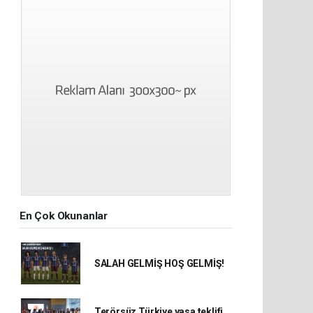
En Çok Okunanlar
SALAH GELMİŞ HOŞ GELMİŞ!
Terörsüz Türkiye yasa teklifi