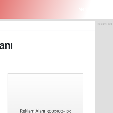
Menü
Reklam kod 
anı