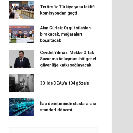
Terörsüz Türkiye yasa teklifi
komisyondan geçti
Akın Gürlek: Örgüt silahları
bırakacak, mağaraları
boşaltacak
Cevdet Yılmaz: Mekke Ortak
Savunma Anlaşması bölgesel
güvenliğe katkı sağlayacak
30 ilde DEAŞ'a 104 gözaltı!
İlaç denetiminde uluslararası
standart dönemi