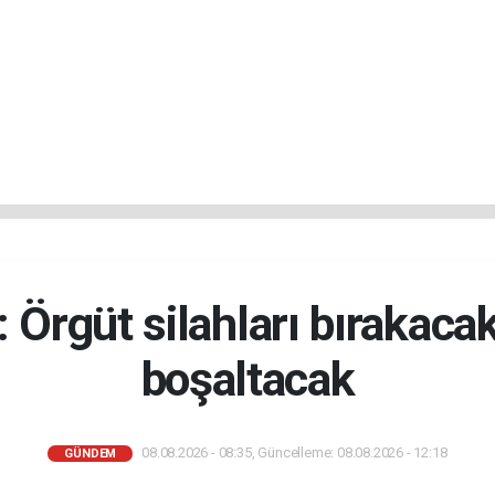
 Örgüt silahları bırakaca
boşaltacak
08.08.2026 - 08:35, Güncelleme: 08.08.2026 - 12:18
GÜNDEM