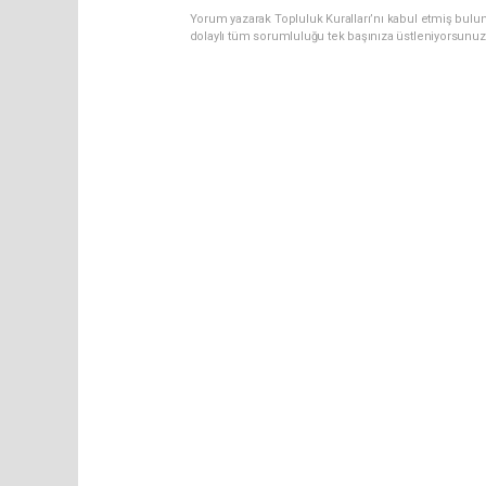
Yorum yazarak Topluluk Kuralları’nı kabul etmiş bulu
dolaylı tüm sorumluluğu tek başınıza üstleniyorsunuz