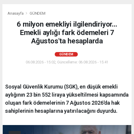
Anasayfa
GÜNDEM
6 milyon emekliyi ilgilendiriyor...
Emekli aylığı fark ödemeleri 7
Ağustos'ta hesaplarda
GÜNDEM
06.08.2026 - 15:02, Güncelleme: 06.08.2026 - 15:41
Sosyal Güvenlik Kurumu (SGK), en düşük emekli
aylığının 23 bin 552 liraya yükseltilmesi kapsamında
oluşan fark ödemelerinin 7 Ağustos 2026'da hak
sahiplerinin hesaplarına yatırılacağını duyurdu.