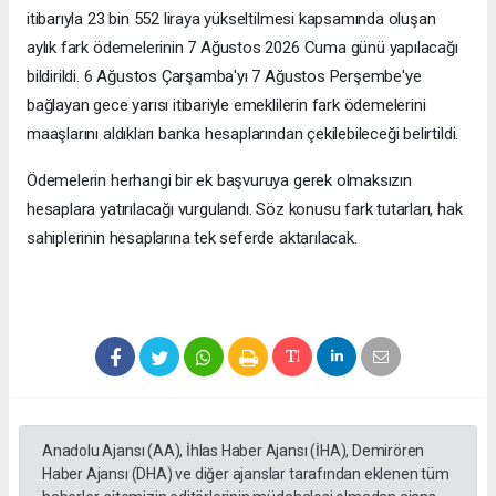
itibarıyla 23 bin 552 liraya yükseltilmesi kapsamında oluşan
aylık fark ödemelerinin 7 Ağustos 2026 Cuma günü yapılacağı
bildirildi. 6 Ağustos Çarşamba'yı 7 Ağustos Perşembe'ye
bağlayan gece yarısı itibariyle emeklilerin fark ödemelerini
maaşlarını aldıkları banka hesaplarından çekilebileceği belirtildi.
Ödemelerin herhangi bir ek başvuruya gerek olmaksızın
hesaplara yatırılacağı vurgulandı. Söz konusu fark tutarları, hak
sahiplerinin hesaplarına tek seferde aktarılacak.
Anadolu Ajansı (AA), İhlas Haber Ajansı (İHA), Demirören
Haber Ajansı (DHA) ve diğer ajanslar tarafından eklenen tüm