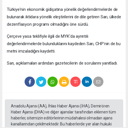
Türkiye'nin ekonomik gidişatına yönelik değerlendirmelerde de
bulunarak iktidara yönelik eleştirilerini de dile getiren Sarı, ülkede
dezenflasyon programı olmadığını öne sürdü.
Çerçeve yasa teklifiyle ilgili de MYK'da ayrıntılı
değerlendirmelerde bulunduklarını kaydeden Sarı, CHP'nin de bu
metni imzaladığını kaydetti.
Sarı, açıklamaları ardından gazetecilerin de sorularını yanıtladı.
Anadolu Ajansı (AA), İhlas Haber Ajansı (İHA), Demirören
Haber Ajansı (DHA) ve diğer ajanslar tarafından eklenen tüm
haberler, sitemizin editörlerinin müdahalesi olmadan ajans
kanallarından çekilmektedir. Bu haberlerde yer alan hukuki