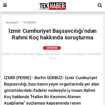
Anasayfa
GÜNDEM
İzmir Cumhuriyet Başsavcılığı’ndan
Rahmi Koç hakkında soruşturma
GÜNDEM
(DHA) - Demirören Haber Ajansı | 06.06.2026 - 11:41, Güncelleme: 06.06.2026 -
12:17
İZMİR (PERRE) - Berfin GÜRBÜZ- İzmir Cumhuriyet
Başsavcılığı, bazı basın yayın organlarında yer alan
görüntülerdeki ifadeler nedeniyle iş insanı Rahmi
Koç hakkında "Halkın Bir Kesimini Alenen
Aşağılama" suçlaması kapsamında resen