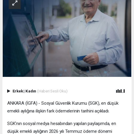
Erkek
|
Kadın
(Haberi Sesli Oku)
ANKARA (İGFA) - Sosyal Güvenlik Kurumu (SGK), en düşük
emekli aylığına ilişkin fark ödemelerinin tarihini açıkladı.
SGK'nın sosyal medya hesabından yapılan paylaşımda, en
düşük emekli aylığının 2026 yılı Temmuz ödeme dönemi