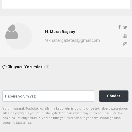
H. Murat Başbay
tekhabergazetesi@gmail.com
Okuyucu Yorumları
(0)
Gönder
Yorum yazarak Topluluk Kuralları’nı kabul etmiş bulunuyor ve tekhabergazetesi.com
sitesine yaptığınız yorumunuzla ilgili doğrudan veya dolaylı tüm sorumluluğu tek
başınıza üstleniyorsunuz. Yazılan tüm yorumlardan site yönetimi hiçbir şekilde
sorumlu tutulamaz.