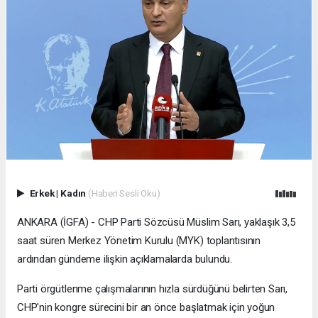
Erkek
|
Kadın
(Haberi Sesli Oku)
ANKARA (İGFA) - CHP Parti Sözcüsü Müslim Sarı, yaklaşık 3,5
saat süren Merkez Yönetim Kurulu (MYK) toplantısının
ardından gündeme ilişkin açıklamalarda bulundu.
Parti örgütlenme çalışmalarının hızla sürdüğünü belirten Sarı,
CHP'nin kongre sürecini bir an önce başlatmak için yoğun