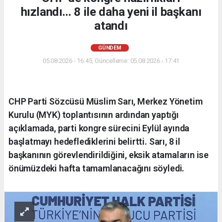
hızlandı... 8 ile daha yeni il başkanı
atandı
GÜNDEM
05.08.2026 - 16:45, Güncelleme: 05.08.2026 - 17:41
CHP Parti Sözcüsü Müslim Sarı, Merkez Yönetim
Kurulu (MYK) toplantısının ardından yaptığı
açıklamada, parti kongre sürecini Eylül ayında
başlatmayı hedeflediklerini belirtti. Sarı, 8 il
başkanının görevlendirildiğini, eksik atamaların ise
önümüzdeki hafta tamamlanacağını söyledi.