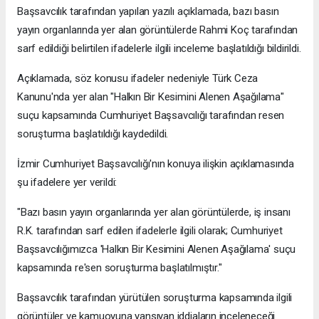
Başsavcılık tarafından yapılan yazılı açıklamada, bazı basın
yayın organlarında yer alan görüntülerde Rahmi Koç tarafından
sarf edildiği belirtilen ifadelerle ilgili inceleme başlatıldığı bildirildi.
Açıklamada, söz konusu ifadeler nedeniyle Türk Ceza
Kanunu'nda yer alan "Halkın Bir Kesimini Alenen Aşağılama"
suçu kapsamında Cumhuriyet Başsavcılığı tarafından resen
soruşturma başlatıldığı kaydedildi.
İzmir Cumhuriyet Başsavcılığı'nın konuya ilişkin açıklamasında
şu ifadelere yer verildi:
"Bazı basın yayın organlarında yer alan görüntülerde, iş insanı
R.K. tarafından sarf edilen ifadelerle ilgili olarak; Cumhuriyet
Başsavcılığımızca 'Halkın Bir Kesimini Alenen Aşağılama' suçu
kapsamında re'sen soruşturma başlatılmıştır."
Başsavcılık tarafından yürütülen soruşturma kapsamında ilgili
görüntüler ve kamuoyuna yansıyan iddiaların inceleneceği