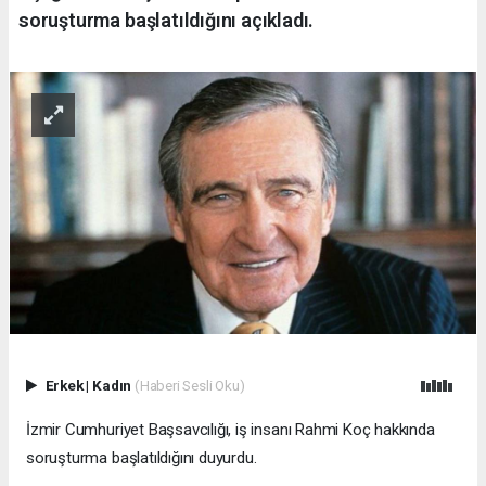
soruşturma başlatıldığını açıkladı.
Erkek
|
Kadın
(Haberi Sesli Oku)
İzmir Cumhuriyet Başsavcılığı, iş insanı Rahmi Koç hakkında
soruşturma başlatıldığını duyurdu.