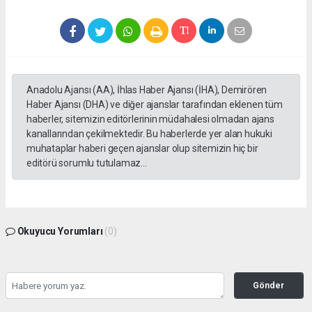
Anadolu Ajansı (AA), İhlas Haber Ajansı (İHA), Demirören
Haber Ajansı (DHA) ve diğer ajanslar tarafından eklenen tüm
haberler, sitemizin editörlerinin müdahalesi olmadan ajans
kanallarından çekilmektedir. Bu haberlerde yer alan hukuki
muhataplar haberi geçen ajanslar olup sitemizin hiç bir
editörü sorumlu tutulamaz...
Okuyucu Yorumları
(0)
Gönder