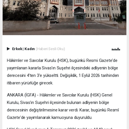
Erkek
|
Kadın
(Haberi Sesli Oku)
Hâkimler ve Savcılar Kurulu (HSK), bugünkü Resmi Gazete'de
yayımlanan kararla Sivas'ın Suşehri ilçesindeki adliyenin bölge
derecesini 4'ten 3'e yükseltti. Değişiklik, 1 Eylül 2026 tarihinden
itibaren yürürlüğe girecek.
ANKARA (İGFA) - Hâkimler ve Savcılar Kurulu (HSK) Genel
Kurulu, Sivas'ın Suşehri ilçesinde bulunan adliyenin bölge
derecesinin değiştirilmesine karar verdi. Karar, bugünkü Resmî
Gazete'de yayımlanarak kamuoyuna duyuruldu.