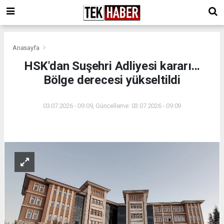
Anasayfa
HSK'dan Suşehri Adliyesi kararı...
Bölge derecesi yükseltildi
03.07.2026 - 09:09, Güncelleme: 03.07.2026 - 09:09