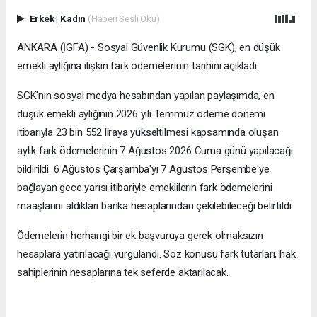
Erkek
|
Kadın
(Haberi Sesli Oku)
ANKARA (İGFA) - Sosyal Güvenlik Kurumu (SGK), en düşük
emekli aylığına ilişkin fark ödemelerinin tarihini açıkladı.
SGK'nın sosyal medya hesabından yapılan paylaşımda, en
düşük emekli aylığının 2026 yılı Temmuz ödeme dönemi
itibarıyla 23 bin 552 liraya yükseltilmesi kapsamında oluşan
aylık fark ödemelerinin 7 Ağustos 2026 Cuma günü yapılacağı
bildirildi. 6 Ağustos Çarşamba'yı 7 Ağustos Perşembe'ye
bağlayan gece yarısı itibariyle emeklilerin fark ödemelerini
maaşlarını aldıkları banka hesaplarından çekilebileceği belirtildi.
Ödemelerin herhangi bir ek başvuruya gerek olmaksızın
hesaplara yatırılacağı vurgulandı. Söz konusu fark tutarları, hak
sahiplerinin hesaplarına tek seferde aktarılacak.