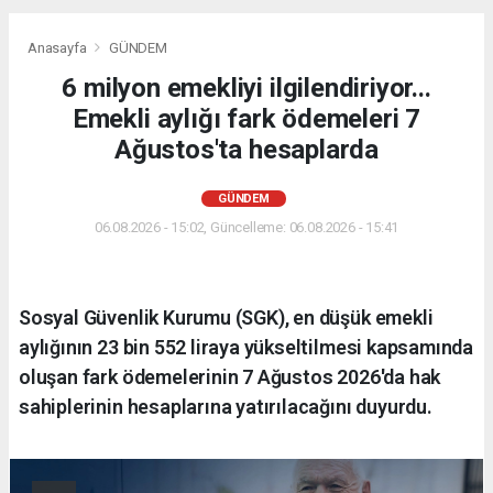
Anasayfa
GÜNDEM
6 milyon emekliyi ilgilendiriyor...
Emekli aylığı fark ödemeleri 7
Ağustos'ta hesaplarda
GÜNDEM
06.08.2026 - 15:02, Güncelleme: 06.08.2026 - 15:41
Sosyal Güvenlik Kurumu (SGK), en düşük emekli
aylığının 23 bin 552 liraya yükseltilmesi kapsamında
oluşan fark ödemelerinin 7 Ağustos 2026'da hak
sahiplerinin hesaplarına yatırılacağını duyurdu.