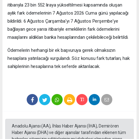
itibarıyla 23 bin 552 liraya yükseltilmesi kapsamında oluşan
aylık fark ödemelerinin 7 Ağustos 2026 Cuma günü yapılacağı
bildirildi. 6 Ağustos Çarşamba'yı 7 Ağustos Perşembe'ye
bağlayan gece yarısı itibariyle emeklilerin fark ödemelerini
maaşlarını aldıkları banka hesaplarından çekilebileceği belirtildi.
Ödemelerin herhangi bir ek başvuruya gerek olmaksızın
hesaplara yatırılacağı vurgulandı. Söz konusu fark tutarları, hak
sahiplerinin hesaplarına tek seferde aktarılacak.
Anadolu Ajansı (AA), İhlas Haber Ajansı (İHA), Demirören
Haber Ajansı (DHA) ve diğer ajanslar tarafından eklenen tüm
haberler, sitemizin editörlerinin müdahalesi olmadan ajans