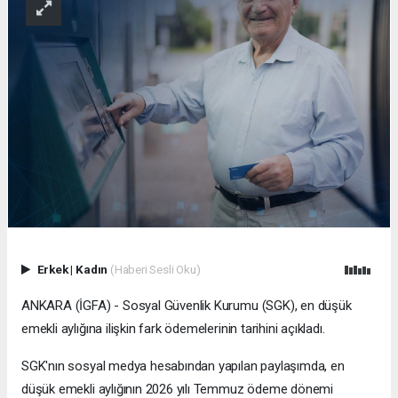
Erkek
|
Kadın
(Haberi Sesli Oku)
ANKARA (İGFA) - Sosyal Güvenlik Kurumu (SGK), en düşük
emekli aylığına ilişkin fark ödemelerinin tarihini açıkladı.
SGK'nın sosyal medya hesabından yapılan paylaşımda, en
düşük emekli aylığının 2026 yılı Temmuz ödeme dönemi