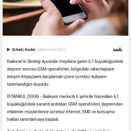
Erkek
|
Kadın
(Haberi Sesli Oku)
Balıkesir’in Sındırgı ilçesinde meydana gelen 6.1 büyüklüğündeki
deprem sonrası GSM operatörleri, bölgedeki vatandaşların
iletişim ihtiyaçlarını karşılamak üzere ücretsiz kullanım
tanımlandığını duyurdu.
İSTANBUL (İGFA) - Balıkesir merkezli 6 şehirde hissedilen 6,1
büyüklüğündeki sarsıntı ardından GSM operatörleri, depremden
etkilenen müşterilerine ücretsiz internet, SMS ve konuşma
hakları tanımlamaya başladı.