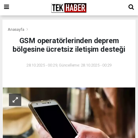
Anasayfa
GSM operatörlerinden deprem
bölgesine ücretsiz iletişim desteği
28.10.2025 - 00:29, Güncelleme: 28.10.2025 - 00:29