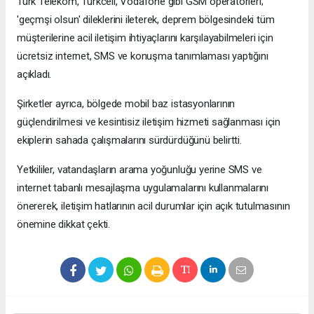
Türk Telekom, Turkcell, Vodafone gibi GSM operatörleri;
'geçmşi olsun' dileklerini ileterek, deprem bölgesindeki tüm
müşterilerine acil iletişim ihtiyaçlarını karşılayabilmeleri için
ücretsiz internet, SMS ve konuşma tanımlaması yaptığını
açıkladı.
Şirketler ayrıca, bölgede mobil baz istasyonlarının
güçlendirilmesi ve kesintisiz iletişim hizmeti sağlanması için
ekiplerin sahada çalışmalarını sürdürdüğünü belirtti.
Yetkililer, vatandaşların arama yoğunluğu yerine SMS ve
internet tabanlı mesajlaşma uygulamalarını kullanmalarını
önererek, iletişim hatlarının acil durumlar için açık tutulmasının
önemine dikkat çekti.