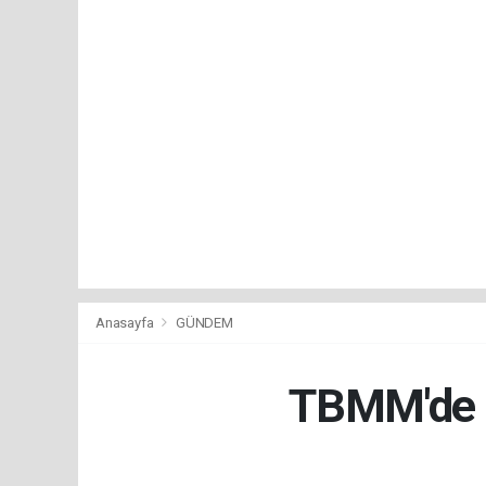
Anasayfa
GÜNDEM
TBMM'de Ç