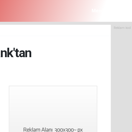
Menü
Reklam kod 
nk'tan