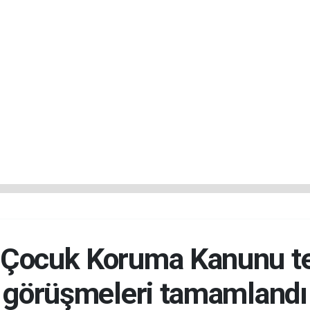
ocuk Koruma Kanunu tekl
görüşmeleri tamamlandı