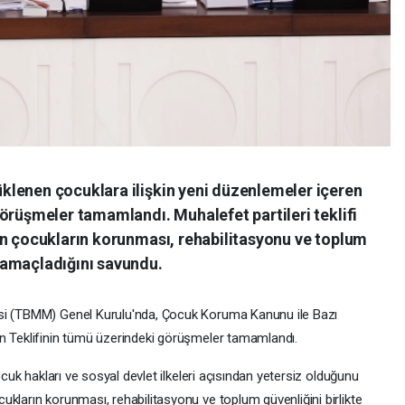
lenen çocuklara ilişkin yeni düzenlemeler içeren
örüşmeler tamamlandı. Muhalefet partileri teklifi
in çocukların korunması, rehabilitasyonu ve toplum
 amaçladığını savundu.
isi (TBMM) Genel Kurulu'nda, Çocuk Koruma Kanunu ile Bazı
un Teklifinin tümü üzerindeki görüşmeler tamamlandı.
ocuk hakları ve sosyal devlet ilkeleri açısından yetersiz olduğunu
kların korunması, rehabilitasyonu ve toplum güvenliğini birlikte