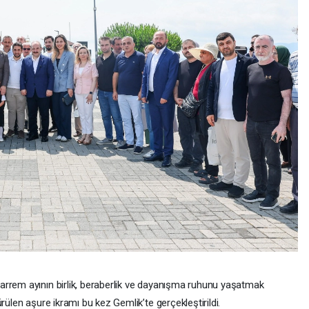
arrem ayının birlik, beraberlik ve dayanışma ruhunu yaşatmak
rülen aşure ikramı bu kez Gemlik’te gerçekleştirildi.