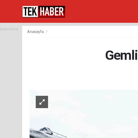
yüklenmemiş.
Anasayfa
Gemli