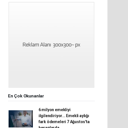
En Çok Okunanlar
6 milyon emekliyi
ilgilendiriyor... Emekli aylığı
fark ödemeleri 7 Ağustos'ta
hesaplarda