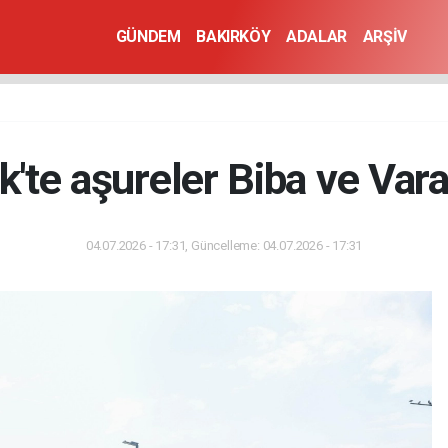
GÜNDEM
BAKIRKÖY
ADALAR
ARŞİV
k'te aşureler Biba ve Vara
04.07.2026 - 17:31, Güncelleme: 04.07.2026 - 17:31