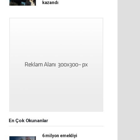
kazandı
En Çok Okunanlar
6 milyon emekliyi