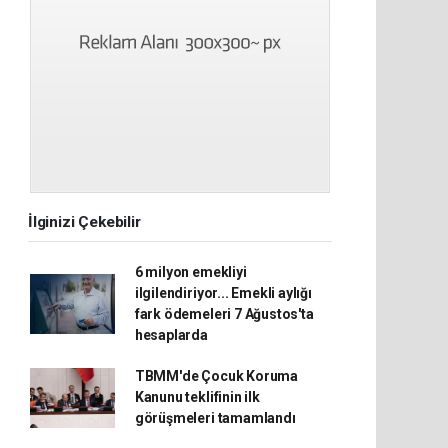
İlginizi Çekebilir
6 milyon emekliyi
ilgilendiriyor... Emekli aylığı
fark ödemeleri 7 Ağustos'ta
hesaplarda
TBMM'de Çocuk Koruma
Kanunu teklifinin ilk
görüşmeleri tamamlandı