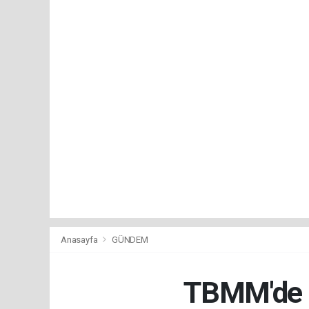
Anasayfa
GÜNDEM
TBMM'de Ç