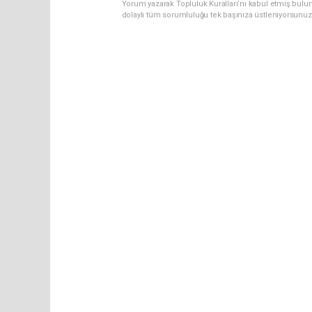
Yorum yazarak Topluluk Kuralları’nı kabul etmiş bulu
dolaylı tüm sorumluluğu tek başınıza üstleniyorsunuz