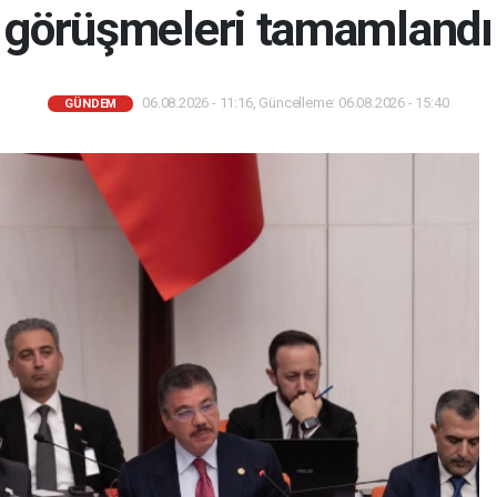
görüşmeleri tamamlandı
06.08.2026 - 11:16, Güncelleme: 06.08.2026 - 15:40
GÜNDEM