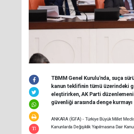
TBMM Genel Kurulu'nda, suça sürük
kanun teklifinin tümü üzerindeki g
eleştirirken, AK Parti düzenlemen
güvenliği arasında denge kurmayı
ANKARA (İGFA) - Türkiye Büyük Millet Mecl
Kanunlarda Değişiklik Yapılmasına Dair Kan