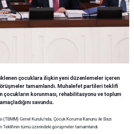
lenen çocuklara ilişkin yeni düzenlemeler içeren
örüşmeler tamamlandı. Muhalefet partileri teklifi
in çocukların korunması, rehabilitasyonu ve toplum
 amaçladığını savundu.
isi (TBMM) Genel Kurulu'nda, Çocuk Koruma Kanunu ile Bazı
un Teklifinin tümü üzerindeki görüşmeler tamamlandı.